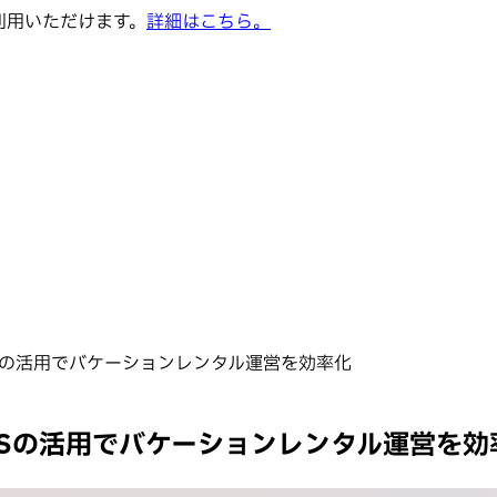
でご利用いただけます。
詳細はこちら。
absとRMSの活用でバケーションレンタル運営を効率化
absとRMSの活用でバケーションレンタル運営を