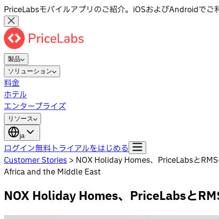
PriceLabsモバイルアプリのご紹介。iOSおよびAndroid
製品
ソリューション
料金
ホテル
エンタープライズ
リソース
ja
ログイン
無料トライアルをはじめる
Customer Stories
>
NOX Holiday Homes、PriceL
Africa and the Middle East
NOX Holiday Homes、PriceL