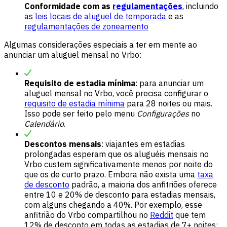
Conformidade com as
regulamentações
, incluindo
as
leis locais de aluguel de temporada
e as
regulamentações de zoneamento
Algumas considerações especiais a ter em mente ao
anunciar um aluguel mensal no Vrbo:
Requisito de estadia mínima
: para anunciar um
aluguel mensal no Vrbo, você precisa configurar o
requisito de estadia mínima
para 28 noites ou mais.
Isso pode ser feito pelo menu
Configurações
no
Calendário
.
Descontos mensais
: viajantes em estadias
prolongadas esperam que os aluguéis mensais no
Vrbo custem significativamente menos por noite do
que os de curto prazo. Embora não exista uma
taxa
de desconto
padrão, a maioria dos anfitriões oferece
entre 10 e 20% de desconto para estadias mensais,
com alguns chegando a 40%. Por exemplo, esse
anfitrião do Vrbo compartilhou no
Reddit
que tem
12% de desconto em todas as estadias de 7+ noites: