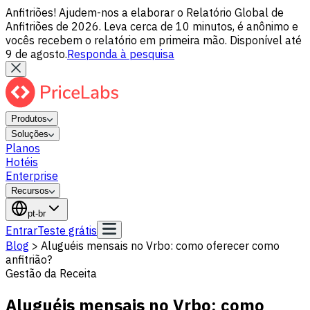
Anfitriões! Ajudem-nos a elaborar o Relatório Global de
Anfitriões de 2026. Leva cerca de 10 minutos, é anônimo e
vocês recebem o relatório em primeira mão. Disponível até
9 de agosto.
Responda à pesquisa
Produtos
Soluções
Planos
Hotéis
Enterprise
Recursos
pt-br
Entrar
Teste grátis
Blog
>
Aluguéis mensais no Vrbo: como oferecer como
anfitrião?
Gestão da Receita
Aluguéis mensais no Vrbo: como