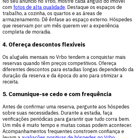
No seu anúncio no Vrbo, mostre cada ângulo do imóvel
com
fotos de alta qualidade
. Destaque os espaços de
trabalho, a cozinha, os quartos e as áreas de
armazenamento. Dê ênfase ao espaço externo. Hóspedes
que reservam por um mês querem ver a experiência
completa de moradia.
4. Ofereça descontos flexíveis
Os aluguéis mensais no Vrbo tendem a conquistar mais
reservas quando têm preços competitivos. Ofereça
diferentes descontos para estadias longas dependendo da
duração da reserva e da época do ano para otimizar a
receita.
5. Comunique-se cedo e com frequência
Antes de confirmar uma reserva, pergunte aos hóspedes
sobre suas necessidades. Durante a estadia, faça
verificações periódicas para garantir que tudo corra bem.
Um mês é muito tempo e muitas coisas podem acontecer.
Acompanhamentos frequentes constroem confiança e
levam a
avaliações positivas de hóspedes no Vrbo
.