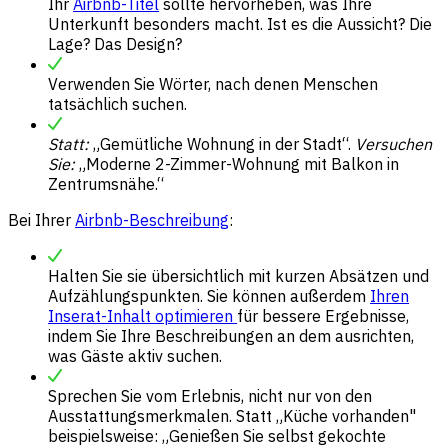
Ihr
Airbnb-Titel
sollte hervorheben, was Ihre
Unterkunft besonders macht. Ist es die Aussicht? Die
Lage? Das Design?
Verwenden Sie Wörter, nach denen Menschen
tatsächlich suchen.
Statt:
„Gemütliche Wohnung in der Stadt“.
Versuchen
Sie:
„Moderne 2-Zimmer-Wohnung mit Balkon in
Zentrumsnähe.“
Bei Ihrer
Airbnb-Beschreibung
:
Halten Sie sie übersichtlich mit kurzen Absätzen und
Aufzählungspunkten. Sie können außerdem
Ihren
Inserat-Inhalt optimieren
für bessere Ergebnisse,
indem Sie Ihre Beschreibungen an dem ausrichten,
was Gäste aktiv suchen.
Sprechen Sie vom Erlebnis, nicht nur von den
Ausstattungsmerkmalen. Statt „Küche vorhanden"
beispielsweise: „Genießen Sie selbst gekochte