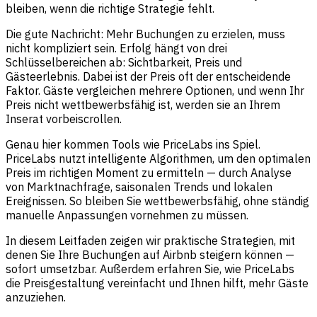
bleiben, wenn die richtige Strategie fehlt.
Die gute Nachricht: Mehr Buchungen zu erzielen, muss
nicht kompliziert sein. Erfolg hängt von drei
Schlüsselbereichen ab: Sichtbarkeit, Preis und
Gästeerlebnis. Dabei ist der Preis oft der entscheidende
Faktor. Gäste vergleichen mehrere Optionen, und wenn Ihr
Preis nicht wettbewerbsfähig ist, werden sie an Ihrem
Inserat vorbeiscrollen.
Genau hier kommen Tools wie PriceLabs ins Spiel.
PriceLabs nutzt intelligente Algorithmen, um den optimalen
Preis im richtigen Moment zu ermitteln — durch Analyse
von Marktnachfrage, saisonalen Trends und lokalen
Ereignissen. So bleiben Sie wettbewerbsfähig, ohne ständig
manuelle Anpassungen vornehmen zu müssen.
In diesem Leitfaden zeigen wir praktische Strategien, mit
denen Sie Ihre Buchungen auf Airbnb steigern können —
sofort umsetzbar. Außerdem erfahren Sie, wie PriceLabs
die Preisgestaltung vereinfacht und Ihnen hilft, mehr Gäste
anzuziehen.