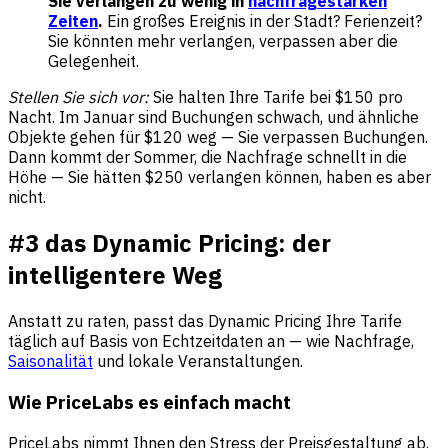
Sie verlangen zu wenig in
nachfragestarken
Zeiten
.
Ein großes Ereignis in der Stadt? Ferienzeit?
Sie könnten mehr verlangen, verpassen aber die
Gelegenheit.
Stellen Sie sich vor:
Sie halten Ihre Tarife bei $150 pro
Nacht. Im Januar sind Buchungen schwach, und ähnliche
Objekte gehen für $120 weg — Sie verpassen Buchungen.
Dann kommt der Sommer, die Nachfrage schnellt in die
Höhe — Sie hätten $250 verlangen können, haben es aber
nicht.
#3 das Dynamic Pricing: der
intelligentere Weg
Anstatt zu raten, passt das Dynamic Pricing Ihre Tarife
täglich auf Basis von Echtzeitdaten an — wie Nachfrage,
Saisonalität
und lokale Veranstaltungen.
Wie PriceLabs es einfach macht
PriceLabs nimmt Ihnen den Stress der Preisgestaltung ab.