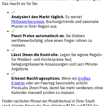
Das macht es für Sie:
Analysiert den Markt täglich.
Es wertet
Mitbewerberpreise
, Buchungstrends und saisonale
Muster in Ihrer Region aus.
Passt Preise automatisch an.
Sie bleiben
wettbewerbsfähig, ohne einen Finger rühren zu
müssen.
Lässt Ihnen die Kontrolle.
Legen Sie eigene Regeln
für Mindest- und Höchstpreise fest,
belegungsbasierte Anpassungen und Last-Minute-
Angebote.
Erkennt Nachfragespitzen.
Wenn ein
großes
Ereignis
oder ein Feiertag bevorsteht, erhöht
PriceLabs Ihren Preis, damit Sie mehr verdienen, ohne
Kalender manuell prüfen zu müssen.
Findet nächsten Monat ein Musikfestival in Ihrer Stadt
statt, könnte PriceLabs Ihre üblichen $150 auf $250 für