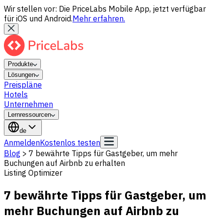
Wir stellen vor: Die PriceLabs Mobile App, jetzt verfügbar
für iOS und Android.
Mehr erfahren.
Produkte
Lösungen
Preispläne
Hotels
Unternehmen
Lernressourcen
de
Anmelden
Kostenlos testen
Blog
>
7 bewährte Tipps für Gastgeber, um mehr
Buchungen auf Airbnb zu erhalten
Listing Optimizer
7 bewährte Tipps für Gastgeber, um
mehr Buchungen auf Airbnb zu