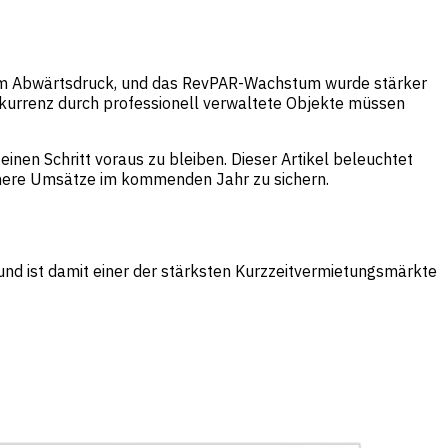
chtem Abwärtsdruck, und das RevPAR-Wachstum wurde stärker
kurrenz durch professionell verwaltete Objekte müssen
nen Schritt voraus zu bleiben. Dieser Artikel beleuchtet
öhere Umsätze im kommenden Jahr zu sichern.
nd ist damit einer der stärksten Kurzzeitvermietungsmärkte