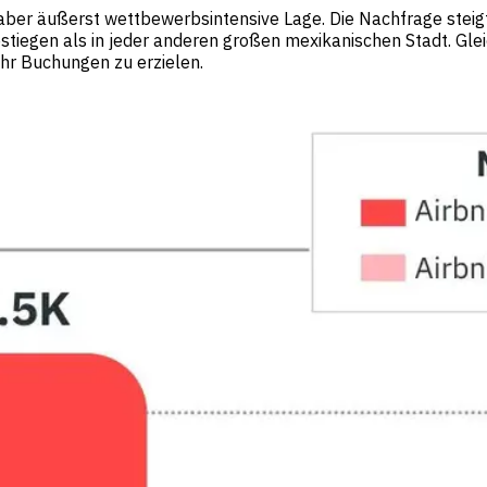
 aber äußerst wettbewerbsintensive Lage. Die Nachfrage stei
tiegen als in jeder anderen großen mexikanischen Stadt. Gleic
ehr Buchungen zu erzielen.