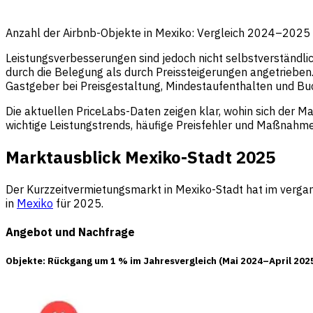
Anzahl der Airbnb-Objekte in Mexiko: Vergleich 2024–2025
Leistungsverbesserungen sind jedoch nicht selbstverständl
durch die Belegung als durch Preissteigerungen angetriebe
Gastgeber bei Preisgestaltung, Mindestaufenthalten und Bu
Die aktuellen PriceLabs-Daten zeigen klar, wohin sich der M
wichtige Leistungstrends, häufige Preisfehler und Maßnahm
Marktausblick Mexiko-Stadt 2025
Der Kurzzeitvermietungsmarkt in Mexiko-Stadt hat im vergan
in
Mexiko
für 2025.
Angebot und Nachfrage
Objekte
: Rückgang um
1 %
im Jahresvergleich (Mai 2024–April 2025