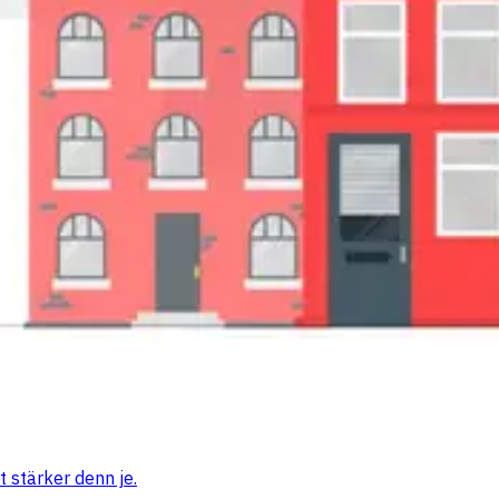
 stärker denn je.