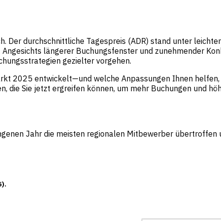
ich. Der durchschnittliche Tagespreis (ADR) stand unter lei
n. Angesichts längerer Buchungsfenster und zunehmender Kon
chungsstrategien gezielter vorgehen.
arkt 2025 entwickelt—und welche Anpassungen Ihnen helfen, ei
en, die Sie jetzt ergreifen können, um mehr Buchungen und h
genen Jahr die meisten regionalen Mitbewerber übertroffen u
).