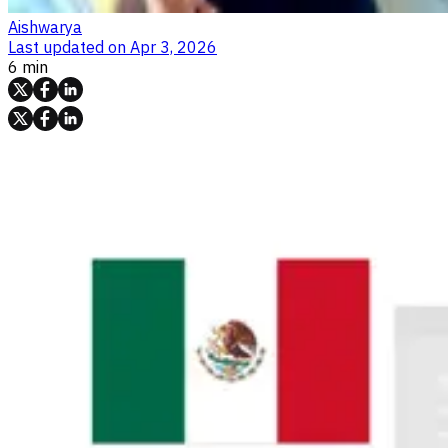
Aishwarya
Last updated on
Apr 3, 2026
6 min