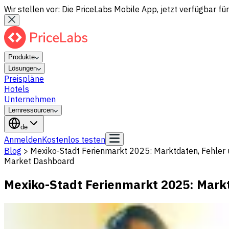
Wir stellen vor: Die PriceLabs Mobile App, jetzt verfügbar für
Produkte
Lösungen
Preispläne
Hotels
Unternehmen
Lernressourcen
de
Anmelden
Kostenlos testen
Blog
>
Mexiko-Stadt Ferienmarkt 2025: Marktdaten, Fehler 
Market Dashboard
Mexiko-Stadt Ferienmarkt 2025: Markt