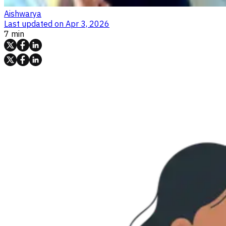
Aishwarya
Last updated on
Apr 3, 2026
7 min