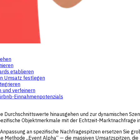
tehen
nieren
rds etablieren
en Umsatz festlegen
tegrieren
n und verfeinern
 Airbnb-Einnahmenpotenzials
che Durchschnittswerte hinausgehen und zur dynamischen Szena
pezifische Objektmerkmale mit der Echtzeit-Marktnachfrage in
Anpassung an spezifische Nachfragespitzen ersetzen Sie gro
ese Methode „Event Alpha“ — die massiven Umsatzspitzen, die 