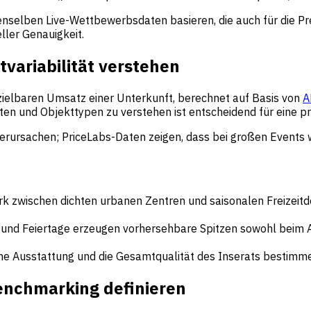
denselben Live-Wettbewerbsdaten basieren, die auch für die P
ller Genauigkeit.
variabilität verstehen
ielbaren Umsatz einer Unterkunft, berechnet auf Basis von
A
ten und Objekttypen zu verstehen ist entscheidend für eine pr
rursachen; PriceLabs-Daten zeigen, dass bei großen Events 
k zwischen dichten urbanen Zentren und saisonalen Freizeitde
 und Feiertage erzeugen vorhersehbare Spitzen sowohl beim A
sche Ausstattung und die Gesamtqualität des Inserats bestim
Benchmarking definieren