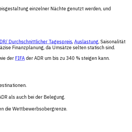
reisgestaltung einzelner Nächte genutzt werden, und
DR/ Durchschnittlicher Tagespreis
,
Auslastung
, Saisonalität
äzise Finanzplanung, da Umsätze selten statisch sind.
wie der
FIFA
der ADR um bis zu 340 % steigen kann.
stinationen.
DR als auch bei der Belegung.
men die Wettbewerbsobergrenze.