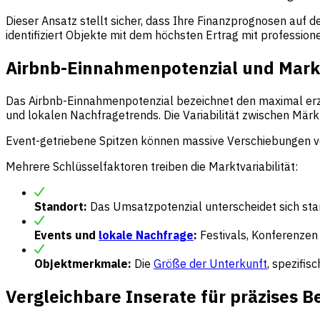
Dieser Ansatz stellt sicher, dass Ihre Finanzprognosen auf 
identifiziert Objekte mit dem höchsten Ertrag mit professione
Airbnb-Einnahmenpotenzial und Markt
Das Airbnb-Einnahmenpotenzial bezeichnet den maximal erz
und lokalen Nachfragetrends. Die Variabilität zwischen Märk
Event-getriebene Spitzen können massive Verschiebungen ve
Mehrere Schlüsselfaktoren treiben die Marktvariabilität:
Standort:
Das Umsatzpotenzial unterscheidet sich star
Events und
lokale Nachfrage
:
Festivals, Konferenzen
Objektmerkmale:
Die
Größe der Unterkunft
, spezifi
Vergleichbare Inserate für präzises 