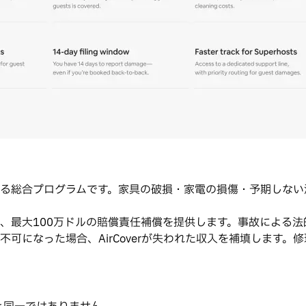
る総合プログラムです。家具の破損・家電の損傷・予期しない
、最大100万ドルの賠償責任補償を提供します。事故による
可になった場合、AirCoverが失われた収入を補填します。