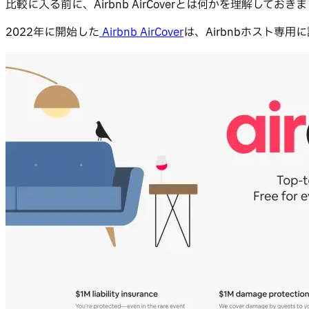
比較に入る前に、Airbnb AirCoverとは何かを理解しておき
2022年に開始した
Airbnb AirCover
は、Airbnbホスト専