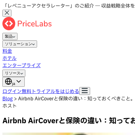
「レベニューアクセラレーター」のご紹介 ― 収益戦略全体を
製品
ソリューション
料金
ホテル
エンタープライズ
リソース
ja
ログイン
無料トライアルをはじめる
Blog
>
Airbnb AirCoverと保険の違い：知っておくべきこと
ホスト
Airbnb AirCoverと保険の違い：知