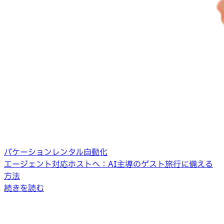
バケーションレンタル自動化
エージェント対応ホストへ：AI主導のゲスト旅行に備える
方法
続きを読む