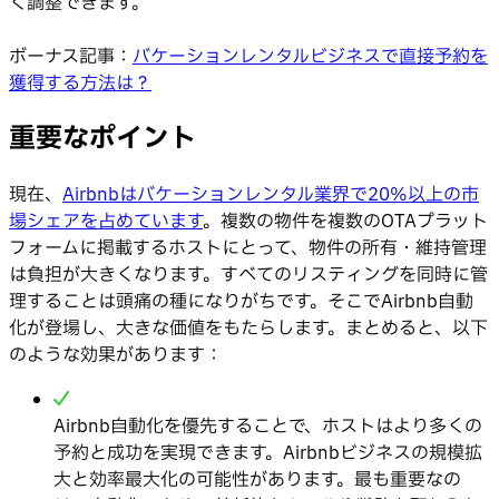
く調整できます。
ボーナス記事：
バケーションレンタルビジネスで直接予約を
獲得する方法は？
重要なポイント
現在、
Airbnbはバケーションレンタル業界で20%以上の市
場シェアを占めています
。複数の物件を複数のOTAプラット
フォームに掲載するホストにとって、物件の所有・維持管理
は負担が大きくなります。すべてのリスティングを同時に管
理することは頭痛の種になりがちです。そこでAirbnb自動
化が登場し、大きな価値をもたらします。まとめると、以下
のような効果があります：
Airbnb自動化を優先することで、ホストはより多くの
予約と成功を実現できます。Airbnbビジネスの規模拡
大と効率最大化の可能性があります。最も重要なの