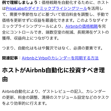
例で理解しましょう：
価格戦略を自動化するために、ホスト
は
PriceLabsのダイナミックプライシングツール
を活用し
て、需要や季節性などに基づいて宿泊料金を調整し、手動で
価格を更新せずに収益を最適化できます。このようなダイナ
ミックプライシングツールにより、
Airbnbの価格戦略
を完
全にコントロールでき、端数空室の削減、長期滞在ゲストの
獲得、収益向上につながります。
つまり、自動化はもはや贅沢ではなく、必須の要素です。
関連記事
：
AirbnbとVrboのカレンダーを同期する方法
ホストがAirbnb自動化に投資すべき理
由
Airbnb自動化により、ゲストレビューの記入、カレンダー
の更新、料金の調整、清掃のスケジュール設定などのタスク
をより効率的に行えます。