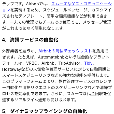
テップです。Airbnbでは、
スムーズな
ゲストコミュニケーシ
ョン
を実現するため、スケジュールメッセージ、カスタマイ
ズされたテンプレート、簡単な編集機能などが利用できま
す。一人での管理でもチームでの管理でも、メッセージ管理
がこれまでになく簡単になります。
4
．
清掃サービスの自動化
外部業者を雇うか、
Airbnbの清掃チェックリスト
を活用で
きます。たとえば、Automatebnbという総合的なプラット
フォームは、VRBO、Airbnb、TripAdvisor、
Tidy
、
Hostawayなどの人気物件管理サービスに対して自動同期と
スマートスケジューリングなどの強力な機能を提供します。
このプラットフォームにより、物件管理サービスのカレンダ
ー自動化や清掃リクエストのスケジューリングなどで清掃プ
ロセスを効率化できます。さらに、スムーズな代金回収を促
進するリアルタイム通知も受け取れます。
5
．
ダイナミックプライシングの自動化