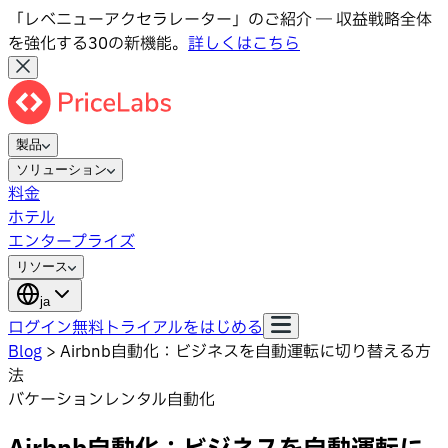
「レベニューアクセラレーター」のご紹介 ― 収益戦略全体
を強化する30の新機能。
詳しくはこちら
製品
ソリューション
料金
ホテル
エンタープライズ
リソース
ja
ログイン
無料トライアルをはじめる
Blog
>
Airbnb自動化：ビジネスを自動運転に切り替える方
法
バケーションレンタル自動化