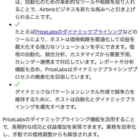
は、自動化のための革新的なツールや戦略を取り入れ
ることで、Airbnbビジネスを新たな高みへと引き上げ
られることです。
たとえば
PriceLabsのダイナミックプライシング
などの
ツールにより、ホストは価格戦略を最適化して収益を
最大化する強力なソリューションを手にできます。価
格の自動化、競合分析、カスタマイズから需要予測、
カレンダー連携まで対応しています。レポートや分析
機能も含め、PriceLabsはダイナミックプライシングプ
ロセスの簡素化を目指しています。
ダイナミックなバケーションレンタル市場で競争力を
維持するために、ホストは自動化とダイナミックプラ
イシングを優先すべきです。
PriceLabsのダイナミックプライシング機能を活用すること
で、長期的な成功と収益増加を実現できます。業務を効率化
し、手動での価格調整からも解放されます。