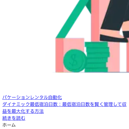
バケーションレンタル自動化
ダイナミック最低宿泊日数：最低宿泊日数を賢く管理して収
益を最大化する方法
続きを読む
ホーム