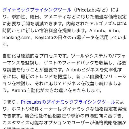
ダイナミックプライシングツール
（PriceLabsなど）によ
り、季節性、曜日、アメニティなどに応じた最適な価格設定
に必要な手間を削減できます。内蔵されたアルゴリズムは24
時間ごとに新しい宿泊料金を提案します。Airbnb、Vrbo、
Booking.com、KeyDataの日々の市場データを活用していま
す。
自動化は継続的なプロセスです。ツールやシステムのパフォ
ーマンスを監視し、ゲストのフィードバックを収集し、必要
な調整を行うことが重要です。Airbnbビジネスを効率化す
るには、最新のトレンドを把握し、新しい自動化ソリューシ
ョンを検討し、それに応じてビジネスを改善し続けましょ
う。Airbnb自動化が大きな違いをもたらします。
つまり、
PriceLabsのダイナミックプライシングツール
によ
り、ホストや物件オーナーはダイナミックな価格設定を実現
できます。競合他社の価格設定や季節の市場動向に基づき、
カスタマイズ可能なオプションでユーザーが価格戦略を細か