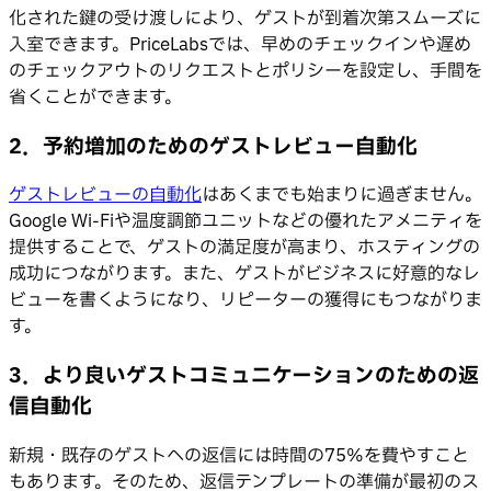
化された鍵の受け渡しにより、ゲストが到着次第スムーズに
入室できます。PriceLabsでは、早めのチェックインや遅め
のチェックアウトのリクエストとポリシーを設定し、手間を
省くことができます。
2
．
予約増加のためのゲストレビュー自動化
ゲストレビューの自動化
はあくまでも始まりに過ぎません。
Google Wi-Fiや温度調節ユニットなどの優れたアメニティを
提供することで、ゲストの満足度が高まり、ホスティングの
成功につながります。また、ゲストがビジネスに好意的なレ
ビューを書くようになり、リピーターの獲得にもつながりま
す。
3
．
より良いゲストコミュニケーションのための返
信自動化
新規・既存のゲストへの返信には時間の75%を費やすこと
もあります。そのため、返信テンプレートの準備が最初のス