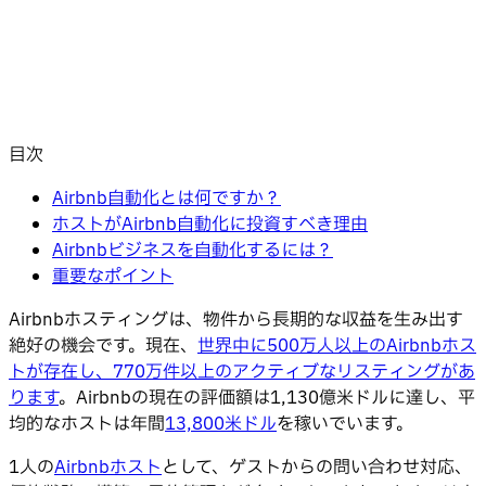
目次
Airbnb自動化とは何ですか？
ホストがAirbnb自動化に投資すべき理由
Airbnbビジネスを自動化するには？
重要なポイント
Airbnbホスティングは、物件から長期的な収益を生み出す
絶好の機会です。現在、
世界中に500万人以上のAirbnbホス
トが存在し、770万件以上のアクティブなリスティングがあ
ります
。Airbnbの現在の評価額は1,130億米ドルに達し、平
均的なホストは年間
13,800米ドル
を稼いでいます。
1人の
Airbnbホスト
として、ゲストからの問い合わせ対応、