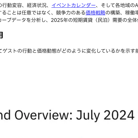
の行動変容、経済状況、
イベントカレンダー
、そして各地域のA
することは任意ではなく、競争力のある
価格戦略
の構築、稼働
ーブデータを分析し、2025年の短期賃貸（民泊）需要の全
月
てゲストの行動と価格動態がどのように変化しているかを示す