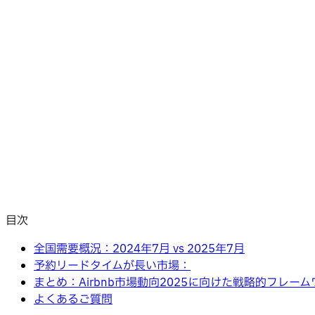
目次
全国需要概況：2024年7月 vs 2025年7月
予約リードタイムが長い市場：
まとめ：Airbnb市場動向2025に向けた戦略的フレー
よくあるご質問