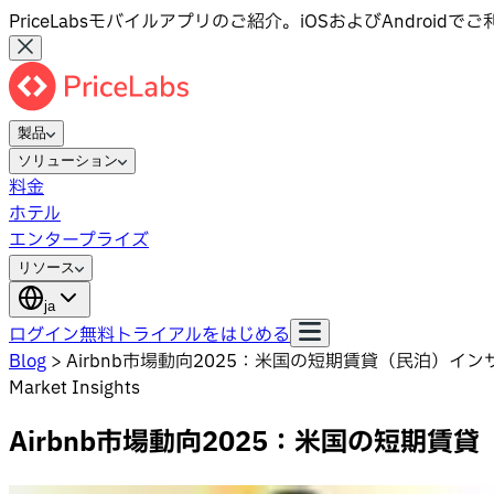
PriceLabsモバイルアプリのご紹介。iOSおよびAndroid
製品
ソリューション
料金
ホテル
エンタープライズ
リソース
ja
ログイン
無料トライアルをはじめる
Blog
>
Airbnb市場動向2025：米国の短期賃貸（民泊）イン
Market Insights
Airbnb市場動向2025：米国の短期賃