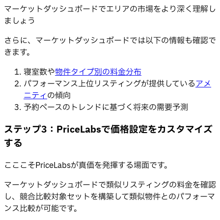
マーケットダッシュボードでエリアの市場をより深く理解し
ましょう
さらに、マーケットダッシュボードでは以下の情報も確認で
きます。
寝室数や
物件タイプ別の料金分布
パフォーマンス上位リスティングが提供している
アメ
ニティ
の傾向
予約ペースのトレンドに基づく将来の需要予測
ステップ3：PriceLabsで価格設定をカスタマイズ
する
こここそPriceLabsが真価を発揮する場面です。
マーケットダッシュボードで類似リスティングの料金を確認
し、競合比較対象セットを構築して類似物件とのパフォーマ
ンス比較が可能です。