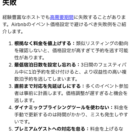
失敗
経験豊富なホストでも
高需要期間
に失敗することがありま
す。Airbnbのイベント価格設定で避けるべき失敗例をご紹
介します。
根拠なく料金を値上げする：
類似リスティングの動向
を確認しないと、価格設定が高すぎて予約を逃す可能
性があります。
最低宿泊日数を設定し忘れる：
3日間のフェスティバ
ル中に1泊予約を受け付けると、より収益性の高い複
数泊予約を逃してしまいます。
直前まで対応を先延ばしにする：
多くのイベント参加
者は事前に計画します。価格調整が遅すぎると機会を
逃します。
ダイナミックプライシングツールを使わない：
料金を
手動で更新するのは時間がかかり、ミスも発生しやす
いです。
プレミアムゲストへの対応を怠る：
料金を上げるな