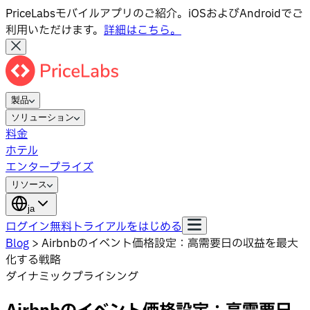
PriceLabsモバイルアプリのご紹介。iOSおよびAndroidでご
利用いただけます。
詳細はこちら。
製品
ソリューション
料金
ホテル
エンタープライズ
リソース
ja
ログイン
無料トライアルをはじめる
Blog
>
Airbnbのイベント価格設定：高需要日の収益を最大
化する戦略
ダイナミックプライシング