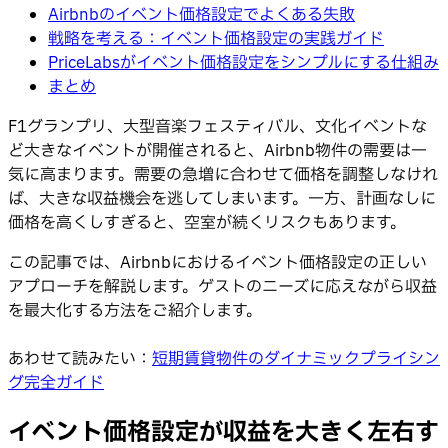
Airbnbのイベント価格設定でよくある失敗
戦略を考える：イベント価格設定の実践ガイド
PriceLabsがイベント価格設定をシンプルにする仕組み
まとめ
F1グランプリ、大型音楽フェスティバル、文化イベントな
ど大きなイベントが開催されると、Airbnb物件の需要は一
気に高まります。需要の急増に合わせて価格を調整しなけれ
ば、大きな収益機会を逃してしまいます。一方、計画なしに
価格を高くしすぎると、空室が続くリスクもあります。
この記事では、Airbnbにおけるイベント価格設定の正しい
アプローチを解説します。ゲストのニーズに応えながら収益
を最大化する方法をご紹介します。
あわせて読みたい：
短期賃貸物件のダイナミックプライシン
グ完全ガイド
イベント価格設定が収益を大きく左右す