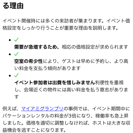
る理由
イベント開催時には多くの来訪者が集まります。イベント価
格設定をしっかり行うことが重要な理由を説明します。
需要が急増するため、
相応の価格設定が求められます
空室の希少性
により、ゲストは早めに予約し、より高
い料金を支払う傾向があります
イベント参加者は出費を惜しみません
利便性を重視
し、会場近くの物件には高い料金を払う意志がありま
す
例えば、
マイアミグランプリ
の事例では、イベント期間中に
バケーションレンタルの料金が3倍になり、稼働率も急上昇
しました。価格を適切に調整しなければ、ホストは大きな収
益機会を逃すことになります。