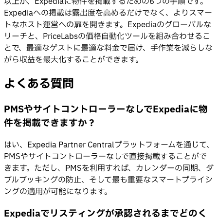
以上が、Expediaに物件を掲載するための6つの手順です。
Expediaへの掲載は露出度を高めるだけでなく、よりスマー
トなホスト運営への扉を開きます。Expediaのグローバルな
リーチと、PriceLabsの価格自動化ツールを組み合わせるこ
とで、最適なゲストに最適な料金で届け、手作業を減らしな
がら収益を最大化することができます。
よくある質問
PMSやサイトコントローラーなしでExpediaに物
件を掲載できますか？
はい、Expedia Partner Centralプラットフォームを通じて、
PMSやサイトコントローラーなしで直接掲載することがで
きます。ただし、PMSを利用すれば、カレンダーの同期、ダ
ブルブッキングの防止、そして最も重要なスマートプライシ
ングの適用が可能になります。
Expediaでリスティングが承認されるまでどのく