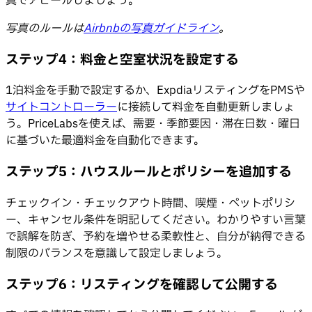
真でアピールしましょう。
写真のルールは
Airbnbの写真ガイドライン
。
ステップ4：料金と空室状況を設定する
1泊料金を手動で設定するか、ExpdiaリスティングをPMSや
サイトコントローラー
に接続して料金を自動更新しましょ
う。PriceLabsを使えば、需要・季節要因・滞在日数・曜日
に基づいた最適料金を自動化できます。
ステップ5：ハウスルールとポリシーを追加する
チェックイン・チェックアウト時間、喫煙・ペットポリシ
ー、キャンセル条件を明記してください。わかりやすい言葉
で誤解を防ぎ、予約を増やせる柔軟性と、自分が納得できる
制限のバランスを意識して設定しましょう。
ステップ6：リスティングを確認して公開する