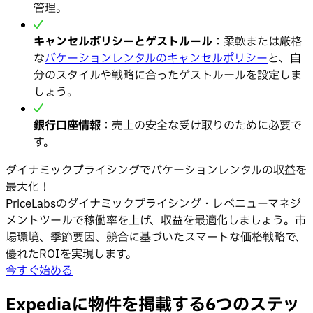
管理。
キャンセルポリシーとゲストルール
：柔軟または厳格
な
バケーションレンタルのキャンセルポリシー
と、自
分のスタイルや戦略に合ったゲストルールを設定しま
しょう。
銀行口座情報
：売上の安全な受け取りのために必要で
す。
ダイナミックプライシングでバケーションレンタルの収益を
最大化！
PriceLabsのダイナミックプライシング・レベニューマネジ
メントツールで稼働率を上げ、収益を最適化しましょう。市
場環境、季節要因、競合に基づいたスマートな価格戦略で、
優れたROIを実現します。
今すぐ始める
Expediaに物件を掲載する6つのステッ