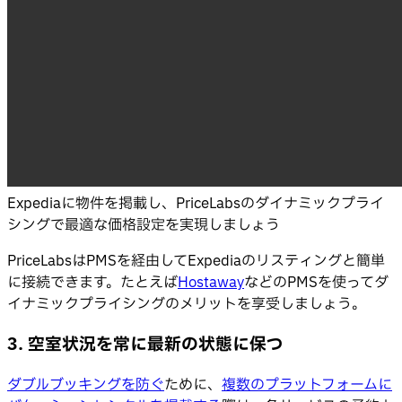
Expediaに物件を掲載し、PriceLabsのダイナミックプライ
シングで最適な価格設定を実現しましょう
PriceLabsはPMSを経由してExpediaのリスティングと簡単
に接続できます。たとえば
Hostaway
などのPMSを使ってダ
イナミックプライシングのメリットを享受しましょう。
3. 空室状況を常に最新の状態に保つ
ダブルブッキングを防ぐ
ために、
複数のプラットフォームに