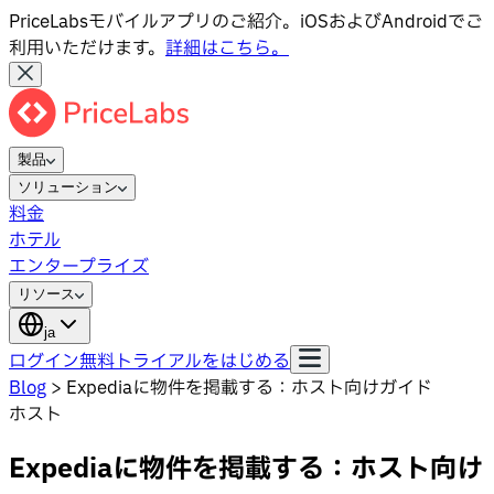
PriceLabsモバイルアプリのご紹介。iOSおよびAndroidでご
利用いただけます。
詳細はこちら。
製品
ソリューション
料金
ホテル
エンタープライズ
リソース
ja
ログイン
無料トライアルをはじめる
Blog
>
Expediaに物件を掲載する：ホスト向けガイド
ホスト
Expediaに物件を掲載する：ホスト向け