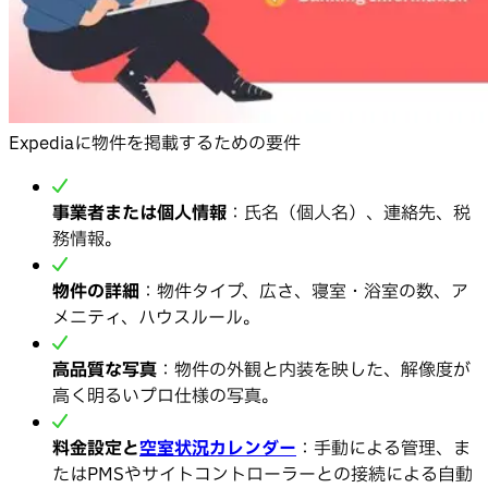
Expediaに物件を掲載するための要件
事業者または個人情報
：氏名（個人名）、連絡先、税
務情報。
物件の詳細
：物件タイプ、広さ、寝室・浴室の数、ア
メニティ、ハウスルール。
高品質な写真
：物件の外観と内装を映した、解像度が
高く明るいプロ仕様の写真。
料金設定と
空室状況カレンダー
：手動による管理、ま
たはPMSやサイトコントローラーとの接続による自動