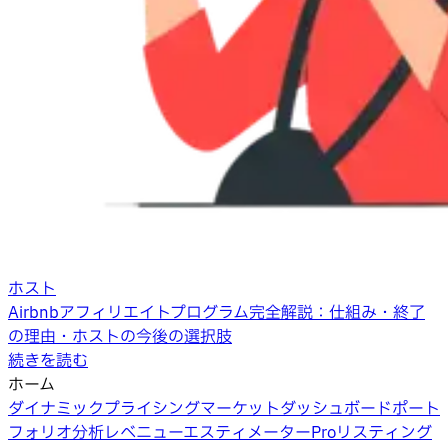
ホスト
Airbnbアフィリエイトプログラム完全解説：仕組み・終了
の理由・ホストの今後の選択肢
続きを読む
ホーム
ダイナミックプライシング
マーケットダッシュボード
ポート
フォリオ分析
レベニューエスティメーターPro
リスティング