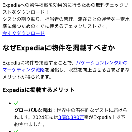
Expediaへの物件掲載を効果的に行うための無料チェックリ
ストをダウンロード！
タスクの割り振り、担当者の管理、滞在ごとの運営を一定水
準に保つためのすぐに使えるチェックリストです。
今すぐダウンロード
なぜExpediaに物件を掲載すべきか
Expediaに物件を掲載することで、
バケーションレンタルの
マーケティング戦略
を強化し、収益を向上させるさまざまな
メリットが得られます。
Expediaに掲載するメリット
グローバルな露出
：世界中の潜在的なゲストに届けら
れます。2024年には
3億8,390万
室がExpedia上で予
約されました。