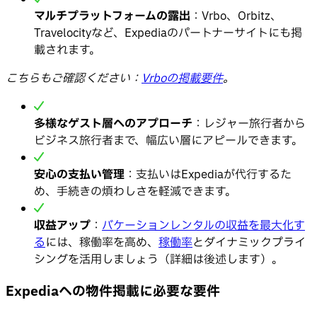
マルチプラットフォームの露出
：Vrbo、Orbitz、
Travelocityなど、Expediaのパートナーサイトにも掲
載されます。
こちらもご確認ください：
Vrboの掲載要件
。
多様なゲスト層へのアプローチ
：レジャー旅行者から
ビジネス旅行者まで、幅広い層にアピールできます。
安心の支払い管理
：支払いはExpediaが代行するた
め、手続きの煩わしさを軽減できます。
収益アップ
：
バケーションレンタルの収益を最大化す
る
には、稼働率を高め、
稼働率
とダイナミックプライ
シングを活用しましょう（詳細は後述します）。
Expediaへの物件掲載に必要な要件