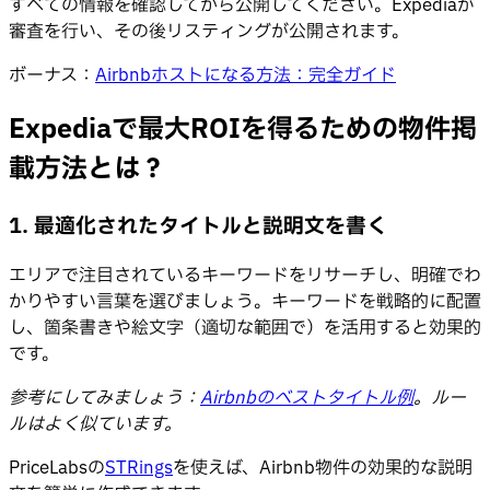
すべての情報を確認してから公開してください。Expediaが
審査を行い、その後リスティングが公開されます。
ボーナス：
Airbnbホストになる方法：完全ガイド
Expediaで最大ROIを得るための物件掲
載方法とは？
1. 最適化されたタイトルと説明文を書く
エリアで注目されているキーワードをリサーチし、明確でわ
かりやすい言葉を選びましょう。キーワードを戦略的に配置
し、箇条書きや絵文字（適切な範囲で）を活用すると効果的
です。
参考にしてみましょう：
Airbnbのベストタイトル例
。ルー
ルはよく似ています。
PriceLabsの
STRings
を使えば、Airbnb物件の効果的な説明