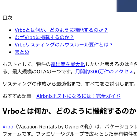
目次
Vrboとは何か、どのように機能するのか？
なぜVrboに掲載するのか？
Vrboリスティングのハウスルール要件とは？
まとめ
ホストとして、物件の
露出度を最大化
したいと考えるのは自然
る、最大規模のOTAの一つです。
月間約300万件のアクセス
リスティングの作成から最適化まで、すべてをご説明します
おすすめ記事：
Airbnbホストになるには：完全ガイド
Vrboとは何か、どのように機能するのか
Vrbo
（Vacation Rentals by Ownerの略）は、
フォームです。ファミリーやグループで広々とした専有物件