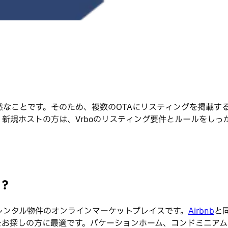
なことです。そのため、複数のOTAにリスティングを掲載するこ
。新規ホストの方は、Vrboのリスティング要件とルールをしっ
。
？
バケーションレンタル物件のオンラインマーケットプレイスです。
Airbnb
と
をお探しの方に最適です。バケーションホーム、コンドミニア