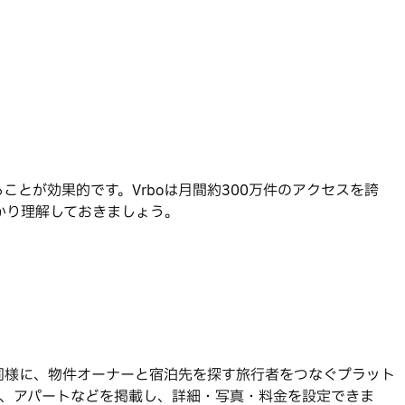
とが効果的です。Vrboは月間約300万件のアクセスを誇
かり理解しておきましょう。
同様に、物件オーナーと宿泊先を探す旅行者をつなぐプラット
ム、アパートなどを掲載し、詳細・写真・料金を設定できま