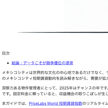
目次
結論：データこそが競争優位の源泉
メキシコシティは世界的な文化の中心地であるだけでなく、ラ
のメキシコシティ短期賃貸動向を読み解きながら、需要が拡
洞察力ある物件管理者にとって、2025年はチャンスの年です
です。固定料金に頼っていると、収益機会の取りこぼしが生
本ガイドでは、
PriceLabs World 短期賃貸指数
のリアルタイ