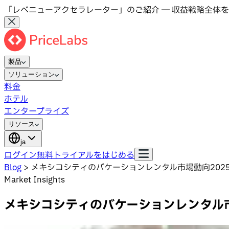
「レベニューアクセラレーター」のご紹介 ― 収益戦略全体を
製品
ソリューション
料金
ホテル
エンタープライズ
リソース
ja
ログイン
無料トライアルをはじめる
Blog
>
メキシコシティのバケーションレンタル市場動向202
Market Insights
メキシコシティのバケーションレンタル市