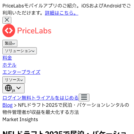
PriceLabsモバイルアプリのご紹介。iOSおよびAndroidでご
利用いただけます。
詳細はこちら。
製品
ソリューション
料金
ホテル
エンタープライズ
リソース
ja
ログイン
無料トライアルをはじめる
Blog
>
NFLドラフト2025で民泊・バケーションレンタルの
物件管理者が収益を最大化する方法
Market Insights