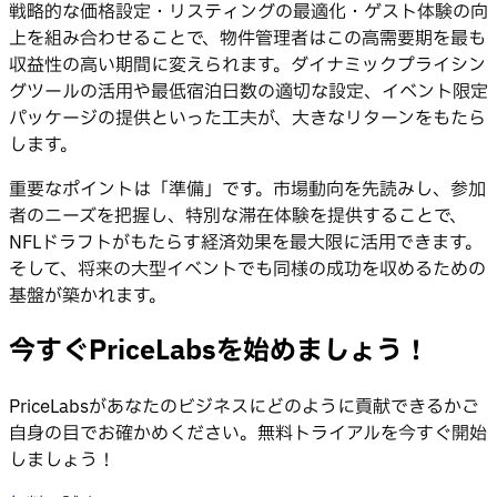
戦略的な価格設定・リスティングの最適化・ゲスト体験の向
上を組み合わせることで、物件管理者はこの高需要期を最も
収益性の高い期間に変えられます。ダイナミックプライシン
グツールの活用や最低宿泊日数の適切な設定、イベント限定
パッケージの提供といった工夫が、大きなリターンをもたら
します。
重要なポイントは「準備」です。市場動向を先読みし、参加
者のニーズを把握し、特別な滞在体験を提供することで、
NFLドラフトがもたらす経済効果を最大限に活用できます。
そして、将来の大型イベントでも同様の成功を収めるための
基盤が築かれます。
今すぐPriceLabsを始めましょう！
PriceLabsがあなたのビジネスにどのように貢献できるかご
自身の目でお確かめください。無料トライアルを今すぐ開始
しましょう！