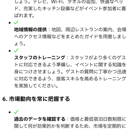
しょう。テレビ、Wi-Fi、タオルの追加、快適なベッ
ド、充実したキッチン設備などがイベント参加者に喜
ばれます。
地域情報の提供
：地図、周辺レストランの案内、会場
へのアクセス情報などをまとめたガイドを用意しまし
ょう。
スタッフのトレーニング
：スタッフがより多くのゲス
トに対応できるよう準備し、イベントに関する知識を
身につけさせましょう。ゲストの質問に丁寧かつ迅速
に対応できるよう、接客スキルを高めるトレーニング
を実施してください。
6. 市場動向を常に把握する
過去のデータを確認する
：価格と最低宿泊日数制限に
関して何が効果的かを判断するため、市場を定期的に