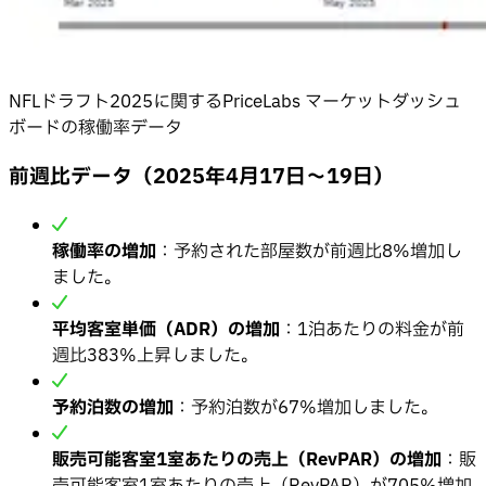
NFLドラフト2025に関するPriceLabs マーケットダッシュ
ボードの稼働率データ
前週比データ（2025年4月17日〜19日）
稼働率の増加
：予約された部屋数が前週比8%増加し
ました。
平均客室単価（ADR）の増加
：1泊あたりの料金が前
週比383%上昇しました。
予約泊数の増加
：予約泊数が67%増加しました。
販売可能客室1室あたりの売上（RevPAR）の増加
：販
売可能客室1室あたりの売上（RevPAR）が705%増加