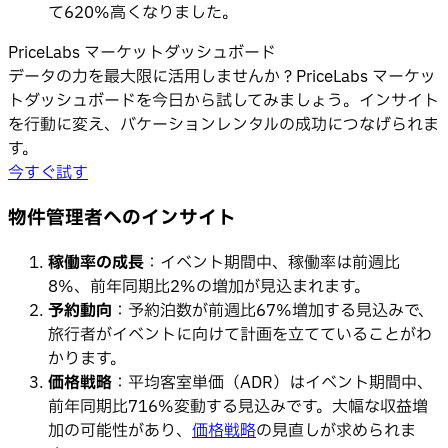
て620%高くなりました。
PriceLabs マーケットダッシュボード
データの力を最大限に活用しませんか？PriceLabs マーケッ
トダッシュボードを今日から試してみましょう。インサイト
を行動に変え、バケーションレンタルの成功につなげられま
す。
今すぐ試す
物件管理者へのインサイト
稼働率の成長
：イベント期間中、稼働率は前週比
8%、前年同期比2%の増加が見込まれます。
予約動向
：予約泊数が前週比67%増加する見込みで、
旅行者がイベントに向けて計画を立てていることがわ
かります。
価格戦略
：平均客室単価（ADR）はイベント期間中、
前年同期比716%変動する見込みです。大幅な収益増
加の可能性があり、
価格戦略
の見直しが求められま