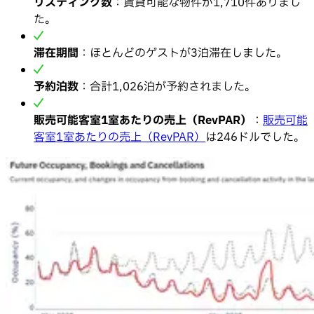
リスティング数
：賃貸可能な物件が1,710件ありまし
た。
滞在期間
：ほとんどのゲストが3泊滞在しました。
予約泊数
：合計1,026泊が予約されました。
販売可能客室1室あたりの売上（RevPAR）
：
販売可能
客室1室あたりの売上（RevPAR）
は246ドルでした。