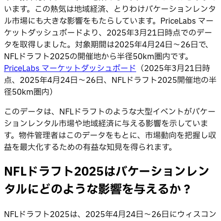
います。この熱気は地域経済、とりわけバケーションレンタ
ル市場にも大きな影響をもたらしています。PriceLabs マー
ケットダッシュボードより、2025年3月21日時点でのデー
タを取得しました。対象期間は2025年4月24日〜26日で、
NFLドラフト2025の開催地から半径50km圏内です。
PriceLabs マーケットダッシュボード
（2025年3月21日時
点、2025年4月24日〜26日、NFLドラフト2025開催地の半
径50km圏内）
このデータは、NFLドラフトのような大型イベントがバケー
ションレンタル市場や地域経済に与える影響を示していま
す。物件管理者はこのデータをもとに、市場動向を把握し収
益を最大化するための有益な知見を得られます。
NFLドラフト2025はバケーションレン
タルにどのような影響を与えるか？
NFLドラフト2025は、2025年4月24日〜26日にウィスコン