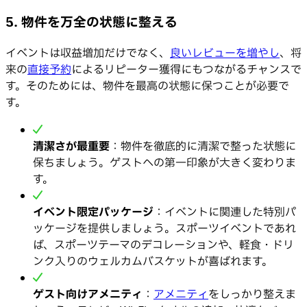
5. 物件を万全の状態に整える
イベントは収益増加だけでなく、
良いレビューを増やし
、将
来の
直接予約
によるリピーター獲得にもつながるチャンスで
す。そのためには、物件を最高の状態に保つことが必要で
す。
清潔さが最重要
：物件を徹底的に清潔で整った状態に
保ちましょう。ゲストへの第一印象が大きく変わりま
す。
イベント限定パッケージ
：イベントに関連した特別パ
ッケージを提供しましょう。スポーツイベントであれ
ば、スポーツテーマのデコレーションや、軽食・ドリ
ンク入りのウェルカムバスケットが喜ばれます。
ゲスト向けアメニティ
：
アメニティ
をしっかり整えま