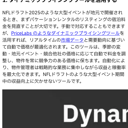
1. ダイナミックプライシングツールを活用する
NFLドラフト2025のような大型イベントが地元で開催され
るとき、まずバケーションレンタルのリスティングの宿泊料
金を見直すことが大切です。手動で対応することもできます
が、
PriceLabs のようなダイナミックプライシングツール
を
活用すれば、リアルタイムの
市場データ
と需要動向に基づい
て自動で価格が最適化されます。このツールは、季節の変
動・地元イベント・競合他社の価格に応じて自動で料金を調
整し、物件を常に競争力のある価格に保ちます。自動化によ
り、物件管理者は戦略的な業務に集中しながら収益と稼働率
を最大化できます。NFLドラフトのような大型イベント期間
中の収益向上に欠かせないツールです。