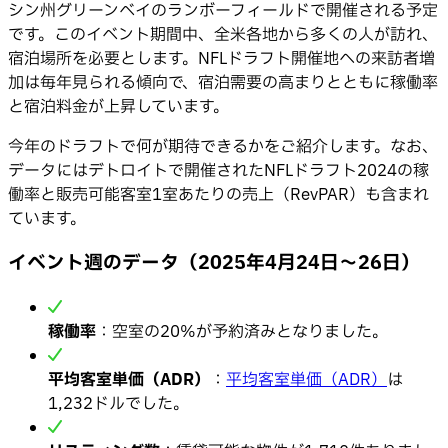
シン州グリーンベイのランボーフィールドで開催される予定
です。このイベント期間中、全米各地から多くの人が訪れ、
宿泊場所を必要とします。NFLドラフト開催地への来訪者増
加は毎年見られる傾向で、宿泊需要の高まりとともに稼働率
と宿泊料金が上昇しています。
今年のドラフトで何が期待できるかをご紹介します。なお、
データにはデトロイトで開催されたNFLドラフト2024の稼
働率と販売可能客室1室あたりの売上（RevPAR）も含まれ
ています。
イベント週のデータ（2025年4月24日〜26日）
稼働率
：空室の20%が予約済みとなりました。
平均客室単価（ADR）
：
平均客室単価（ADR）
は
1,232ドルでした。