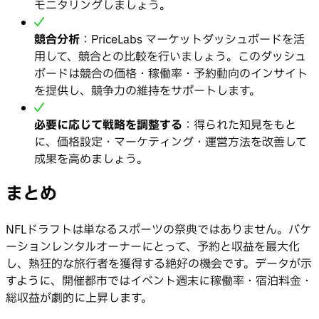
モニタリングしましょう。
競合分析
：PriceLabs マーケットダッシュボードを活
用して、競合との比較を行いましょう。このダッシュ
ボードは競合の価格・稼働率・予約動向のインサイト
を提供し、競争力の維持をサポートします。
必要に応じて戦略を調整する
：得られた知見をもと
に、価格設定・マーケティング・運営方法を改善して
成果を高めましょう。
まとめ
NFLドラフトは単なるスポーツの祭典ではありません。バケ
ーションレンタルオーナーにとって、予約と収益を最大化
し、熱狂的な旅行者を獲得する絶好の機会です。データが示
すように、開催都市ではイベント週末に稼働率・宿泊料金・
総収益が劇的に上昇します。