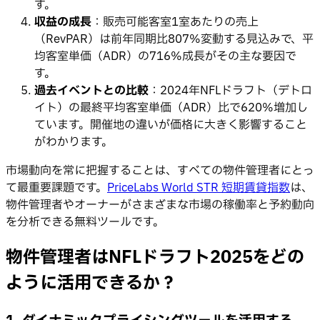
す。
収益の成長
：販売可能客室1室あたりの売上
（RevPAR）は前年同期比807%変動する見込みで、平
均客室単価（ADR）の716%成長がその主な要因で
す。
過去イベントとの比較
：2024年NFLドラフト（デトロ
イト）の最終平均客室単価（ADR）比で620%増加し
ています。開催地の違いが価格に大きく影響すること
がわかります。
市場動向を常に把握することは、すべての物件管理者にとっ
て最重要課題です。
PriceLabs World STR 短期賃貸指数
は、
物件管理者やオーナーがさまざまな市場の稼働率と予約動向
を分析できる無料ツールです。
物件管理者はNFLドラフト2025をどの
ように活用できるか？