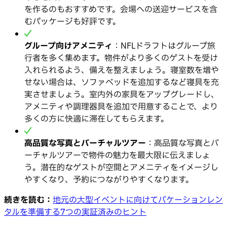
を作るのもおすすめです。会場への送迎サービスを含
むパッケージも好評です。
グループ向けアメニティ
：NFLドラフトはグループ旅
行者を多く集めます。物件がより多くのゲストを受け
入れられるよう、備えを整えましょう。寝室数を増や
せない場合は、ソファベッドを追加するなど寝具を充
実させましょう。室内外の家具をアップグレードし、
アメニティや調理器具を追加で用意することで、より
多くの方に快適に滞在してもらえます。
高品質な写真とバーチャルツアー
：高品質な写真とバ
ーチャルツアーで物件の魅力を最大限に伝えましょ
う。潜在的なゲストが空間とアメニティをイメージし
やすくなり、予約につながりやすくなります。
続きを読む：
地元の大型イベントに向けてバケーションレン
タルを準備する7つの実証済みのヒント