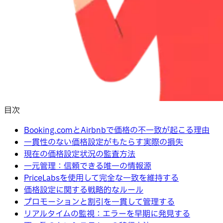
目次
Booking.comとAirbnbで価格の不一致が起こる理由
一貫性のない価格設定がもたらす実際の損失
現在の価格設定状況の監査方法
一元管理：信頼できる唯一の情報源
PriceLabsを使用して完全な一致を維持する
価格設定に関する戦略的なルール
プロモーションと割引を一貫して管理する
リアルタイムの監視：エラーを早期に発見する