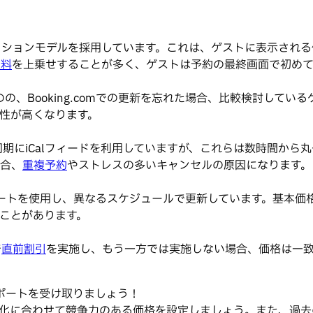
ッションモデルを採用しています。これは、ゲストに表示される
ス料
を上乗せすることが多く、ゲストは予約の最終画面で初めて
ものの、Booking.comでの更新を忘れた場合、比較検討し
性が高くなります。
期にiCalフィードを利用していますが、これらは数時間から
合、
重複予約
やストレスの多いキャンセルの原因になります。
なる為替レートを使用し、異なるスケジュールで更新しています。
ことがあります。
で
直前割引
を実施し、もう一方では実施しない場合、価格は一
ポートを受け取りましょう！
要の変化に合わせて競争力のある価格を設定しましょう。また、