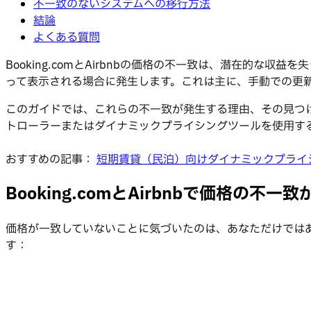
不一致のないシステムへの移行方法
結論
よくある質問
Booking.comとAirbnbの価格の不一致は、潜在的
って表示される場合に発生します。これは主に、手動での更
このガイドでは、これらの不一致が発生する理由、その見つ
トローラーまたはダイナミックプライシングツールを使用す
おすすめの記事：
短期賃貸（民泊）向けダイナミックプライ
Booking.comとAirbnbで価格の不一
価格が一致していないことに気づいたのは、あなただけでは
す：