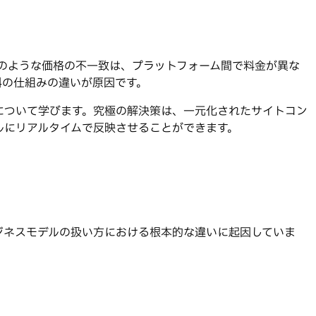
す。このような価格の不一致は、プラットフォーム間で料金が異な
料の仕組みの違いが原因です。
について学びます。究極の解決策は、一元化されたサイトコン
ルにリアルタイムで反映させることができます。
ジネスモデルの扱い方における根本的な違いに起因していま