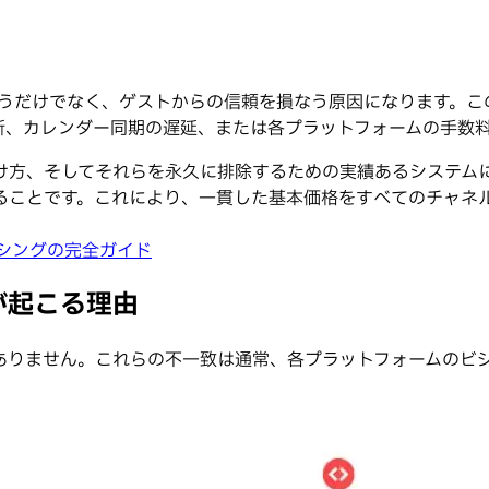
な収益を失うだけでなく、ゲストからの信頼を損なう原因になりま
新、カレンダー同期の遅延、または各プラットフォームの手数
け方、そしてそれらを永久に排除するための実績あるシステム
ることです。これにより、一貫した基本価格をすべてのチャネ
シングの完全ガイド
致が起こる理由
ありません。これらの不一致は通常、各プラットフォームのビ