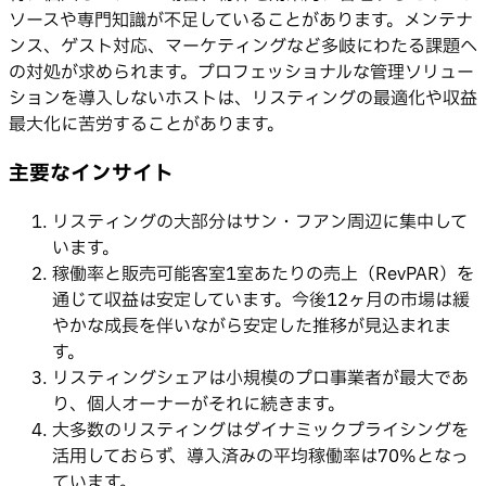
ソースや専門知識が不足していることがあります。メンテナ
ンス、ゲスト対応、マーケティングなど多岐にわたる課題へ
の対処が求められます。プロフェッショナルな管理ソリュー
ションを導入しないホストは、リスティングの最適化や収益
最大化に苦労することがあります。
主要なインサイト
リスティングの大部分はサン・フアン周辺に集中して
います。
稼働率と販売可能客室1室あたりの売上（RevPAR）を
通じて収益は安定しています。今後12ヶ月の市場は緩
やかな成長を伴いながら安定した推移が見込まれま
す。
リスティングシェアは小規模のプロ事業者が最大であ
り、個人オーナーがそれに続きます。
大多数のリスティングはダイナミックプライシングを
活用しておらず、導入済みの平均稼働率は70%となっ
ています。