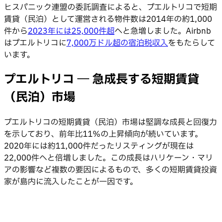
ヒスパニック連盟の委託調査によると、プエルトリコで短期
賃貸（民泊）として運営される物件数は2014年の約1,000
件から
2023年には25,000件超
へと急増しました。Airbnb
はプエルトリコに
7,000万ドル超の宿泊税収入
をもたらして
います。
プエルトリコ ― 急成長する短期賃貸
（民泊）市場
プエルトリコの短期賃貸（民泊）市場は堅調な成長と回復力
を示しており、前年比11%の上昇傾向が続いています。
2020年には約11,000件だったリスティングが現在は
22,000件へと倍増しました。この成長はハリケーン・マリ
アの影響など複数の要因によるもので、多くの短期賃貸投資
家が島内に流入したことが一因です。