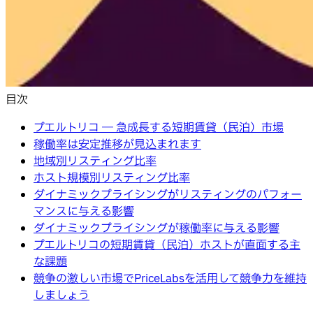
目次
プエルトリコ ― 急成長する短期賃貸（民泊）市場
稼働率は安定推移が見込まれます
地域別リスティング比率
ホスト規模別リスティング比率
ダイナミックプライシングがリスティングのパフォー
マンスに与える影響
ダイナミックプライシングが稼働率に与える影響
プエルトリコの短期賃貸（民泊）ホストが直面する主
な課題
競争の激しい市場でPriceLabsを活用して競争力を維持
しましょう