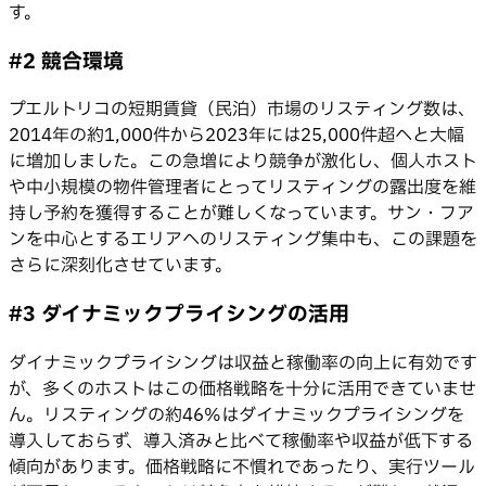
す。
#2 競合環境
プエルトリコの短期賃貸（民泊）市場のリスティング数は、
2014年の約1,000件から2023年には25,000件超へと大幅
に増加しました。この急増により競争が激化し、個人ホスト
や中小規模の物件管理者にとってリスティングの露出度を維
持し予約を獲得することが難しくなっています。サン・フア
ンを中心とするエリアへのリスティング集中も、この課題を
さらに深刻化させています。
#3 ダイナミックプライシングの活用
ダイナミックプライシングは収益と稼働率の向上に有効です
が、多くのホストはこの価格戦略を十分に活用できていませ
ん。リスティングの約46%はダイナミックプライシングを
導入しておらず、導入済みと比べて稼働率や収益が低下する
傾向があります。価格戦略に不慣れであったり、実行ツール