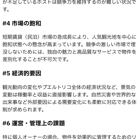
が不足しているホストは競争力を維持するのが難しい状況で
す。
#4 市場の飽和
短期賃貸（民泊）市場の急成長により、人気観光地を中心に
飽和状態への懸念が高まっています。競争の激しい市場で埋
没しないためには、独自の魅力と高品質なサービスで物件を
差別化することが不可欠です。
#5 経済的要因
観光動向の変化やプエルトリコ全体の経済状況など、景気の
変動は稼働率と収益に直接影響します。自然災害や世界的な
出来事など外部要因による需要変化にも柔軟に対応できる体
制が求められます。
#6 運営・管理上の課題
特に個人オーナーの場合、物件を効果的に管理するためのリ