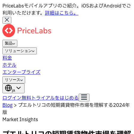
PriceLabsモバイルアプリのご紹介。iOSおよびAndroidでご
利用いただけます。
詳細はこちら。
製品
ソリューション
料金
ホテル
エンタープライズ
リソース
ja
ログイン
無料トライアルをはじめる
Blog
>
プエルトリコの短期賃貸物件市場を理解する2024年
版
Market Insights