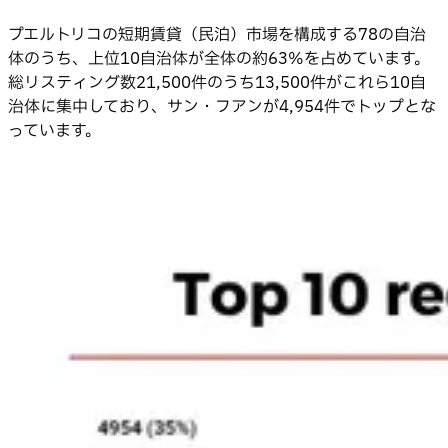
プエルトリコの短期賃貸（民泊）市場を構成する78の自治
体のうち、上位10自治体が全体の約63%を占めています。
総リスティング数21,500件のうち13,500件がこれら10自
治体に集中しており、サン・フアンが4,954件でトップとな
っています。