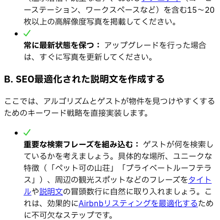
ーステーション、ワークスペースなど）を含む15〜20
枚以上の高解像度写真を掲載してください。
常に最新状態を保つ：
アップグレードを行った場合
は、すぐに写真を更新してください。
B. SEO最適化された説明文を作成する
ここでは、アルゴリズムとゲストが物件を見つけやすくする
ためのキーワード戦略を直接実装します。
重要な検索フレーズを組み込む：
ゲストが何を検索し
ているかを考えましょう。具体的な場所、ユニークな
特徴（「ペット可の山荘」「プライベートルーフテラ
ス」）、周辺の観光スポットなどのフレーズを
タイト
ル
や
説明文
の冒頭数行に自然に取り入れましょう。こ
れは、効果的に
Airbnbリスティングを最適化する
ため
に不可欠なステップです。