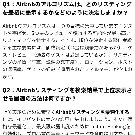
Q1：Airbnbのアルゴリズムは、どのリスティング
を最初に表示するかをどのように決定しますか？
Airbnbのアルゴリズムは一つの目標に集中しています：ゲス
トを喜ばせ、5つ星のレビューを獲得する可能性が最も高い
リスティングを特定することです。順位を決定する際に考慮
する主な要素には、価格設定（料金は競争力があるか）、ゲ
ストレビュー（過去のゲストは満足しているか）、リスティ
ングの品質（写真、説明の充実度）、ロケーション、ホスト
の返信率、ゲストの好み（適用されたフィルター）が含まれ
ます。
Q2：Airbnbリスティングを検索結果で上位表示さ
せる最速の方法は何ですか？
上位表示のために素早く
Airbnbリスティングを最適化する
には、インパクトの大きな変更に集中しましょう。すぐに価
格を最適化し、最大限の露出度のためにInstant Bookingを
有効化し、プロ品質の写真とキーワードを含む説明文を活用