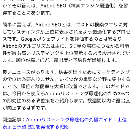
か？その答えは、Airbnb SEO（検索エンジン最適化）を習
得することにあります。
簡単に言えば、Airbnb SEOとは、ゲストの検索クエリに対
してリスティングが上位に表示されるよう最適化するプロセ
スです。Googleがウェブサイトを評価するのとは異なり、
Airbnbのアルゴリズムは主に、5つ星の滞在につながる可能
性が最も高いリスティングを上位表示するよう設計されてい
ます。順位が高いほど、露出度と予約数が増加します。
良いニュースがあります。結果を出すためにマーケティング
の学位は必要ありません。いくつかの重要な分野に集中する
ことで、順位と稼働率を大幅に改善できます。このガイドで
は、今日から使えるAirbnbリスティング最適化のための5つ
の即効性のある改善策をご紹介します。数週間以内に露出度
が向上するはずです。
関連記事：
Airbnbリスティング最適化の究極ガイド：上位
表示と予約増加を実現する戦略