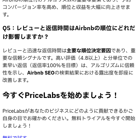
コンバージョン率を高め、順位と収益を大幅に向上させま
す。
Q5：レビューと返信時間はAirbnbの順位にどれだ
け影響しますか？
レビューと迅速な返信時間は
主要な順位決定要因
であり、重
要な信頼シグナルです。高い評価（4.8以上）と分単位での
素早い返信（返信率100%を目標）は、アルゴリズムに信頼
性を示し、
Airbnb SEO
の検索結果における露出度を即座に
改善します。
今すぐPriceLabsを始めましょう！
PriceLabsがあなたのビジネスにどのように貢献できるかご
自身の目でお確かめください。無料トライアルを今すぐ開始
しましょう！