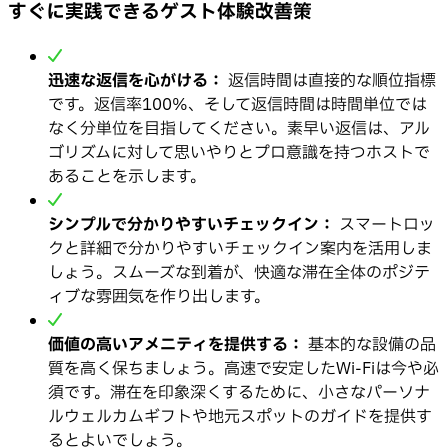
すぐに実践できるゲスト体験改善策
迅速な返信を心がける：
返信時間は直接的な順位指標
です。返信率100%、そして返信時間は時間単位では
なく分単位を目指してください。素早い返信は、アル
ゴリズムに対して思いやりとプロ意識を持つホストで
あることを示します。
シンプルで分かりやすいチェックイン：
スマートロッ
クと詳細で分かりやすいチェックイン案内を活用しま
しょう。スムーズな到着が、快適な滞在全体のポジテ
ィブな雰囲気を作り出します。
価値の高いアメニティを提供する：
基本的な設備の品
質を高く保ちましょう。高速で安定したWi-Fiは今や必
須です。滞在を印象深くするために、小さなパーソナ
ルウェルカムギフトや地元スポットのガイドを提供す
るとよいでしょう。