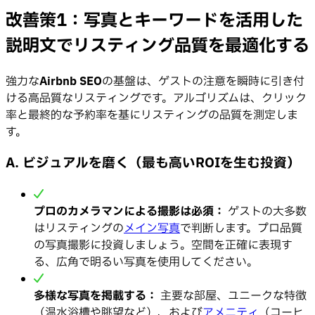
改善策1：写真とキーワードを活用した
説明文でリスティング品質を最適化する
強力な
Airbnb SEO
の基盤は、ゲストの注意を瞬時に引き付
ける高品質なリスティングです。アルゴリズムは、クリック
率と最終的な予約率を基にリスティングの品質を測定しま
す。
A. ビジュアルを磨く（最も高いROIを生む投資）
プロのカメラマンによる撮影は必須：
ゲストの大多数
はリスティングの
メイン写真
で判断します。プロ品質
の写真撮影に投資しましょう。空間を正確に表現す
る、広角で明るい写真を使用してください。
多様な写真を掲載する：
主要な部屋、ユニークな特徴
（温水浴槽や眺望など）、および
アメニティ
（コーヒ