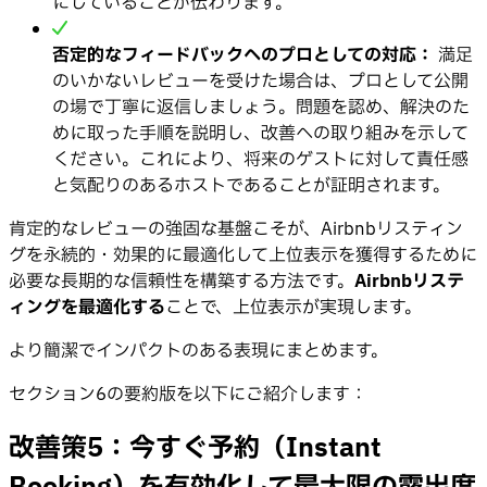
にしていることが伝わります。
否定的なフィードバックへのプロとしての対応：
満足
のいかないレビューを受けた場合は、プロとして公開
の場で丁寧に返信しましょう。問題を認め、解決のた
めに取った手順を説明し、改善への取り組みを示して
ください。これにより、将来のゲストに対して責任感
と気配りのあるホストであることが証明されます。
肯定的なレビューの強固な基盤こそが、Airbnbリスティン
グを永続的・効果的に最適化して上位表示を獲得するために
必要な長期的な信頼性を構築する方法です。
Airbnbリステ
ィングを最適化する
ことで、上位表示が実現します。
より簡潔でインパクトのある表現にまとめます。
セクション6の要約版を以下にご紹介します：
改善策5：今すぐ予約（Instant