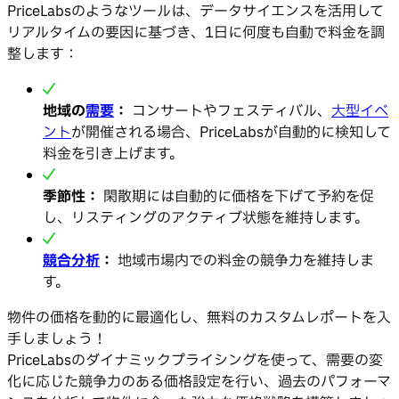
PriceLabsのようなツールは、データサイエンスを活用して
リアルタイムの要因に基づき、1日に何度も自動で料金を調
整します：
地域の
需要
：
コンサートやフェスティバル、
大型イベ
ント
が開催される場合、PriceLabsが自動的に検知して
料金を引き上げます。
季節性：
閑散期には自動的に価格を下げて予約を促
し、リスティングのアクティブ状態を維持します。
競合分析
：
地域市場内での料金の競争力を維持しま
す。
物件の価格を動的に最適化し、無料のカスタムレポートを入
手しましょう！
PriceLabsのダイナミックプライシングを使って、需要の変
化に応じた競争力のある価格設定を行い、過去のパフォーマ