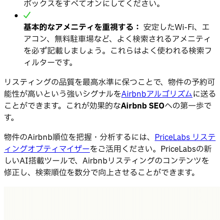
ボックスをすべてオンにしてください。
基本的なアメニティを重視する：
安定したWi-Fi、エ
アコン、無料駐車場など、よく検索されるアメニティ
を必ず記載しましょう。これらはよく使われる検索フ
ィルターです。
リスティングの品質を最高水準に保つことで、物件の予約可
能性が高いという強いシグナルを
Airbnbアルゴリズム
に送る
ことができます。これが効果的な
Airbnb SEO
への第一歩で
す。
物件のAirbnb順位を把握・分析するには、
PriceLabs リステ
ィングオプティマイザー
をご活用ください。PriceLabsの新
しいAI搭載ツールで、Airbnbリスティングのコンテンツを
修正し、検索順位を数分で向上させることができます。