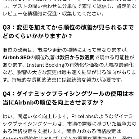
し、ゲストの問い合わせに分単位で素早く返信し、肯定的な
レビューを積極的に促進・収集してください。
Q3：変更を加えてから順位の改善が見られるまで
どのくらいかかりますか？
順位の改善は、市場や更新の種類によって異なりますが、
Airbnb SEO
の順位改善は
数日から数週間
で現れる可能性が
あります。Instant Bookingの有効化や価格の大幅な最適化
など、影響の大きな変更は最も速く結果が出る傾向がありま
す。持続的な長期的改善には継続的な努力が必要です。
Q4：ダイナミックプライシングツールの使用は本
当にAirbnbの順位を向上させますか？
はい、間違いなく向上します。PriceLabsのようなダイナミ
ックプライシングツールは、市場の需要に基づいた競争力の
ある価格設定を支援します。競争力のある価格設定は
Airbnbの順位付けアルゴリズムの重要な要素であり、予約