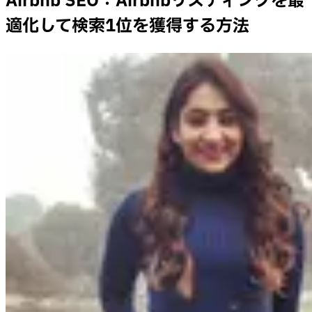
Airbnb SEO：Airbnbリスティングを最
適化して検索1位を獲得する方法