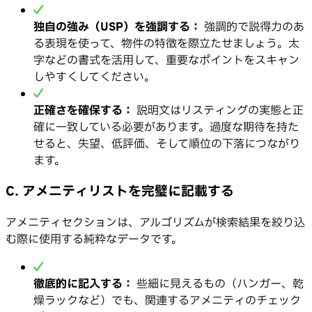
独自の強み（USP）を強調する：
強調的で説得力のあ
る表現を使って、物件の特徴を際立たせましょう。太
字などの書式を活用して、重要なポイントをスキャン
しやすくしてください。
正確さを確保する：
説明文はリスティングの実態と正
確に一致している必要があります。過度な期待を持た
せると、失望、低評価、そして順位の下落につながり
ます。
C. アメニティリストを完璧に記載する
アメニティセクションは、アルゴリズムが検索結果を絞り込
む際に使用する純粋なデータです。
徹底的に記入する：
些細に見えるもの（ハンガー、乾
燥ラックなど）でも、関連するアメニティのチェック