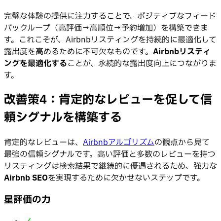
完璧な体験の提供に注力することで、ポジティブなフィード
バックループ（高評価→高順位→予約増加）を構築できま
す。これこそが、Airbnbリスティングを持続的に最適化して
露出度を高めるために不可欠なものです。
Airbnbリスティ
ングを最適化する
ことが、永続的な露出度向上につながりま
す。
改善策4：肯定的なレビューを促して信
頼シグナルを構築する
肯定的なレビューは、
Airbnbアルゴリズム
の観点から見て
最強の信頼シグナルです。高い評価と多数のレビューを持つ
リスティングは検索結果で継続的に優遇されるため、強力な
Airbnb SEO
を実現するために欠かせないステップです。
星評価の力