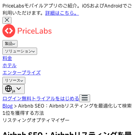
PriceLabsモバイルアプリのご紹介。iOSおよびAndroidでご
利用いただけます。
詳細はこちら。
製品
ソリューション
料金
ホテル
エンタープライズ
リソース
ja
ログイン
無料トライアルをはじめる
Blog
>
Airbnb SEO：Airbnbリスティングを最適化して検索
1位を獲得する方法
リスティングオプティマイザー