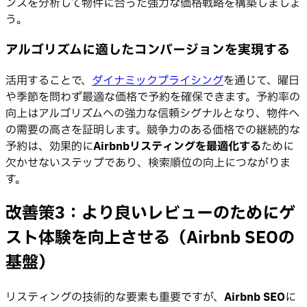
ンスを分析して物件に合った強力な価格戦略を構築しましょ
う。
アルゴリズムに適したコンバージョンを実現する
活用することで、
ダイナミックプライシング
を通じて、曜日
や季節を問わず最適な価格で予約を確保できます。予約率の
向上はアルゴリズムへの強力な信頼シグナルとなり、物件へ
の需要の高さを証明します。競争力のある価格での継続的な
予約は、効果的に
Airbnbリスティングを最適化する
ために
欠かせないステップであり、検索順位の向上につながりま
す。
改善策3：より良いレビューのためにゲ
スト体験を向上させる（Airbnb SEOの
基盤）
リスティングの技術的な要素も重要ですが、
Airbnb SEO
に