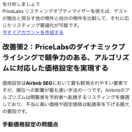
を分析しましょう
PriceLabs リスティングオプティマイザーを使えば、ゲスト
が競合と見なす他の物件と自分の物件を比較して、それに応
じたリスティング最適化が可能です。
今すぐアカウントを作成する
改善策2：PriceLabsのダイナミックプ
ライシングで競争力のある、アルゴリズ
ムに対応した価格設定を実現する
価格設定は
Airbnb SEO
において最も軽視されやすい要素で
すが、順位への影響が最も速い手法の一つです。Airbnbのア
ルゴリズムは閲覧者を予約者へ転換するリスティングを優遇
しており、不当に高い価格や固定価格は転換率を下げる最大
の要因です。
手動価格設定の問題点