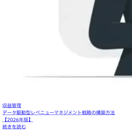
収益管理
データ駆動型レベニューマネジメント戦略の構築方法
【2026年版】
続きを読む