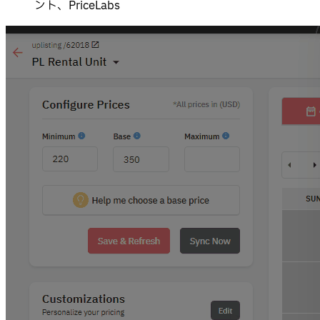
ント、PriceLabs