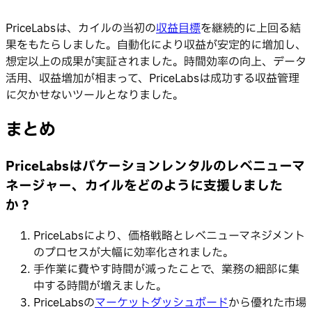
PriceLabsは、カイルの当初の
収益目標
を継続的に上回る結
果をもたらしました。自動化により収益が安定的に増加し、
想定以上の成果が実証されました。時間効率の向上、データ
活用、収益増加が相まって、PriceLabsは成功する収益管理
に欠かせないツールとなりました。
まとめ
PriceLabsはバケーションレンタルのレベニューマ
ネージャー、カイルをどのように支援しました
か？
PriceLabsにより、価格戦略とレベニューマネジメント
のプロセスが大幅に効率化されました。
手作業に費やす時間が減ったことで、業務の細部に集
中する時間が増えました。
PriceLabsの
マーケットダッシュボード
から優れた市場