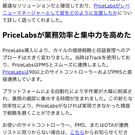
最適なソリューションだと確信しており、
PriceLabsがレベ
ニューマネージャーとして彼をどのように支援したか
につい
て詳しく語ってくれました。
PriceLabsが業務効率と集中力を高めた
PriceLabs導入により、カイルの価格戦略と収益管理へのア
プローチは大きく変わりました。当時はTrackを使用してお
り、PriceLabsはPMSとスムーズに連携しました。
PriceLabsは
90以上のサイトコントローラーおよびPMSと直
接連携しています。
プラットフォームによる自動化により手作業が大幅に削減さ
れ、業務の細部に集中する時間が生まれました。この新たな
効率性により、PriceLabsがなければ実現できなかった精度
で戦略を磨くことができました。
お使いのサイトコントローラー、PMS、またはOTAが連携
リストに見つからない場合は、
こちら
からお知らせくださ