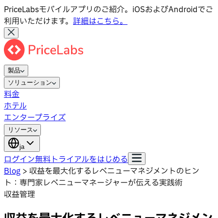
PriceLabsモバイルアプリのご紹介。iOSおよびAndroidでご
利用いただけます。
詳細はこちら。
製品
ソリューション
料金
ホテル
エンタープライズ
リソース
ja
ログイン
無料トライアルをはじめる
Blog
>
収益を最大化するレベニューマネジメントのヒン
ト：専門家レベニューマネージャーが伝える実践術
収益管理