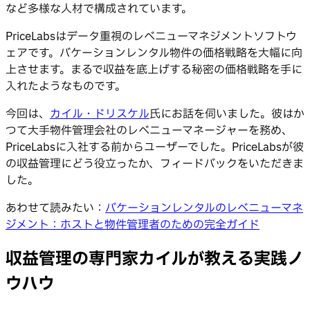
など多様な人材で構成されています。
PriceLabsはデータ重視のレベニューマネジメントソフトウ
ェアです。バケーションレンタル物件の価格戦略を大幅に向
上させます。まるで収益を底上げする秘密の価格戦略を手に
入れたようなものです。
今回は、
カイル・ドリスケル
氏にお話を伺いました。彼はか
つて大手物件管理会社のレベニューマネージャーを務め、
PriceLabsに入社する前からユーザーでした。PriceLabsが彼
の収益管理にどう役立ったか、フィードバックをいただきま
した。
あわせて読みたい：
バケーションレンタルのレベニューマネ
ジメント：ホストと物件管理者のための完全ガイド
収益管理の専門家カイルが教える実践ノ
ウハウ