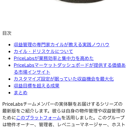
目次
収益管理の専門家カイルが教える実践ノウハウ
カイル・ドリスケルについて
PriceLabsが業務効率と集中力を高めた
PriceLabsマーケットダッシュボードが提供する価値あ
る市場インサイト
カスタマイズ設定が眠っていた収益機会を最大化
収益目標を超える成果
まとめ
PriceLabsチームメンバーの実体験をお届けするシリーズの
最新版をご紹介します。彼らは自身の物件管理や収益管理の
ために
このプラットフォーム
を活用しました。このグループ
は物件オーナー、管理者、レベニューマネージャー、ホスト