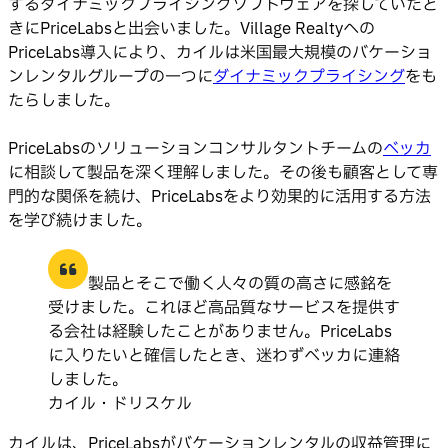
するダイナミックプライシングソフトウェアを探していたと
きにPriceLabsと出会いました。Village Realtyへの
PriceLabs導入により、カイルは米国最大規模のバケーショ
ンレンタルグループの一つに
ダイナミックプライシング
をも
たらしました。
PriceLabsのソリューションコンサルタントチームの
ベッカ
に相談して製品を深く理解しました。その後も顧客として専
門的な関係を続け、PriceLabsをより効果的に活用する方法
を学び続けました。
製品とそこで働く人々の質の高さに感銘を
受けました。これほど高品質なサービスを提供す
る会社は経験したことがありません。PriceLabs
に入りたいと確信したとき、迷わずベッカに連絡
しました。
カイル・ドリスケル
カイルは、PriceLabsがバケーションレンタルの収益管理に