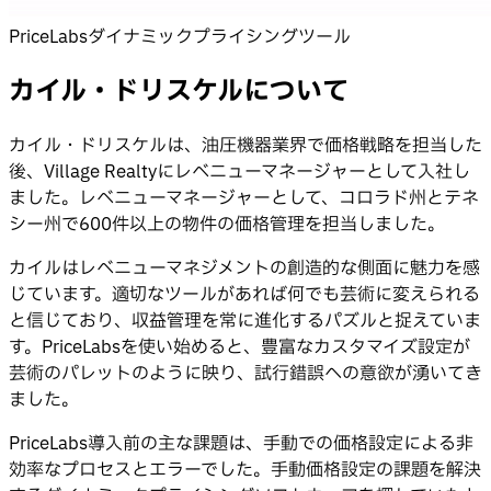
PriceLabsダイナミックプライシングツール
カイル・ドリスケルについて
カイル・ドリスケルは、油圧機器業界で価格戦略を担当した
後、Village Realtyにレベニューマネージャーとして入社し
ました。レベニューマネージャーとして、コロラド州とテネ
シー州で600件以上の物件の価格管理を担当しました。
カイルはレベニューマネジメントの創造的な側面に魅力を感
じています。適切なツールがあれば何でも芸術に変えられる
と信じており、収益管理を常に進化するパズルと捉えていま
す。PriceLabsを使い始めると、豊富なカスタマイズ設定が
芸術のパレットのように映り、試行錯誤への意欲が湧いてき
ました。
PriceLabs導入前の主な課題は、手動での価格設定による非
効率なプロセスとエラーでした。手動価格設定の課題を解決