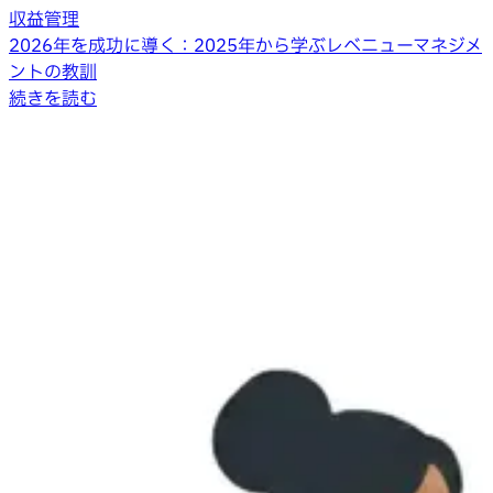
収益管理
2026年を成功に導く：2025年から学ぶレベニューマネジメ
ントの教訓
続きを読む