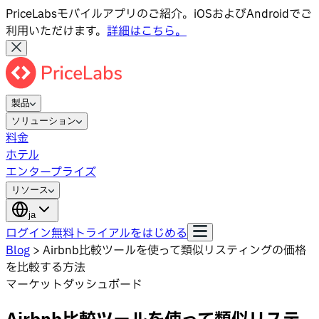
PriceLabsモバイルアプリのご紹介。iOSおよびAndroidでご
利用いただけます。
詳細はこちら。
製品
ソリューション
料金
ホテル
エンタープライズ
リソース
ja
ログイン
無料トライアルをはじめる
Blog
>
Airbnb比較ツールを使って類似リスティングの価格
を比較する方法
マーケットダッシュボード