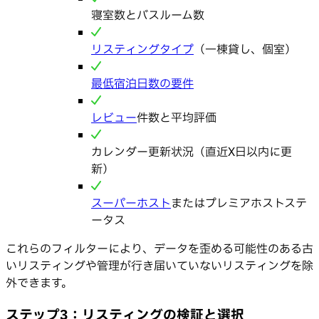
寝室数とバスルーム数
リスティングタイプ
（一棟貸し、個室）
最低宿泊日数の要件
レビュー
件数と平均評価
カレンダー更新状況（直近X日以内に更
新）
スーパーホスト
またはプレミアホストステ
ータス
これらのフィルターにより、データを歪める可能性のある古
いリスティングや管理が行き届いていないリスティングを除
外できます。
ステップ3：リスティングの検証と選択