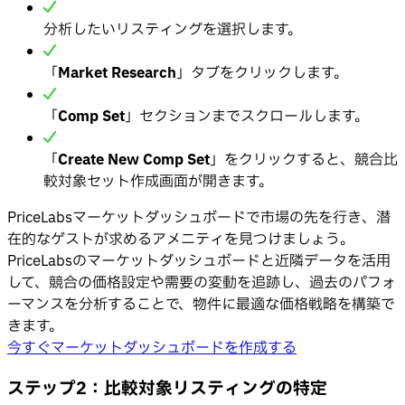
分析したいリスティングを選択します。
「
Market Research
」タブをクリックします。
「
Comp Set
」セクションまでスクロールします。
「
Create New Comp Set
」をクリックすると、競合比
較対象セット作成画面が開きます。
PriceLabsマーケットダッシュボードで市場の先を行き、潜
在的なゲストが求めるアメニティを見つけましょう。
PriceLabsのマーケットダッシュボードと近隣データを活用
して、競合の価格設定や需要の変動を追跡し、過去のパフォ
ーマンスを分析することで、物件に最適な価格戦略を構築で
きます。
今すぐマーケットダッシュボードを作成する
ステップ2：比較対象リスティングの特定