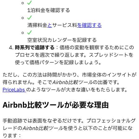
1泊料金を確認する
清掃料金
と
サービス料
を確認する
空室状況カレンダーを記録する
時系列で追跡する
：価格の変動を観察するためにこの
プロセスを週次で繰り返します。スプレッドシートを
使って価格パターンを記録しましょう。
ただし、この方法は時間がかかり、市場全体のインサイトが
得られません。そこで
Airbnb比較ツール
の出番です。
PriceLabs
のようなツールが大きな違いをもたらします。
Airbnb比較ツールが必要な理由
手動追跡では表面をなぞるだけです。プロフェッショナルグ
レードの
Airbnb比較ツール
を使うと以下のことが可能にな
ります：