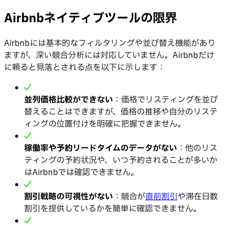
Airbnbネイティブツールの限界
Airbnbには基本的なフィルタリングや並び替え機能があり
ますが、深い競合分析には対応していません。Airbnbだけ
に頼ると見落とされる点を以下に示します：
並列価格比較ができない
：価格でリスティングを並び
替えることはできますが、価格の推移や自分のリステ
ィングの位置付けを明確に把握できません。
稼働率や予約リードタイムのデータがない
：他のリス
ティングの予約状況や、いつ予約されることが多いか
はAirbnbでは確認できません。
割引戦略の可視性がない
：競合が
直前割引
や滞在日数
割引を提供しているかを簡単に確認できません。