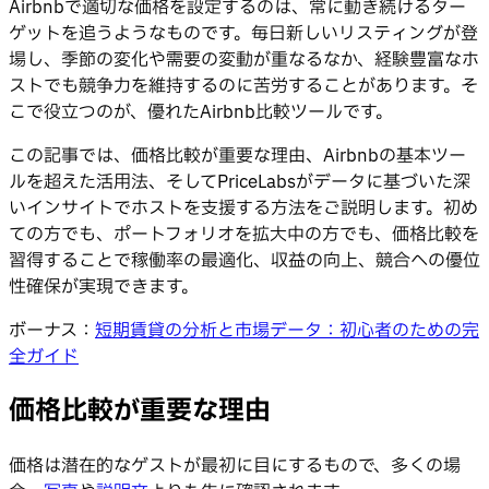
Airbnbで適切な価格を設定するのは、常に動き続けるター
ゲットを追うようなものです。毎日新しいリスティングが登
場し、季節の変化や需要の変動が重なるなか、経験豊富なホ
ストでも競争力を維持するのに苦労することがあります。そ
こで役立つのが、優れたAirbnb比較ツールです。
この記事では、価格比較が重要な理由、Airbnbの基本ツー
ルを超えた活用法、そしてPriceLabsがデータに基づいた深
いインサイトでホストを支援する方法をご説明します。初め
ての方でも、ポートフォリオを拡大中の方でも、価格比較を
習得することで稼働率の最適化、収益の向上、競合への優位
性確保が実現できます。
ボーナス：
短期賃貸の分析と市場データ：初心者のための完
全ガイド
価格比較が重要な理由
価格は潜在的なゲストが最初に目にするもので、多くの場