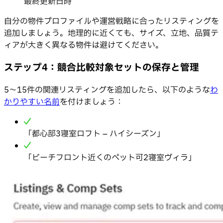
最終更新日時
自分の物件プロファイルや運営戦略に合ったリスティングを
追加しましょう。地理的に近くても、サイズ、立地、品質テ
ィアが大きく異なる物件は避けてください。
ステップ4：競合比較対象セットの保存と管理
5〜15件の関連リスティングを追加したら、以下のような
わ
かりやすい名前
を付けましょう：
「都心部3寝室ロフト – ハイシーズン」
「ビーチフロント近くのペット可2寝室ヴィラ」