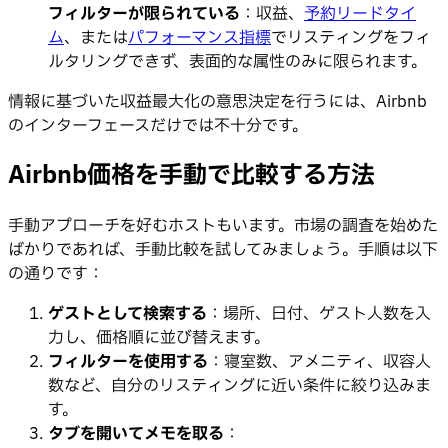
フィルターが限られている
：収益、
予約リードタイ
ム
、または
パフォーマンス指標
でリスティングをフィ
ルタリングできず、表面的な属性のみに限られます。
情報に基づいた収益最大化の意思決定を行うには、Airbnb
のインターフェースだけでは不十分です。
Airbnb価格を手動で比較する方法
手動アプローチを好むホストもいます。市場の調査を始めた
ばかりであれば、手動比較を試してみましょう。手順は以下
の通りです：
ゲストとして検索する
：場所、日付、ゲスト人数を入
力し、価格順に並び替えます。
フィルターを使用する
：寝室数、アメニティ、収容人
数など、自分のリスティングに近い条件に絞り込みま
す。
タブを開いてメモを取る
：