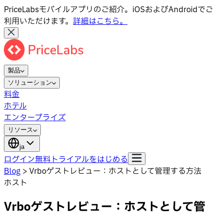
PriceLabsモバイルアプリのご紹介。iOSおよびAndroidでご
利用いただけます。
詳細はこちら。
製品
ソリューション
料金
ホテル
エンタープライズ
リソース
ja
ログイン
無料トライアルをはじめる
Blog
>
Vrboゲストレビュー：ホストとして管理する方法
ホスト
Vrboゲストレビュー：ホストとして管