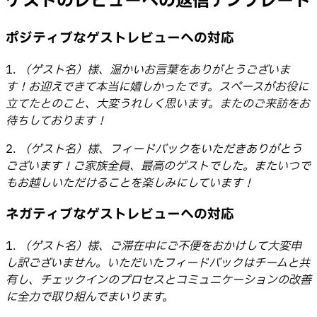
ゲストのレビューへの返信テンプレート
ポジティブなゲストレビューへの対応
1.
（ゲスト名）様、温かいお言葉をありがとうございま
す！お迎えできて本当に嬉しかったです。スペースがお役に
立てたとのこと、大変うれしく思います。またのご来訪をお
待ちしております！
2.
（ゲスト名）様、フィードバックをいただきありがとう
ございます！ご家族全員、最高のゲストでした。またいつで
もお越しいただけることを楽しみにしています！
ネガティブなゲストレビューへの対応
1.
（ゲスト名）様、ご滞在中にご不便をおかけして大変申
し訳ございません。いただいたフィードバックはチームと共
有し、チェックインのプロセスとコミュニケーションの改善
に全力で取り組んでまいります。