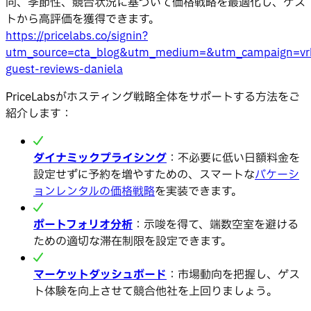
向、季節性、競合状況に基づいて価格戦略を最適化し、ゲス
トから高評価を獲得できます。
https://pricelabs.co/signin?
utm_source=cta_blog&utm_medium=&utm_campaign=vr
guest-reviews-daniela
PriceLabsがホスティング戦略全体をサポートする方法をご
紹介します：
ダイナミックプライシング
：不必要に低い日額料金を
設定せずに予約を増やすための、スマートな
バケーシ
ョンレンタルの価格戦略
を実装できます。
ポートフォリオ分析
：示唆を得て、端数空室を避ける
ための適切な滞在制限を設定できます。
マーケットダッシュボード
：市場動向を把握し、ゲス
ト体験を向上させて競合他社を上回りましょう。