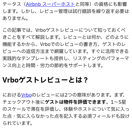
テータス（
Airbnb スーパーホスト
と同等）の資格にも影響
します。しかし、レビュー管理は試行錯誤を繰り返す必要は
ありません。
この記事では、Vrboゲストレビューについて知っておくべ
きことをすべて解説します。レビューとは何か、どのように
機能するかから、Vrboでのレビューの書き方、ゲストのレ
ビューへの返信方法まで網羅しています。すぐに活用できる
実践的なテンプレートも提供し、リスティングのパフォーマ
ンス向上と時間・労力の節約をサポートします。
Vrboゲストレビューとは？
における
Vrbo
のレビューには2つの意味があります。まず、
チェックアウト後に
ゲストは物件を評価できます
。1〜5星
のスケールで滞在を評価し、体験やホストについて気に入っ
た点・気に入らなかった点を記入する必須フィールドも設け
られています。