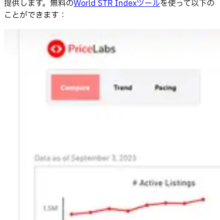
提供します。無料の
World STR Indexツール
を使って以下の
ことができます：