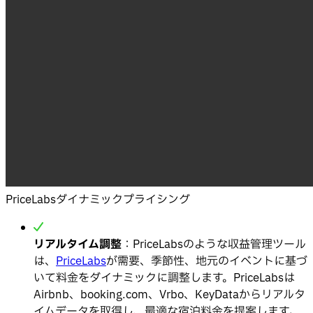
PriceLabsダイナミックプライシング
リアルタイム調整
：PriceLabsのような収益管理ツール
は、
PriceLabs
が需要、季節性、地元のイベントに基づ
いて料金をダイナミックに調整します。PriceLabsは
Airbnb、booking.com、Vrbo、KeyDataからリアルタ
イムデータを取得し、最適な宿泊料金を提案します。