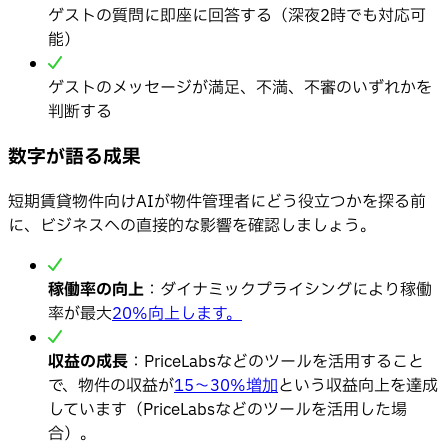
ゲストの質問に即座に回答する（深夜2時でも対応可
能）
ゲストのメッセージが満足、不満、不審のいずれかを
判断する
数字が語る成果
短期賃貸物件向けAIが物件管理者にどう役立つかを探る前
に、ビジネスへの直接的な影響を確認しましょう。
稼働率の向上
：ダイナミックプライシングにより稼働
率が最大
20%向上します。
収益の成長
：PriceLabsなどのツールを活用すること
で、物件の収益が
15〜30%増加
という収益向上を達成
しています（PriceLabsなどのツールを活用した場
合）。