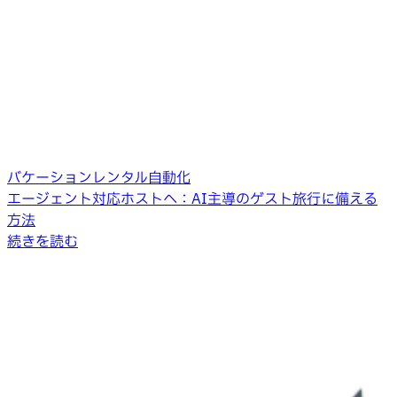
バケーションレンタル自動化
エージェント対応ホストへ：AI主導のゲスト旅行に備える
方法
続きを読む