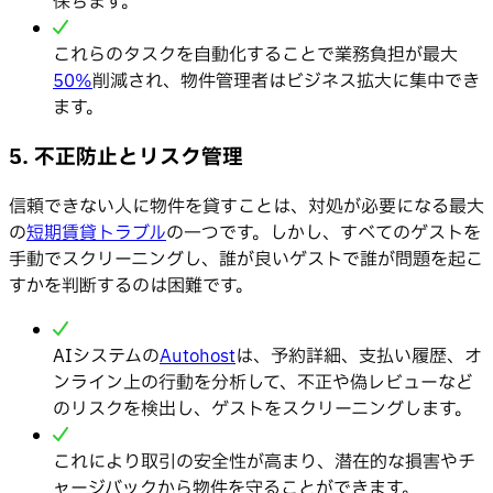
保ちます。
これらのタスクを自動化することで業務負担が最大
50%
削減され、物件管理者はビジネス拡大に集中でき
ます。
5. 不正防止とリスク管理
信頼できない人に物件を貸すことは、対処が必要になる最大
の
短期賃貸トラブル
の一つです。しかし、すべてのゲストを
手動でスクリーニングし、誰が良いゲストで誰が問題を起こ
すかを判断するのは困難です。
AIシステムの
Autohost
は、予約詳細、支払い履歴、オ
ンライン上の行動を分析して、不正や偽レビューなど
のリスクを検出し、ゲストをスクリーニングします。
これにより取引の安全性が高まり、潜在的な損害やチ
ャージバックから物件を守ることができます。