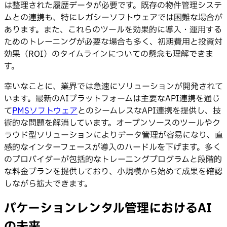
は整理された履歴データが必要です。既存の物件管理システ
ムとの連携も、特にレガシーソフトウェアでは困難な場合が
あります。また、これらのツールを効果的に導入・運用する
ためのトレーニングが必要な場合も多く、初期費用と投資対
効果（ROI）のタイムラインについての懸念も理解できま
す。
幸いなことに、業界では急速にソリューションが開発されて
います。最新のAIプラットフォームは主要なAPI連携を通じ
て
PMSソフトウェア
とのシームレスなAPI連携を提供し、技
術的な問題を解消しています。オープンソースのツールやク
ラウド型ソリューションによりデータ管理が容易になり、直
感的なインターフェースが導入のハードルを下げます。多く
のプロバイダーが包括的なトレーニングプログラムと段階的
な料金プランを提供しており、小規模から始めて成果を確認
しながら拡大できます。
バケーションレンタル管理におけるAI