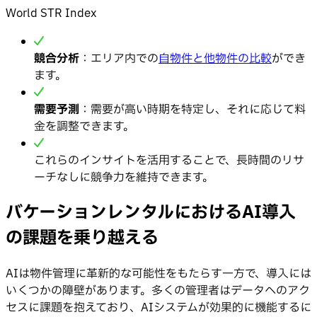
World STR Index
競合分析
：エリア内での
自物件と他物件の比較
ができ
ます。
需要予測
：需要が高い時期を特定し、それに応じて料
金を調整できます。
これらのインサイトを活用することで、長時間のリサ
ーチなしに競争力を維持できます。
バケーションレンタルにおけるAI導入
の課題を乗り越える
AIは物件管理に革新的な可能性をもたらす一方で、導入には
いくつかの障壁があります。多くの管理者はデータへのアク
セスに課題を抱えており、AIシステムが効果的に機能するに