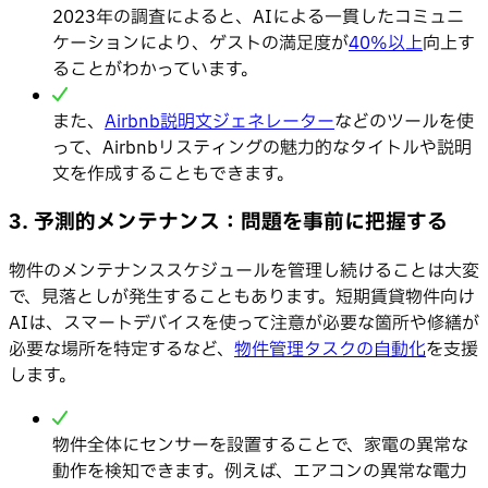
2023年の調査によると、AIによる一貫したコミュニ
ケーションにより、ゲストの満足度が
40%以上
向上す
ることがわかっています。
また、
Airbnb説明文ジェネレーター
などのツールを使
って、Airbnbリスティングの魅力的なタイトルや説明
文を作成することもできます。
3. 予測的メンテナンス：問題を事前に把握する
物件のメンテナンススケジュールを管理し続けることは大変
で、見落としが発生することもあります。短期賃貸物件向け
AIは、スマートデバイスを使って注意が必要な箇所や修繕が
必要な場所を特定するなど、
物件管理タスクの自動化
を支援
します。
物件全体にセンサーを設置することで、家電の異常な
動作を検知できます。例えば、エアコンの異常な電力