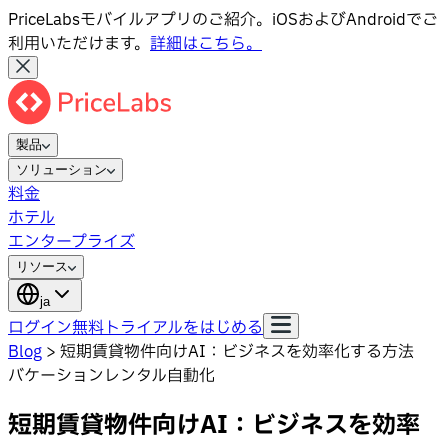
PriceLabsモバイルアプリのご紹介。iOSおよびAndroidでご
利用いただけます。
詳細はこちら。
製品
ソリューション
料金
ホテル
エンタープライズ
リソース
ja
ログイン
無料トライアルをはじめる
Blog
>
短期賃貸物件向けAI：ビジネスを効率化する方法
バケーションレンタル自動化
短期賃貸物件向けAI：ビジネスを効率