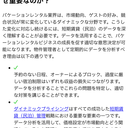
ぜ重要なのか？
バケーションレンタル業界は、市場動向、ゲストの好み、競
合状況が常に変化しているダイナミックな分野です。こうし
た変化に対応し続けるには、短期賃貸（民泊）のデータを深
く理解することが必要です。データを活用することで、バケ
ーションレンタルビジネスの成長を促す適切な意思決定が可
能になります。物件管理者として定期的にデータを分析すべ
き理由は以下の通りです。
予約のない日程、オーナーによるブロック、過度に厳
しい宿泊制限はいずれも収益の損失につながります。
データを分析することでこれらの問題を特定し、適切
な対策を講じることができます。
ダイナミックプライシング
はすべての成功した
短期賃
貸（民泊）管理
戦略における重要な要素の一つです。
データ分析を活用して、価格設定が市場動向とどう関