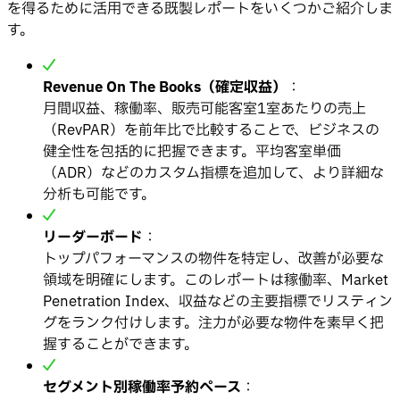
を得るために活用できる既製レポートをいくつかご紹介しま
す。
Revenue On The Books（確定収益）
：
月間収益、稼働率、販売可能客室1室あたりの売上
（RevPAR）を前年比で比較することで、ビジネスの
健全性を包括的に把握できます。平均客室単価
（ADR）などのカスタム指標を追加して、より詳細な
分析も可能です。
リーダーボード
：
トップパフォーマンスの物件を特定し、改善が必要な
領域を明確にします。このレポートは稼働率、Market
Penetration Index、収益などの主要指標でリスティン
グをランク付けします。注力が必要な物件を素早く把
握することができます。
セグメント別稼働率予約ペース
：