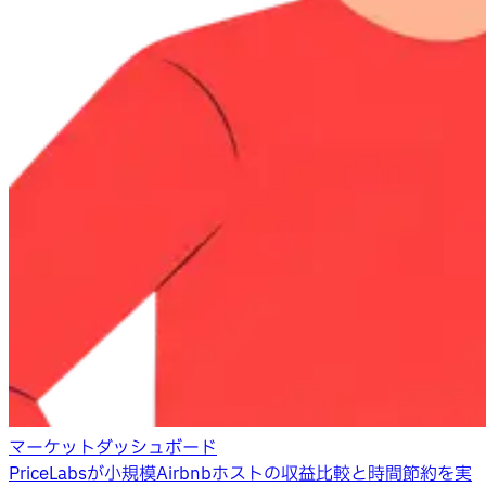
マーケットダッシュボード
PriceLabsが小規模Airbnbホストの収益比較と時間節約を実