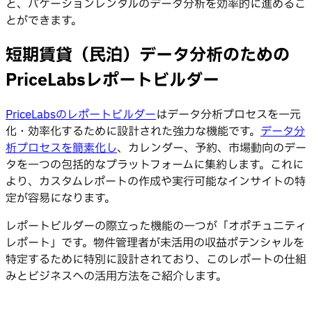
と、バケーションレンタルのデータ分析を効率的に進めるこ
とができます。
短期賃貸（民泊）データ分析のための
PriceLabsレポートビルダー
PriceLabsのレポートビルダー
はデータ分析プロセスを一元
化・効率化するために設計された強力な機能です。
データ分
析プロセスを簡素化し
、カレンダー、予約、市場動向のデー
タを一つの包括的なプラットフォームに集約します。これに
より、カスタムレポートの作成や実行可能なインサイトの特
定が容易になります。
レポートビルダーの際立った機能の一つが「オポチュニティ
レポート」です。物件管理者が未活用の収益ポテンシャルを
特定するために特別に設計されており、このレポートの仕組
みとビジネスへの活用方法をご紹介します。