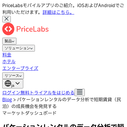
PriceLabsモバイルアプリのご紹介。iOSおよびAndroidでご
利用いただけます。
詳細はこちら。
製品
ソリューション
料金
ホテル
エンタープライズ
リソース
ja
ログイン
無料トライアルをはじめる
Blog
>
バケーションレンタルのデータ分析で短期賃貸（民
泊）の成長機会を発見する
マーケットダッシュボード