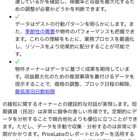
連しているかを確認し、稼働率と収益を最大化するた
めの調整が必要かどうかを判断できます。
データはゲストの行動パターンを明らかにします。ま
た、
季節性の需要
や物件のパフォーマンスも把握でき
ます。これらの理解をもとに、業務プロセスを最適化
し、リソースをより効果的に配分することが可能で
す。
物件オーナーはデータに基づく成果を期待していま
す。収益最大化のための推奨事項を裏付けるデータを
提示することで、価格の調整、ブロック日程の解除、
最低宿泊日数制限
の緩和に関するオーナーとの建設的な対話が実現します。短
期賃貸（民泊）は非常に競争の激しい市場です。定期的にデ
ータを分析することで競合他社よりも優位に立つことができ
ます。ただし、データを手動で収集・分析するのは非常に手
間がかかります。PriceLabsのレポートビルダーを活用する