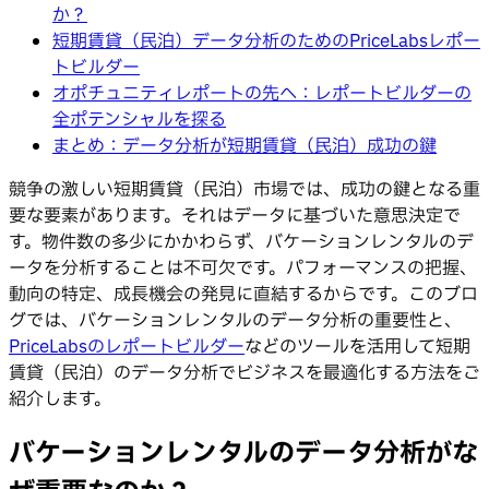
か？
短期賃貸（民泊）データ分析のためのPriceLabsレポー
トビルダー
オポチュニティレポートの先へ：レポートビルダーの
全ポテンシャルを探る
まとめ：データ分析が短期賃貸（民泊）成功の鍵
競争の激しい短期賃貸（民泊）市場では、成功の鍵となる重
要な要素があります。それはデータに基づいた意思決定で
す。物件数の多少にかかわらず、バケーションレンタルのデ
ータを分析することは不可欠です。パフォーマンスの把握、
動向の特定、成長機会の発見に直結するからです。このブロ
グでは、バケーションレンタルのデータ分析の重要性と、
PriceLabsのレポートビルダー
などのツールを活用して短期
賃貸（民泊）のデータ分析でビジネスを最適化する方法をご
紹介します。
バケーションレンタルのデータ分析がな