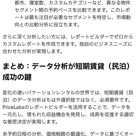
都市、寝室数、カスタムカテゴリーなど、異なる物件
セグメント間の予約ペースを比較できます。このレポ
ートは最も注目が必要なセグメントを特定し、市場動
向との比較分析に役立ちます。
さらに深く分析したい方には、レポートビルダーでゼロから
カスタムレポートを作成できます。独自のビジネスニーズに
合わせた分析が実現します。
まとめ：データ分析が短期賃貸（民泊）
成功の鍵
変化の速いバケーションレンタルの世界では、短期賃貸（民
泊）のデータ分析はもはや選択肢ではなく、必須要件です。
PriceLabsのレポートビルダーを活用することで、データを
一元化し、埋もれた収益機会を発見し、成長を促進する適切
な意思決定が実現します。
未予約日程の分析、価格戦略の最適化、データに基づくオー