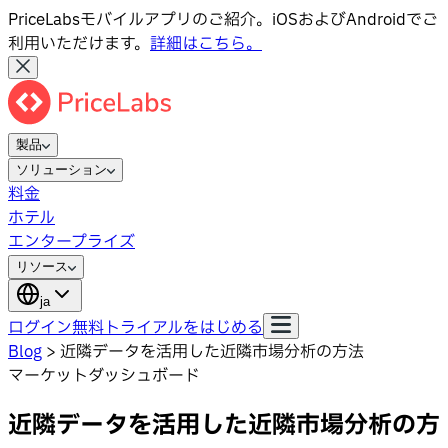
PriceLabsモバイルアプリのご紹介。iOSおよびAndroidでご
利用いただけます。
詳細はこちら。
製品
ソリューション
料金
ホテル
エンタープライズ
リソース
ja
ログイン
無料トライアルをはじめる
Blog
>
近隣データを活用した近隣市場分析の方法
マーケットダッシュボード
近隣データを活用した近隣市場分析の方