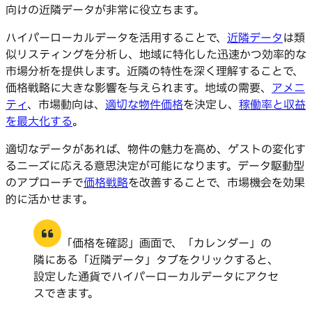
向けの近隣データが非常に役立ちます。
ハイパーローカルデータを活用することで、
近隣データ
は類
似リスティングを分析し、地域に特化した迅速かつ効率的な
市場分析を提供します。近隣の特性を深く理解することで、
価格戦略に大きな影響を与えられます。地域の需要、
アメニ
ティ
、市場動向は、
適切な物件価格
を決定し、
稼働率と収益
を最大化する
。
適切なデータがあれば、物件の魅力を高め、ゲストの変化す
るニーズに応える意思決定が可能になります。データ駆動型
のアプローチで
価格戦略
を改善することで、市場機会を効果
的に活かせます。
「価格を確認」画面で、「カレンダー」の
隣にある「近隣データ」タブをクリックすると、
設定した通貨でハイパーローカルデータにアクセ
スできます。