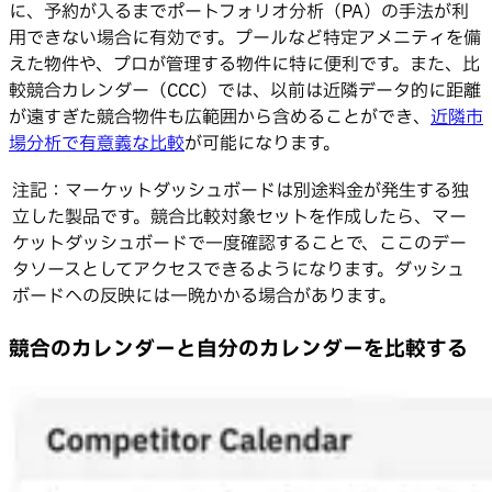
に、予約が入るまでポートフォリオ分析（PA）の手法が利
用できない場合に有効です。プールなど特定アメニティを備
えた物件や、プロが管理する物件に特に便利です。また、比
較競合カレンダー（CCC）では、以前は近隣データ的に距離
が遠すぎた競合物件も広範囲から含めることができ、
近隣市
場分析で有意義な比較
が可能になります。
注記：マーケットダッシュボードは別途料金が発生する独
立した製品です。競合比較対象セットを作成したら、マー
ケットダッシュボードで一度確認することで、ここのデー
タソースとしてアクセスできるようになります。ダッシュ
ボードへの反映には一晩かかる場合があります。
競合のカレンダーと自分のカレンダーを比較する