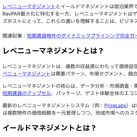
レベニューマネジメント
とイールドマネジメントは宿泊業界
RevPAR最大化に特化する一方、レベニューマネジメント
ズホストにとって、これらの違いを理解することは、ビジネ
関連記事：
短期賃貸物件のダイナミックプライシング完全ガ
レベニューマネジメントとは？
レベニューマネジメントは、複数の収益源にわたって価格設
ベニューマネジメント
は需要パターン、市場セグメント、競
レベニューマネジメントの核心は、データ分析・市場調査・
短期賃貸のアップセル
、パッケージ、ゲスト体験全体のエコ
最新のレベニューマネジメントシステム（例：
PriceLabs
）は
は複数物件の価格戦略を一元管理しつつ、地域市場へのカス
イールドマネジメントとは？