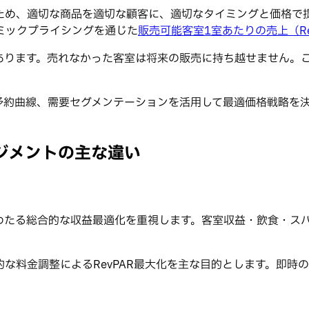
ため、適切な商品を適切な顧客に、適切なタイミングと価格で
ミックプライシングを通じた
販売可能客室1室あたりの売上（Re
あります。売れなかった客室は将来の販売に持ち越せません。こ
予約曲線、需要セグメンテーションを活用して最適価格戦略を決
ジメントの主な違い
わたる総合的な収益最適化を重視します。客室収益・飲食・ス
。
な料金調整によるRevPAR最大化を主な目的とします。即時