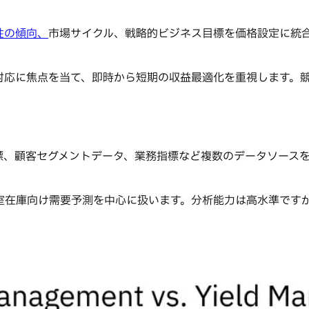
性の傾向、
市場サイクル、戦略的ビジネス目標を価格設定に統
対応に焦点を当て、即時から短期の収益最適化を重視します。
標、顧客セグメントデータ、業務指標など複数のデータソース
室在庫向け需要予測を中心に扱います。分析能力は高水準です