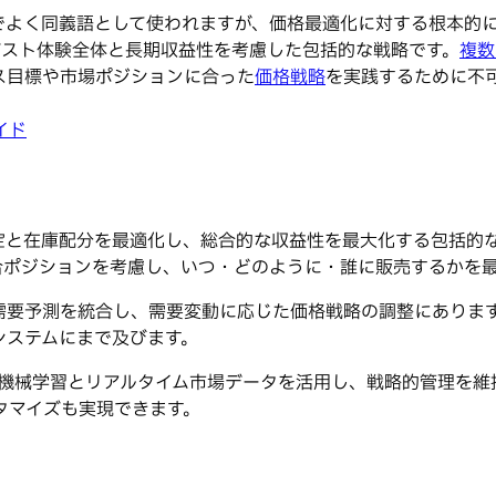
でよく同義語として使われますが、価格最適化に対する根本的
はゲスト体験全体と長期収益性を考慮した包括的な戦略です。
複数
ス目標や市場ポジションに合った
価格戦略
を実践するために不
イド
定と在庫配分を最適化し、総合的な収益性を最大化する包括的
合ポジションを考慮し、いつ・どのように・誰に販売するかを
需要予測を統合し、需要変動に応じた価格戦略の調整にありま
システムにまで及びます。
機械学習とリアルタイム市場データを活用し、戦略的管理を維
タマイズも実現できます。