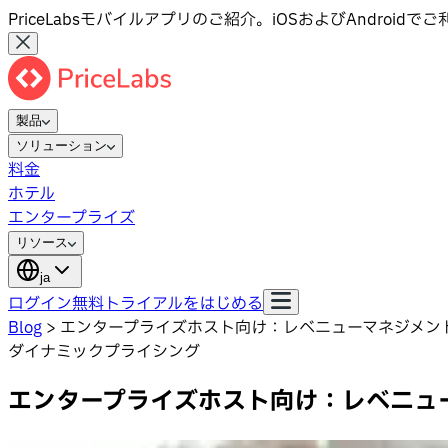
PriceLabsモバイルアプリのご紹介。iOSおよびAndroid
製品
ソリューション
料金
ホテル
エンタープライズ
リソース
ja
ログイン
無料トライアルをはじめる
Blog
>
エンタープライズホスト向け：レベニューマネジメン
ダイナミックプライシング
エンタープライズホスト向け：レベニュ