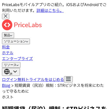
PriceLabsモバイルアプリのご紹介。iOSおよびAndroidでご
利用いただけます。
詳細はこちら。
製品
ソリューション
料金
ホテル
エンタープライズ
リソース
ja
ログイン
無料トライアルをはじめる
Blog
>
短期賃貸（民泊）規制：STRビジネスを将来にわた
って守るために
ホスト