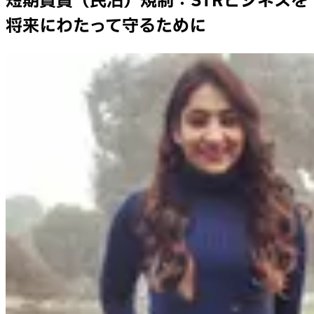
短期賃貸（民泊）規制：STRビジネスを
将来にわたって守るために