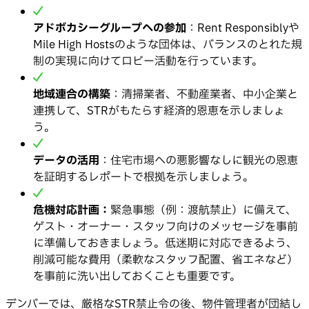
アドボカシーグループへの参加
：Rent Responsiblyや
Mile High Hostsのような団体は、バランスのとれた規
制の実現に向けてロビー活動を行っています。
地域連合の構築
：清掃業者、不動産業者、中小企業と
連携して、STRがもたらす経済的恩恵を示しましょ
う。
データの活用
：住宅市場への悪影響なしに観光の恩恵
を証明するレポートで根拠を示しましょう。
危機対応計画：
緊急事態（例：渡航禁止）に備えて、
ゲスト・オーナー・スタッフ向けのメッセージを事前
に準備しておきましょう。低迷期に対応できるよう、
削減可能な費用（柔軟なスタッフ配置、省エネなど）
を事前に洗い出しておくことも重要です。
デンバーでは、厳格なSTR禁止令の後、物件管理者が団結し