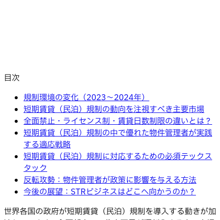
目次
規制環境の変化（2023〜2024年）
短期賃貸（民泊）規制の動向を注視すべき主要市場
全面禁止・ライセンス制・賃貸日数制限の違いとは？
短期賃貸（民泊）規制の中で優れた物件管理者が実践
する適応戦略
短期賃貸（民泊）規制に対応するための必須テックス
タック
反転攻勢：物件管理者が政策に影響を与える方法
今後の展望：STRビジネスはどこへ向かうのか？
世界各国の政府が短期賃貸（民泊）規制を導入する動きが加