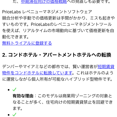
た、
中期滞在向けの価格戦略
への見直しも必要です。
PriceLabs レベニューマネジメントソフトウェア
競合分析や手動での価格更新は手間がかかり、ミスも起きや
すいものです。PriceLabsのレベニューマネジメントツール
を使えば、リアルタイムの市場動向に基づいて価格更新を自
動化できます。
無料トライアルに登録する
2. コンドホテル・アパートメントホテルへの転換
デンバーやマイアミなどの都市では、賢い運営者が
短期賃貸
物件をコンドホテルに転換しています
。これはホテルのよう
に運営しながら個人所有が可能なハイブリッド型物件です。
有効な理由
：このモデルは商業用ゾーニングの対象と
なることが多く、住宅向けの短期賃貸禁止を回避でき
ます。