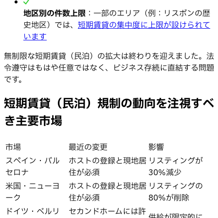
地区別の件数上限
：一部のエリア（例：リスボンの歴
史地区）では、
短期賃貸の集中度に上限が設けられて
います
無制限な短期賃貸（民泊）の拡大は終わりを迎えました。法
令遵守はもはや任意ではなく、ビジネス存続に直結する問題
です。
短期賃貸（民泊）規制の動向を注視すべ
き主要市場
市場
最近の変更
影響
スペイン・バル
ホストの登録と現地居
リスティングが
セロナ
住が必須
30%減少
米国・ニューヨ
ホストの登録と現地居
リスティングの
ーク
住が必須
80%が削除
ドイツ・ベルリ
セカンドホームには許
供給が限定的に