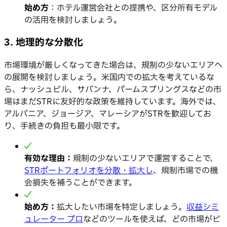
始め方
：ホテル運営会社との提携や、区分所有モデル
の活用を検討しましょう。
3. 地理的な分散化
市場環境が厳しくなってきた場合は、規制の少ないエリアへ
の展開を検討しましょう。米国内での拡大を考えているな
ら、ナッシュビル、サバンナ、パームスプリングスなどの市
場はまだSTRに友好的な政策を維持しています。海外では、
アルバニア、ジョージア、マレーシアがSTRを歓迎してお
り、手続きの負担も最小限です。
有効な理由：
規制の少ないエリアで運営することで、
STRポートフォリオを分散・拡大し
、規制市場での機
会損失を補うことができます。
始め方：
拡大したい市場を特定しましょう。
収益シミ
ュレーター プロ
などのツールを使えば、どの市場がビ