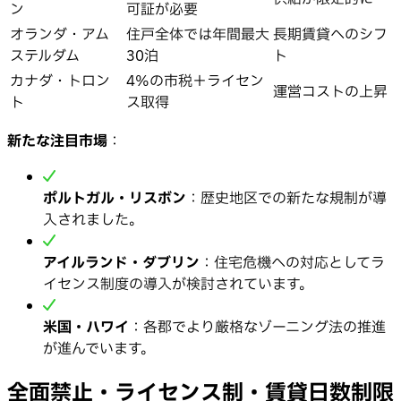
ン
可証が必要
オランダ・アム
住戸全体では年間最大
長期賃貸へのシフ
ステルダム
30泊
ト
カナダ・トロン
4%の市税＋ライセン
運営コストの上昇
ト
ス取得
新たな注目市場
：
ポルトガル・リスボン
：歴史地区での新たな規制が導
入されました。
アイルランド・ダブリン
：住宅危機への対応としてラ
イセンス制度の導入が検討されています。
米国・ハワイ
：各郡でより厳格なゾーニング法の推進
が進んでいます。
全面禁止・ライセンス制・賃貸日数制限