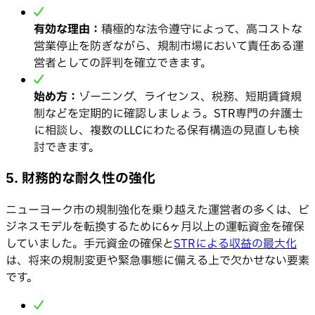
有効な理由：
積極的な法令遵守によって、高コストな
営業停止を防ぎながら、規制市場において責任ある運
営者としての評判を確立できます。
始め方：
ゾーニング、ライセンス、税務、短期賃貸規
制などを定期的に確認しましょう。STR専門の弁護士
に相談し、複数のLLCにわたる保有構造の見直しも検
討できます。
5. 財務的な耐久性の強化
ニューヨーク市の規制強化を乗り越えた運営者の多くは、ビ
ジネスモデルを転換するために6ヶ月以上の運転資金を確保
していました。手元資金の確保と
STRによる収益の最大化
は、将来の規制変更や緊急事態に備える上で欠かせない要素
です。