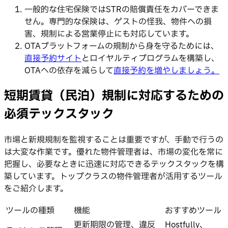
一般的な住宅保険ではSTRの賠償責任をカバーできま
せん。専門的な保険は、ゲストの怪我、物件への損
害、規制による営業停止にも対応しています。
OTAプラットフォームの規制から身を守るためには、
直接予約サイト
とロイヤルティプログラムを構築し、
OTAへの依存を減らして
直接予約を増やしましょう。
短期賃貸（民泊）規制に対応するための
必須テックスタック
市場と新規規制を監視することは重要ですが、手動で行うの
は大変な作業です。優れた物件管理者は、市場の変化を常に
把握し、必要なときに迅速に対応できるテックスタックを構
築しています。トップクラスの物件管理者が活用するツール
をご紹介します。
ツールの種類
機能
おすすめツール
更新期限の管理、違反
Hostfully、