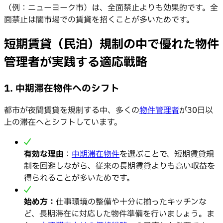
（例：ニューヨーク市）は、全面禁止よりも効果的です。全
面禁止は闇市場での賃貸を招くことが多いためです。
短期賃貸（民泊）規制の中で優れた物件
管理者が実践する適応戦略
1. 中期滞在物件へのシフト
都市が夜間賃貸を規制する中、多くの
物件管理者
が30日以
上の滞在へとシフトしています。
有効な理由
：
中期滞在物件
を選ぶことで、短期賃貸規
制を回避しながら、従来の長期賃貸よりも高い収益を
得られることが多いためです。
始め方：
仕事環境の整備や十分に揃ったキッチンな
ど、長期滞在に対応した物件準備を行いましょう。ま