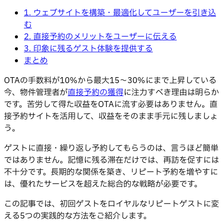
1. ウェブサイトを構築・最適化してユーザーを引き込
む
2. 直接予約のメリットをユーザーに伝える
3. 印象に残るゲスト体験を提供する
まとめ
OTAの手数料が10%から最大15〜30%にまで上昇している
今、物件管理者が
直接予約の獲得
に注力すべき理由は明らか
です。苦労して得た収益をOTAに流す必要はありません。直
接予約サイトを活用して、収益をそのまま手元に残しましょ
う。
ゲストに直接・繰り返し予約してもらうのは、言うほど簡単
ではありません。記憶に残る滞在だけでは、再訪を促すには
不十分です。長期的な関係を築き、リピート予約を増やすに
は、優れたサービスを超えた総合的な戦略が必要です。
この記事では、初回ゲストをロイヤルなリピートゲストに変
える5つの実践的な方法をご紹介します。