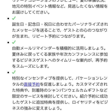
リデーデコレーションのプレビュー、夏の準備状況、
地元の特別イベント情報など、見逃したくない情報を
お届けしてください。
誕生日・記念日・祝日に合わせたパーソナライズされ
たメッセージを送ることで、ゲストとの心のつながり
が生まれ、リピート予約につながります。
自動メールリマインダーを積極的に活用しましょう。
夏休みに戻ってくる家族や年次カンファレンスに参加
するビジネスゲストへのタイムリーな案内が、再予約
をスムーズにします。
特別なインセンティブを提供して、バケーションレン
タルの
直接予約
を促進しましょう。カスタマイズされ
た特典や、到着時のシャンパンウェルカムギフトなど
限定のサービスを検討してください。紹介予約に成功
したゲストに追加特典を提供し、ロイヤリティをビジ
ネスの強みに変えましょう。