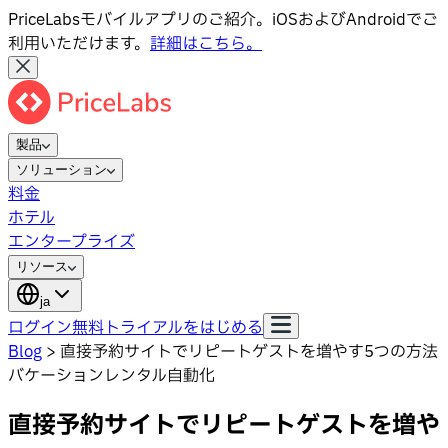
PriceLabsモバイルアプリのご紹介。iOSおよびAndroidでご
利用いただけます。
詳細はこちら。
製品
ソリューション
料金
ホテル
エンタープライズ
リソース
ja
ログイン
無料トライアルをはじめる
Blog
>
直接予約サイトでリピートゲストを増やす5つの方法
バケーションレンタル自動化
直接予約サイトでリピートゲストを増や