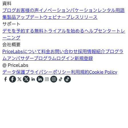
資料
ブログ
お客様の声
イノベーション
バケーションレンタル用語
集
製品アップデートウェビナー
プレスリリース
サポート
デモを予約する
無料トライアルを始める
ヘルプセンター
トレ
ーニング
会社概要
PriceLabsについて
料金
お問い合わせ
採用情報
紹介プログラ
ム
アンバサダープログラム
ログイン
新規登録
@
PriceLabs
データ保護
プライバシーポリシー
利用規約
Cookie Policy