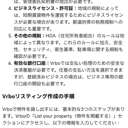
は、管理委託契約書の提出が必要です。
ビジネスライセンス・許可証：
地域の規制によって
は、短期賃貸物件を運営するためにビジネスライセン
スが必要な場合があります。都道府県の税務規制への
対応にも重要です。
その他の規制：
HOA（住宅所有者組合）のルールは地
域によって異なります。これらのルールに加え、安全
性、セキュリティ、衛生基準、駐車場に関する規制も
確認が必要です。
有効な銀行口座：
Vrboでは支払い処理のための安全な
決済基盤が必要です。任意の支払い方法を選択できま
すが、登録済みビジネスの場合は、ビジネス専用の銀
行口座の開設も必要です。
Vrboリスティング作成の手順
Vrboで物件を貸し出すには、基本的な3つのステップがあり
ます。Vrboの「List your property（物件を掲載する）」セ
クションにアクセスし、以下の情報を入力してください：