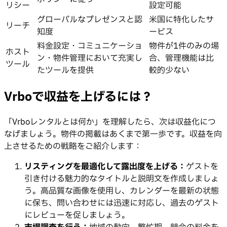
リシー
設定可能
グローバルなプレゼンスと認
米国に特化したサ
リーチ
知度
ービス
料金設定・コミュニケーショ
物件が1件のみの場
ホスト
ン・物件管理において充実し
合、管理機能は比
ツール
たツールを提供
較的少ない
Vrboで収益を上げるには？
「Vrboレンタルとは何か」を理解したら、次は収益化につ
なげましょう。物件の掲載はあくまで第一歩です。収益を向
上させるための戦略をご紹介します：
リスティングを最適化して露出度を上げる：
ゲストを
引き付ける魅力的なタイトルと説明文を作成しましょ
う。高品質な画像を使用し、カレンダーを最新の状態
に保ち、問い合わせには迅速に対応し、過去のゲスト
にレビューを促しましょう。