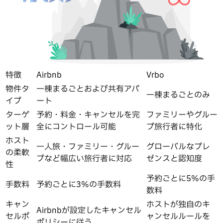
特徴
Airbnb
Vrbo
物件タ
一棟まるごとおよび共有アパ
一棟まるごとのみ
イプ
ート
ターゲ
予約・料金・キャンセルを完
ファミリーやグルー
ット層
全にコントロール可能
プ旅行者に特化
ホスト
一人旅・ファミリー・グルー
グローバルなプレ
の柔軟
プなど幅広い旅行者に対応
ゼンスと認知度
性
予約ごとに5%の手
手数料
予約ごとに3%の手数料
数料
キャン
ホストが独自のキ
Airbnbが設定したキャンセル
セルポ
ャンセルルールを
ポリシーに従う