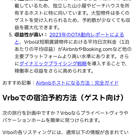
載しているため、独立した山小屋やビーチハウスを所
有するホストに特に向いています。大型物件は多くの
ゲストを受け入れられるため、予約数が少なくても収
益を最大化できます。
収益性が高い：
2023年のOTA動向レポートによる
と
、Vrboは短期賃貸物件における平均日次料金（1泊
あたりの平均収益）がAirbnbやBooking.comなど他の
主要プラットフォームより高い水準にあります。さら
に
ダイナミックプライシング戦略
を導入することで、
稼働率と収益をさらに高められます。
おすすめ記事：
Airbnbホストになる方法：完全ガイド
Vrboでの宿泊予約方法（ゲスト向け）
次の旅行を計画中ですか？Vrboならプライベートヴィラや
バケーションホームを簡単に見つけられます。
Vrboの各リスティングには、通常以下の情報が含まれてい