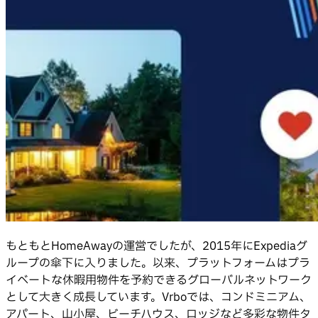
もともとHomeAwayの運営でしたが、2015年にExpediaグ
ループの傘下に入りました。以来、プラットフォームはプラ
イベートな休暇用物件を予約できるグローバルネットワーク
として大きく成長しています。Vrboでは、コンドミニアム、
アパート、山小屋、ビーチハウス、ロッジなど多彩な物件タ