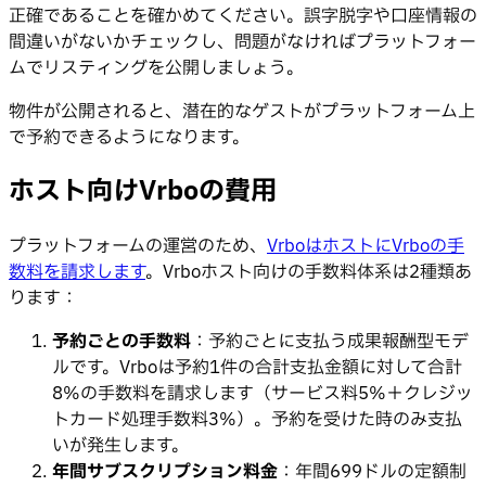
正確であることを確かめてください。誤字脱字や口座情報の
間違いがないかチェックし、問題がなければプラットフォー
ムでリスティングを公開しましょう。
物件が公開されると、潜在的なゲストがプラットフォーム上
で予約できるようになります。
ホスト向けVrboの費用
プラットフォームの運営のため、
VrboはホストにVrboの手
数料を請求します
。Vrboホスト向けの手数料体系は2種類あ
ります：
予約ごとの手数料
：予約ごとに支払う成果報酬型モデ
ルです。Vrboは予約1件の合計支払金額に対して合計
8%の手数料を請求します（サービス料5%＋クレジッ
トカード処理手数料3%）。予約を受けた時のみ支払
いが発生します。
年間サブスクリプション料金
：年間699ドルの定額制