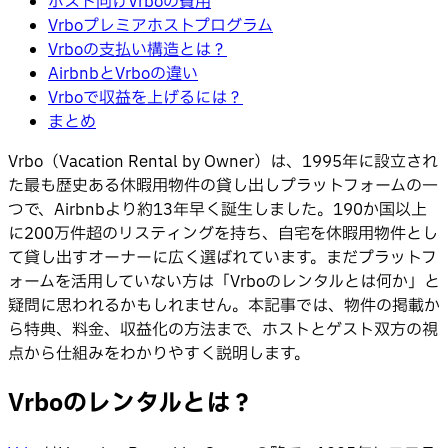
ホスト向けVrboの費用
Vrboプレミアホストプログラム
Vrboの支払い構造とは？
AirbnbとVrboの違い
Vrboで収益を上げるには？
まとめ
Vrbo（Vacation Rental by Owner）は、1995年に設立され
た最も歴史ある休暇用物件の貸し出しプラットフォームの一
つで、Airbnbより約13年早く誕生しました。190か国以上
に200万件超のリスティングを持ち、自宅を休暇用物件とし
て貸し出すオーナーに広く選ばれています。まだプラットフ
ォームを活用していない方は「Vrboのレンタルとは何か」と
疑問に思われるかもしれません。本記事では、物件の掲載か
ら特典、料金、収益化の方法まで、ホストとゲスト双方の視
点から仕組みをわかりやすく説明します。
Vrboのレンタルとは？