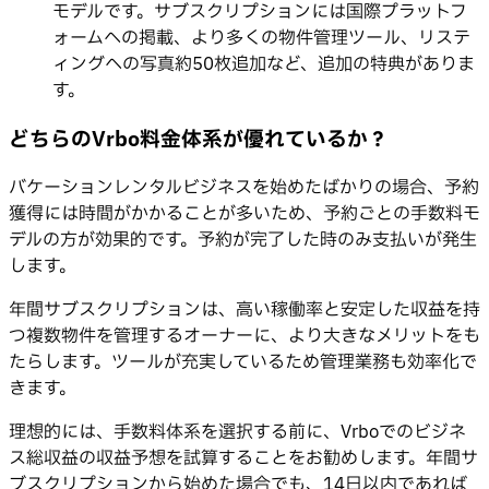
モデルです。サブスクリプションには国際プラットフ
ォームへの掲載、より多くの物件管理ツール、リステ
ィングへの写真約50枚追加など、追加の特典がありま
す。
どちらのVrbo料金体系が優れているか？
バケーションレンタルビジネスを始めたばかりの場合、予約
獲得には時間がかかることが多いため、予約ごとの手数料モ
デルの方が効果的です。予約が完了した時のみ支払いが発生
します。
年間サブスクリプションは、高い稼働率と安定した収益を持
つ複数物件を管理するオーナーに、より大きなメリットをも
たらします。ツールが充実しているため管理業務も効率化で
きます。
理想的には、手数料体系を選択する前に、Vrboでのビジネ
ス総収益の収益予想を試算することをお勧めします。年間サ
ブスクリプションから始めた場合でも、14日以内であれば