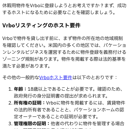
休暇用物件をVrboに登録しようとお考えですか？まず、成功
するホストになるために必要なことを確認しましょう。
Vrboリスティングのホスト要件
Vrboで物件を貸し出す前に、まず物件の所在地の地域規制
を確認してください。米国内の多くの地区では、バケーショ
ンレンタルビジネスを運営するために物件登録を義務付ける
ゾーニング規制があります。物件を掲載する際は法的基準を
満たす必要があります。
その他の一般的な
Vrboホスト要件
は以下のとおりです：
年齢：
18歳以上であることが必要です。確認のため、
政府発行の身分証明書の提出が求められます。
所有権の証明：
Vrboに物件を掲載するには、賃貸物件
の法的所有者であることと、バケーションホームの認
定オーナーであることの証明が必要です。
管理権限の証明：
他者の代わりに物件を管理する場合