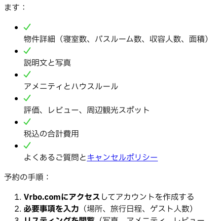
ます：
物件詳細（寝室数、バスルーム数、収容人数、面積）
説明文と写真
アメニティとハウスルール
評価、レビュー、周辺観光スポット
税込の合計費用
よくあるご質問と
キャンセルポリシー
予約の手順：
Vrbo.comにアクセス
してアカウントを作成する
必要事項を入力
（場所、旅行日程、ゲスト人数）
リスティングを閲覧
（写真、アメニティ、レビュー、