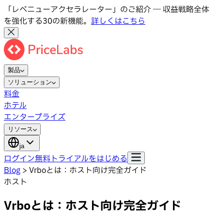
「レベニューアクセラレーター」のご紹介 ― 収益戦略全体
を強化する30の新機能。
詳しくはこちら
製品
ソリューション
料金
ホテル
エンタープライズ
リソース
ja
ログイン
無料トライアルをはじめる
Blog
>
Vrboとは：ホスト向け完全ガイド
ホスト
Vrboとは：ホスト向け完全ガイド