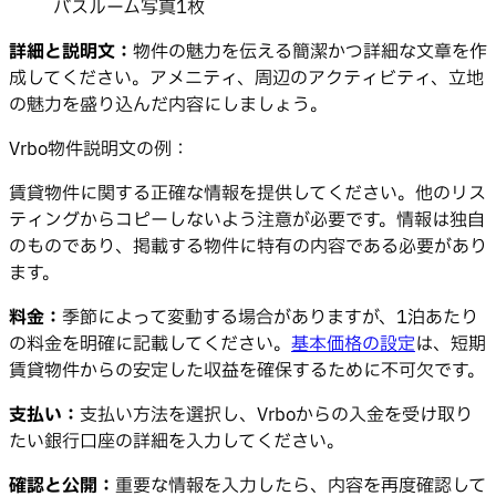
バスルーム写真1枚
詳細と説明文：
物件の魅力を伝える簡潔かつ詳細な文章を作
成してください。アメニティ、周辺のアクティビティ、立地
の魅力を盛り込んだ内容にしましょう。
Vrbo物件説明文の例：
賃貸物件に関する正確な情報を提供してください。他のリス
ティングからコピーしないよう注意が必要です。情報は独自
のものであり、掲載する物件に特有の内容である必要があり
ます。
料金：
季節によって変動する場合がありますが、1泊あたり
の料金を明確に記載してください。
基本価格の設定
は、短期
賃貸物件からの安定した収益を確保するために不可欠です。
支払い：
支払い方法を選択し、Vrboからの入金を受け取り
たい銀行口座の詳細を入力してください。
確認と公開：
重要な情報を入力したら、内容を再度確認して