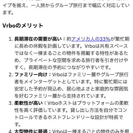
イプを揃え、一人旅からグループ旅行まで幅広く対応してい
ます。
Vrboのメリット
長期滞在の需要が高い：
約
アメリカ人の33%
が繁忙期
に長めの休暇を計画しています。Vrboは共有スペース
ではなく一棟まるごとの物件を掲載する特性があるた
め、プライベートな空間を求める旅行者を引き付けや
すく、長期滞在の予約につながりやすいです。
ファミリー向け：
Vrboはファミリー層やグループ旅行
者をメインターゲットとしています。特に繁忙期には
安定した予約が見込め、居心地よさと家庭的な雰囲気
を好むファミリー層から支持されています。
柔軟性が高い：
Vrboホストはプラットフォームの柔軟
性を高く評価しています。貸し出し方法を自分でコン
トロールできるホストフレンドリーな設計が特長で
す。
大型物件に最適：
Vrboは一棟まるごとの物件のみを掲