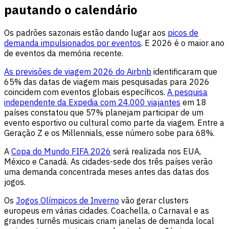
pautando o calendário
Os padrões sazonais estão dando lugar aos
picos de
demanda impulsionados por eventos
. E 2026 é o maior ano
de eventos da memória recente.
As previsões de viagem 2026 do Airbnb
identificaram que
65% das datas de viagem mais pesquisadas para 2026
coincidem com eventos globais específicos.
A pesquisa
independente da Expedia com 24.000 viajantes
em 18
países constatou que 57% planejam participar de um
evento esportivo ou cultural como parte da viagem. Entre a
Geração Z e os Millennials, esse número sobe para 68%.
A
Copa do Mundo FIFA 2026
será realizada nos EUA,
México e Canadá. As cidades-sede dos três países verão
uma demanda concentrada meses antes das datas dos
jogos.
Os
Jogos Olímpicos de Inverno
vão gerar clusters
europeus em várias cidades. Coachella, o Carnaval e as
grandes turnês musicais criam janelas de demanda local