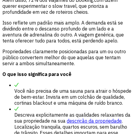
Além disso, 72% dos viajantes do Booking.com dizem
querer experimentar o slow travel, que prioriza a
profundidade em vez de roteiros cheios.
Isso reflete um padrão mais amplo. A demanda está se
dividindo entre o descanso profundo de um lado e a
aventura de adrenalina do outro. A viagem genérica, que
tenta oferecer tudo para todos, está perdendo apelo.
Propriedades claramente posicionadas para um ou outro
público convertem melhor do que aquelas que tentam
servir a ambos simultaneamente.
O que isso significa para você
Você não precisa de uma sauna para atrair o hóspede
de bem-estar. Invista em um colchão de qualidade,
cortinas blackout e uma máquina de ruído branco.
Descreva explicitamente as qualidades relaxantes da
sua propriedade na sua
descrição da propriedade
.
Localização tranquila, quartos escuros, sem barulho
de trânsito. Esses detalhes importam para esse