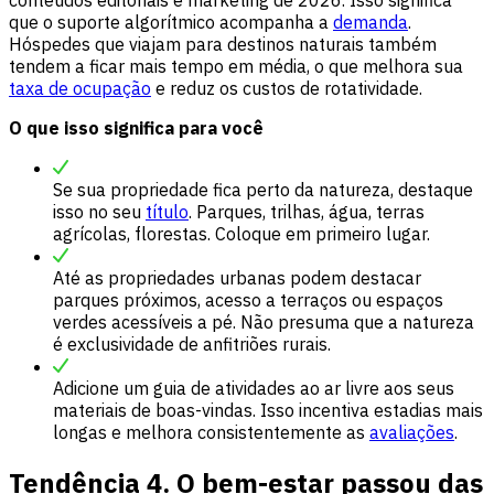
conteúdos editoriais e marketing de 2026. Isso significa
que o suporte algorítmico acompanha a
demanda
.
Hóspedes que viajam para destinos naturais também
tendem a ficar mais tempo em média, o que melhora sua
taxa de ocupação
e reduz os custos de rotatividade.
O que isso significa para você
Se sua propriedade fica perto da natureza, destaque
isso no seu
título
. Parques, trilhas, água, terras
agrícolas, florestas. Coloque em primeiro lugar.
Até as propriedades urbanas podem destacar
parques próximos, acesso a terraços ou espaços
verdes acessíveis a pé. Não presuma que a natureza
é exclusividade de anfitriões rurais.
Adicione um guia de atividades ao ar livre aos seus
materiais de boas-vindas. Isso incentiva estadias mais
longas e melhora consistentemente as
avaliações
.
Tendência 4. O bem-estar passou das