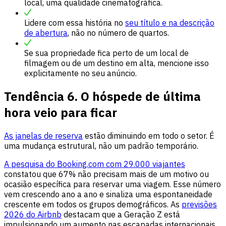
local, uma qualidade cinematográfica.
Lidere com essa história no
seu título e na descrição
de abertura
, não no número de quartos.
Se sua propriedade fica perto de um local de
filmagem ou de um destino em alta, mencione isso
explicitamente no seu anúncio.
Tendência 6. O hóspede de última
hora veio para ficar
As janelas de reserva
estão diminuindo em todo o setor. É
uma mudança estrutural, não um padrão temporário.
A pesquisa do Booking.com com 29.000 viajantes
constatou que 67% não precisam mais de um motivo ou
ocasião específica para reservar uma viagem. Esse número
vem crescendo ano a ano e sinaliza uma espontaneidade
crescente em todos os grupos demográficos. As
previsões
2026 do Airbnb
destacam que a Geração Z está
impulsionando um aumento nas escapadas internacionais