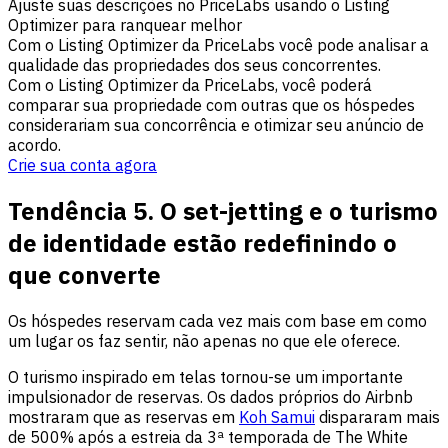
Ajuste suas descrições no PriceLabs usando o Listing
Optimizer para ranquear melhor
Com o Listing Optimizer da PriceLabs você pode analisar a
qualidade das propriedades dos seus concorrentes.
Com o Listing Optimizer da PriceLabs, você poderá
comparar sua propriedade com outras que os hóspedes
considerariam sua concorrência e otimizar seu anúncio de
acordo.
Crie sua conta agora
Tendência 5. O set-jetting e o turismo
de identidade estão redefinindo o
que converte
Os hóspedes reservam cada vez mais com base em como
um lugar os faz sentir, não apenas no que ele oferece.
O turismo inspirado em telas tornou-se um importante
impulsionador de reservas. Os dados próprios do Airbnb
mostraram que as reservas em
Koh Samui
dispararam mais
de 500% após a estreia da 3ª temporada de The White