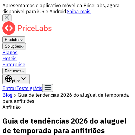
Apresentamos o aplicativo móvel da PriceLabs, agora
disponível para iOS e Android.
Saiba mais.
Produtos
Soluções
Planos
Hotéis
Enterprise
Recursos
pt-br
Entrar
Teste grátis
Blog
>
Guia de tendências 2026 do aluguel de temporada
para anfitriões
Anfitrião
Guia de tendências 2026 do aluguel
de temporada para anfitriões