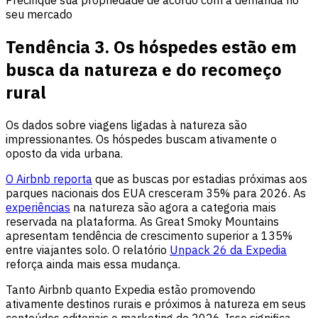
Precifique sua propriedade de acordo com a demanda no
seu mercado
Tendência 3. Os hóspedes estão em
busca da natureza e do recomeço
rural
Os dados sobre viagens ligadas à natureza são
impressionantes. Os hóspedes buscam ativamente o
oposto da vida urbana.
O Airbnb reporta
que as buscas por estadias próximas aos
parques nacionais dos EUA cresceram 35% para 2026. As
experiências
na natureza são agora a categoria mais
reservada na plataforma. As Great Smoky Mountains
apresentam tendência de crescimento superior a 135%
entre viajantes solo. O relatório
Unpack 26 da Expedia
reforça ainda mais essa mudança.
Tanto Airbnb quanto Expedia estão promovendo
ativamente destinos rurais e próximos à natureza em seus