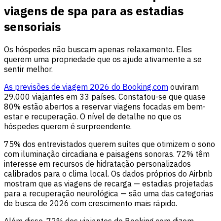
viagens de spa para as estadias
sensoriais
Os hóspedes não buscam apenas relaxamento. Eles
querem uma propriedade que os ajude ativamente a se
sentir melhor.
As previsões de viagem 2026 do Booking.com
ouviram
29.000 viajantes em 33 países. Constatou-se que quase
80% estão abertos a reservar viagens focadas em bem-
estar e recuperação. O nível de detalhe no que os
hóspedes querem é surpreendente.
75% dos entrevistados querem suítes que otimizem o sono
com iluminação circadiana e paisagens sonoras. 72% têm
interesse em recursos de hidratação personalizados
calibrados para o clima local. Os dados próprios do Airbnb
mostram que as viagens de recarga — estadias projetadas
para a recuperação neurológica — são uma das categorias
de busca de 2026 com crescimento mais rápido.