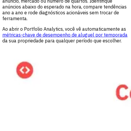
anúncio, mercado ou número de quartos. Identifique
anúncios abaixo do esperado na hora, compare tendências
ano a ano e rode diagnósticos acionáveis sem trocar de
ferramenta.
Ao abrir o Portfolio Analytics, você vê automaticamente as
métricas-chave de desempenho de aluguel por temporada
da sua propriedade para qualquer período que escolher.