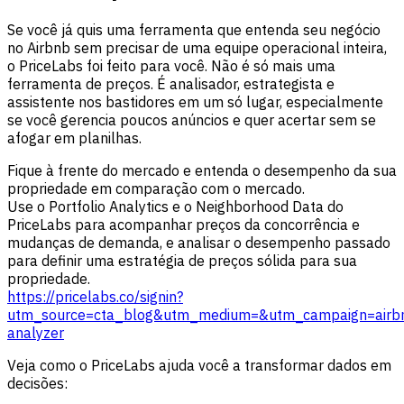
Se você já quis uma ferramenta que entenda seu negócio
no Airbnb sem precisar de uma equipe operacional inteira,
o PriceLabs foi feito para você. Não é só mais uma
ferramenta de preços. É analisador, estrategista e
assistente nos bastidores em um só lugar, especialmente
se você gerencia poucos anúncios e quer acertar sem se
afogar em planilhas.
Fique à frente do mercado e entenda o desempenho da sua
propriedade em comparação com o mercado.
Use o Portfolio Analytics e o Neighborhood Data do
PriceLabs para acompanhar preços da concorrência e
mudanças de demanda, e analisar o desempenho passado
para definir uma estratégia de preços sólida para sua
propriedade.
https://pricelabs.co/signin?
utm_source=cta_blog&utm_medium=&utm_campaign=airb
analyzer
Veja como o PriceLabs ajuda você a transformar dados em
decisões: