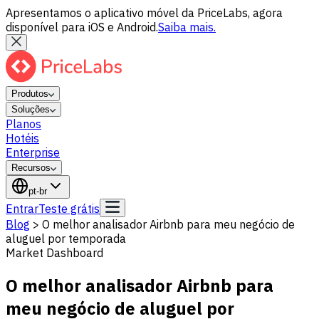
Apresentamos o aplicativo móvel da PriceLabs, agora
disponível para iOS e Android.
Saiba mais.
Produtos
Soluções
Planos
Hotéis
Enterprise
Recursos
pt-br
Entrar
Teste grátis
Blog
>
O melhor analisador Airbnb para meu negócio de
aluguel por temporada
Market Dashboard
O melhor analisador Airbnb para
meu negócio de aluguel por