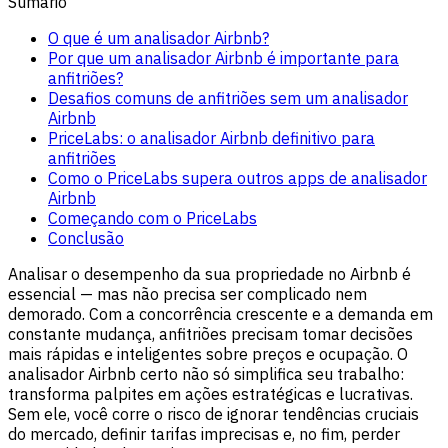
Sumário
O que é um analisador Airbnb?
Por que um analisador Airbnb é importante para
anfitriões?
Desafios comuns de anfitriões sem um analisador
Airbnb
PriceLabs: o analisador Airbnb definitivo para
anfitriões
Como o PriceLabs supera outros apps de analisador
Airbnb
Começando com o PriceLabs
Conclusão
Analisar o desempenho da sua propriedade no Airbnb é
essencial — mas não precisa ser complicado nem
demorado. Com a concorrência crescente e a demanda em
constante mudança, anfitriões precisam tomar decisões
mais rápidas e inteligentes sobre preços e ocupação. O
analisador Airbnb certo não só simplifica seu trabalho:
transforma palpites em ações estratégicas e lucrativas.
Sem ele, você corre o risco de ignorar tendências cruciais
do mercado, definir tarifas imprecisas e, no fim, perder