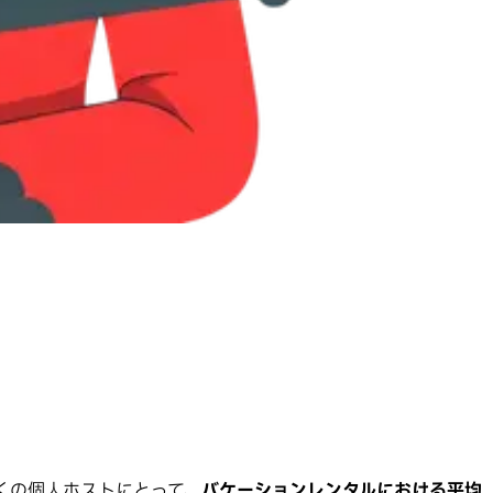
くの個人ホストにとって、
バケーションレンタルにおける平均