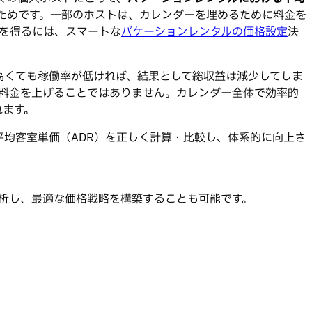
ためです。一部のホストは、カレンダーを埋めるために料金を
を得るには、スマートな
バケーションレンタルの価格設定
決
高くても稼働率が低ければ、結果として総収益は減少してしま
の料金を上げることではありません。カレンダー全体で効率的
れます。
均客室単価（ADR）を正しく計算・比較し、体系的に向上さ
を分析し、最適な価格戦略を構築することも可能です。