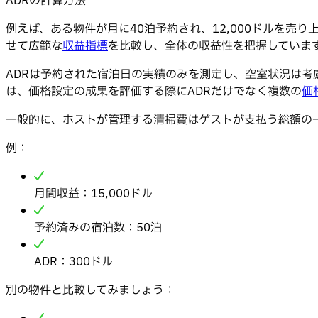
ADRの計算方法
例えば、ある物件が月に40泊予約され、12,000ドルを売
せて広範な
収益指標
を比較し、全体の収益性を把握していま
ADRは予約された宿泊日の実績のみを測定し、空室状況は考
は、価格設定の成果を評価する際にADRだけでなく複数の
価
一般的に、ホストが管理する清掃費はゲストが支払う総額の一部
例：
月間収益：15,000ドル
予約済みの宿泊数：50泊
ADR：300ドル
別の物件と比較してみましょう：