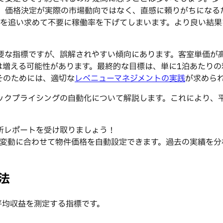
。価格決定が実際の市場動向ではなく、直感に頼りがちになる
金を追い求めて不要に稼働率を下げてしまいます。より良い結果
重要な指標ですが、誤解されやすい傾向にあります。客室単価が
は増える可能性があります。最終的な目標は、単に1泊あたり
そのためには、適切な
レベニューマネジメントの実践
が求めら
ックプライシングの自動化について解説します。これにより、平
析レポートを受け取りましょう！
需要の変動に合わせて物件価格を自動設定できます。過去の実績
法
平均収益を測定する指標です。