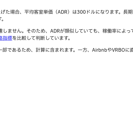
り上げた場合、平均客室単価（ADR）は300ドルになります。
す。
慮しません。そのため、ADRが類似していても、稼働率によ
格指標
を比較して判断しています。
であるため、計算に含まれます。一方、AirbnbやVRBO