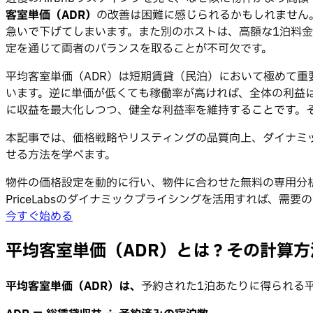
客室単価（ADR）
の改善は困難に感じられるかもしれません
急いで下げてしまいます。また別のホストは、高額な1泊料
定を通じて両者のバランスを取ることが不可欠です。
平均客室単価（ADR）は短期賃貸（民泊）において極めて
います。逆に単価が低くても稼働率が高ければ、全体の利益
に収益を最大化しつつ、健全な利益率を維持することです。
本記事では、価格戦略やリスティングの品質向上、ダイナミ
せる方法を学べます。
物件の価格設定を動的に行い、物件に合わせた無料の専用分
PriceLabsのダイナミックプライシングを活用すれば、
今すぐ始める
平均客室単価（ADR）とは？その計算方
平均客室単価（ADR）は、
予約された1泊あたりに得られる