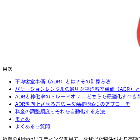
目次
平均客室単価（ADR）とは？その計算方法
バケーションレンタルの適切な平均客室単価（ADR）
ADRと稼働率のトレードオフ — どちらを最適化すべき
ADRを向上させる方法 — 効果的な6つのアプローチ
料金の調整頻度とそれを自動化する方法
まとめ
よくあるご質問
近慢のAirbnbリスティングを見て、なぜ似た物件がより