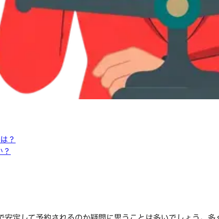
とは？
か？
高額で安定して予約されるのか疑問に思うことは多いでしょう。多