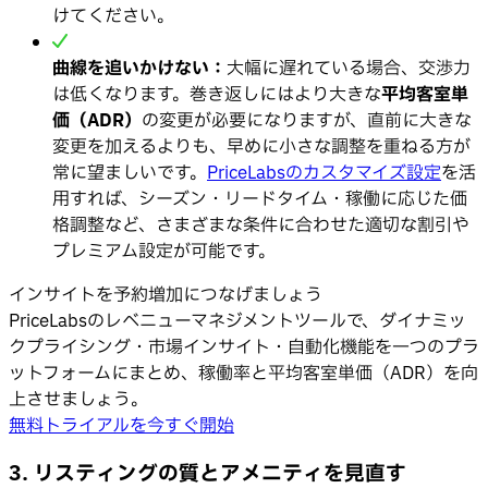
けてください。
曲線を追いかけない：
大幅に遅れている場合、交渉力
は低くなります。巻き返しにはより大きな
平均客室単
価（ADR）
の変更が必要になりますが、直前に大きな
変更を加えるよりも、早めに小さな調整を重ねる方が
常に望ましいです。
PriceLabsのカスタマイズ設定
を活
用すれば、シーズン・リードタイム・稼働に応じた価
格調整など、さまざまな条件に合わせた適切な割引や
プレミアム設定が可能です。
インサイトを予約増加につなげましょう
PriceLabsのレベニューマネジメントツールで、ダイナミッ
クプライシング・市場インサイト・自動化機能を一つのプラ
ットフォームにまとめ、稼働率と平均客室単価（ADR）を向
上させましょう。
無料トライアルを今すぐ開始
3. リスティングの質とアメニティを見直す