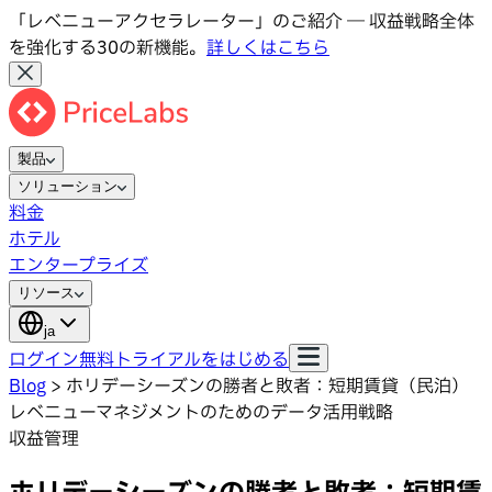
「レベニューアクセラレーター」のご紹介 ― 収益戦略全体
を強化する30の新機能。
詳しくはこちら
製品
ソリューション
料金
ホテル
エンタープライズ
リソース
ja
ログイン
無料トライアルをはじめる
Blog
>
ホリデーシーズンの勝者と敗者：短期賃貸（民泊）
レベニューマネジメントのためのデータ活用戦略
収益管理