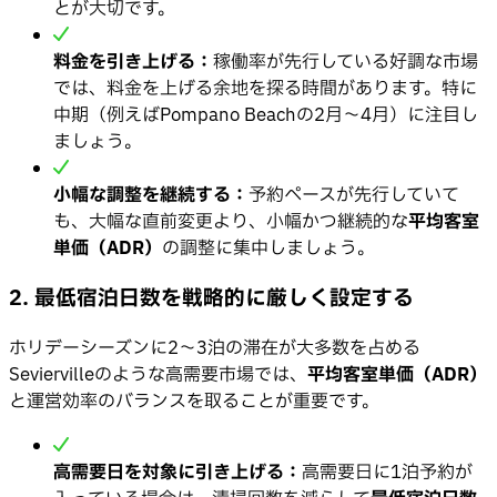
とが大切です。
料金を引き上げる：
稼働率が先行している好調な市場
では、料金を上げる余地を探る時間があります。特に
中期（例えばPompano Beachの2月〜4月）に注目し
ましょう。
小幅な調整を継続する：
予約ペースが先行していて
も、大幅な直前変更より、小幅かつ継続的な
平均客室
単価（ADR）
の調整に集中しましょう。
2. 最低宿泊日数を戦略的に厳しく設定する
ホリデーシーズンに2〜3泊の滞在が大多数を占める
Seviervilleのような高需要市場では、
平均客室単価（ADR）
と運営効率のバランスを取ることが重要です。
高需要日を対象に引き上げる：
高需要日に1泊予約が