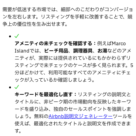
需要が低迷する市場では、細部へのこだわりがコンバージョ
ンを左右します。リスティングを手軽に改善することで、競
争上の優位性を生み出せます。
アメニティの未チェックを確認する：
例えばMarco
Islandでは、
ビーチ用品
、
調理器具
、
お湯
などのアメ
ニティが、実際には提供されているにもかかわらずリ
スティングで未チェックのケースが多く見られます。5
分ほどかけて、利用可能なすべてのアメニティにチェ
ックが入っているか確認しましょう。
キーワードを最適化し直す：
リスティングの説明文と
タイトルに、非ピーク期の市場動向を反映したキーワ
ードを盛り込み、独自のセールスポイントを強調しま
しょう。無料の
Airbnb説明文ジェネレーター
ツールを
使えば、最適化されたタイトルと説明文を作成できま
す。