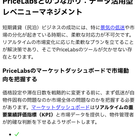
PriceLabsとのつながり：データ活用型
レベニューマネジメント
短期賃貸（民泊）ビジネスの成功には、特に
景気の低迷
や市
場の分化が起きている時期に、柔軟な対応力が不可欠です。
リアルタイムの市場変化に応じた柔軟なプランを立てること
が解決策であり、そこでPriceLabsのツールが欠かせない存
在となります。
PriceLabsのマーケットダッシュボードで市場動
向を把握する
価格設定や滞在日数を戦略的に変更する前に、まず低迷が自
物件固有の問題なのか市場全体の問題なのかを把握する必要
があります。
マーケットダッシュボード
は
リアルタイムの重
要業績評価指標（KPI）
と市場データを提供し、物件管理者
が的確な判断を下せるようサポートします。