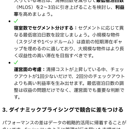
入っている場合は、清掃回数を減らして
最低宿泊日数
（MLOS）を2〜3泊に引き上げることを検討し、
利益
率
を高めましょう。
寝室数でセグメント分けする：
セグメントに応じて異
なる最低宿泊日数を設定しましょう。小規模な物件
（スタジオや1ベッドルーム）は直前の短期滞在ギャ
ップを埋めるのに適しており、大規模な物件はより長
く収益性の高い滞在を目指すべきです。
運営面の考慮：
清掃コストが上昇している中、チェッ
クアウトが1回少ないだけで、2回分のチェックアウト
よりも高い利益率を生み出せます。最低宿泊日数の調
整は収益の問題だけでなく、運営面でも重要な判断で
す。
3. ダイナミックプライシングで競合に差をつける
パフォーマンスの差はデータの戦略的活用に帰着することが