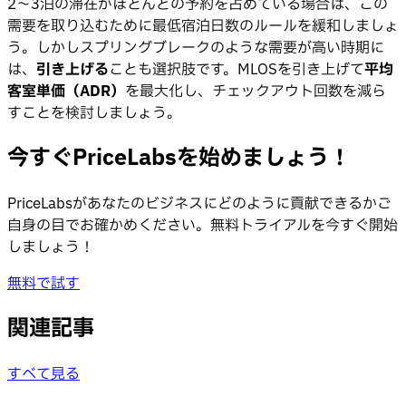
2〜3泊の滞在がほとんどの予約を占めている場合は、この
需要を取り込むために最低宿泊日数のルールを緩和しましょ
う。しかしスプリングブレークのような需要が高い時期に
は、
引き上げる
ことも選択肢です。MLOSを引き上げて
平均
客室単価（ADR）
を最大化し、チェックアウト回数を減ら
すことを検討しましょう。
今すぐPriceLabsを始めましょう！
PriceLabsがあなたのビジネスにどのように貢献できるかご
自身の目でお確かめください。無料トライアルを今すぐ開始
しましょう！
無料で試す
関連記事
すべて見る