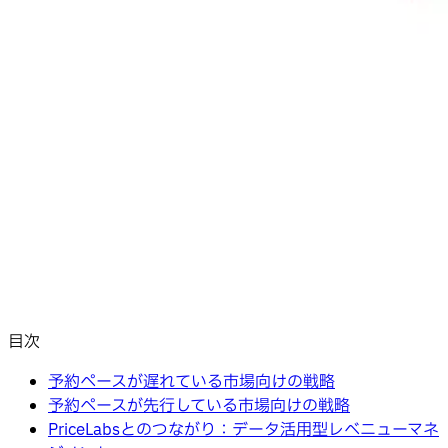
目次
予約ペースが遅れている市場向けの戦略
予約ペースが先行している市場向けの戦略
PriceLabsとのつながり：データ活用型レベニューマネ