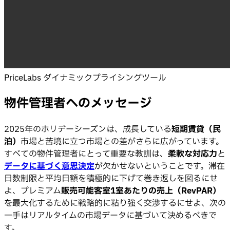
PriceLabs ダイナミックプライシングツール
物件管理者へのメッセージ
2025年のホリデーシーズンは、成長している
短期賃貸（民
泊）
市場と苦境に立つ市場との差がさらに広がっています。
すべての物件管理者にとって重要な教訓は、
柔軟な対応力
と
データに基づく意思決定
が欠かせないということです。滞在
日数制限と平均日額を積極的に下げて巻き返しを図るにせ
よ、プレミアム
販売可能客室1室あたりの売上（RevPAR）
を最大化するために戦略的に粘り強く交渉するにせよ、次の
一手はリアルタイムの市場データに基づいて決めるべきで
す。