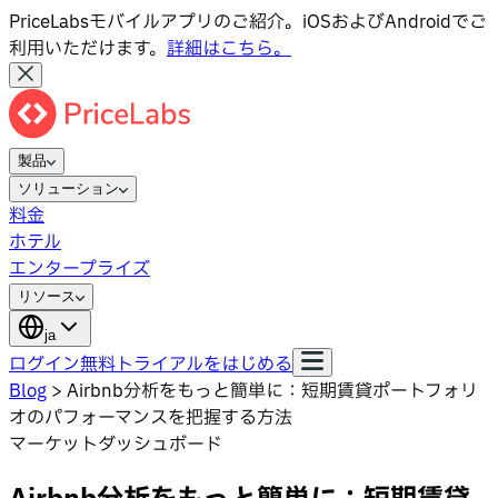
PriceLabsモバイルアプリのご紹介。iOSおよびAndroidでご
利用いただけます。
詳細はこちら。
製品
ソリューション
料金
ホテル
エンタープライズ
リソース
ja
ログイン
無料トライアルをはじめる
Blog
>
Airbnb分析をもっと簡単に：短期賃貸ポートフォリ
オのパフォーマンスを把握する方法
マーケットダッシュボード