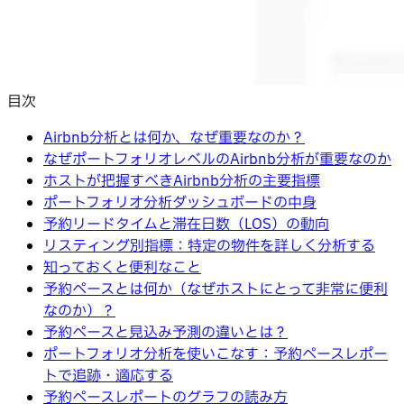
目次
Airbnb分析とは何か、なぜ重要なのか？
なぜポートフォリオレベルのAirbnb分析が重要なのか
ホストが把握すべきAirbnb分析の主要指標
ポートフォリオ分析ダッシュボードの中身
予約リードタイムと滞在日数（LOS）の動向
リスティング別指標：特定の物件を詳しく分析する
知っておくと便利なこと
予約ペースとは何か（なぜホストにとって非常に便利
なのか）？
予約ペースと見込み予測の違いとは？
ポートフォリオ分析を使いこなす：予約ペースレポー
トで追跡・適応する
予約ペースレポートのグラフの読み方