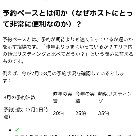
予約ペースとは何か（なぜホストにとっ
て非常に便利なのか）？
予約ペースとは、予約が期待よりも速く入っているか遅いか
を示す指標です。「昨年よりうまくいっているか？エリア内
の類似リスティングと比べてどうか？」という問いに答える
ものです。
例えば、今が7月で8月の予約状況を確認しているとしま
す：
昨年の実
今年の実
類似リスティン
8月の予約泊数
績
績
グ
予約泊数（7月1日時
20泊
25泊
35泊
点）