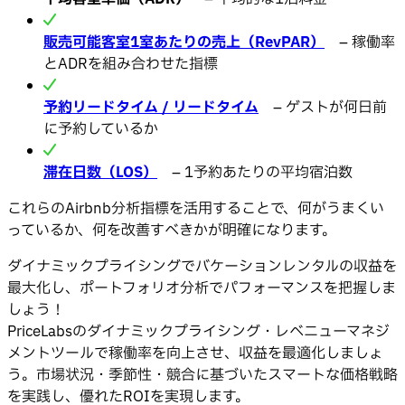
販売可能客室1室あたりの売上（RevPAR）
– 稼働率
とADRを組み合わせた指標
予約リードタイム / リードタイム
– ゲストが何日前
に予約しているか
滞在日数（LOS）
– 1予約あたりの平均宿泊数
これらのAirbnb分析指標を活用することで、何がうまくい
っているか、何を改善すべきかが明確になります。
ダイナミックプライシングでバケーションレンタルの収益を
最大化し、ポートフォリオ分析でパフォーマンスを把握しま
しょう！
PriceLabsのダイナミックプライシング・レベニューマネジ
メントツールで稼働率を向上させ、収益を最適化しましょ
う。市場状況・季節性・競合に基づいたスマートな価格戦略
を実践し、優れたROIを実現します。