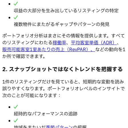
収益の大部分を生み出しているリスティングの特定
複数物件にまたがるギャップやパターンの発見
ポートフォリオ分析はまさにその情報を提供します。すべて
のリスティングにわたる
稼働率
、
平均客室単価（ADR）
、
販売可能客室1室あたりの売上（RevPAR）、
などの動向を1
か所で確認できます。
2. スナップショットではなくトレンドを把握する
1件のリスティングだけを見ていると、短期的な変動を読み
誤りやすくなります。ポートフォリオレベルのインサイトで
次のことが可能になります：
経時的なパフォーマンスの追跡
地域をまたいだ
季節パターン
の把握