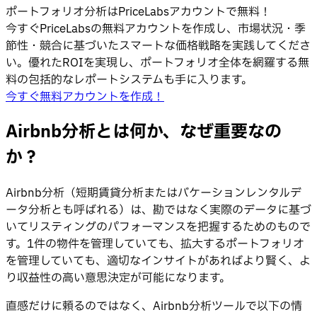
ポートフォリオ分析はPriceLabsアカウントで無料！
今すぐPriceLabsの無料アカウントを作成し、市場状況・季
節性・競合に基づいたスマートな価格戦略を実践してくださ
い。優れたROIを実現し、ポートフォリオ全体を網羅する無
料の包括的なレポートシステムも手に入ります。
今すぐ無料アカウントを作成！
Airbnb分析とは何か、なぜ重要なの
か？
Airbnb分析（短期賃貸分析またはバケーションレンタルデ
ータ分析とも呼ばれる）は、勘ではなく実際のデータに基づ
いてリスティングのパフォーマンスを把握するためのもので
す。1件の物件を管理していても、拡大するポートフォリオ
を管理していても、適切なインサイトがあればより賢く、よ
り収益性の高い意思決定が可能になります。
直感だけに頼るのではなく、Airbnb分析ツールで以下の情