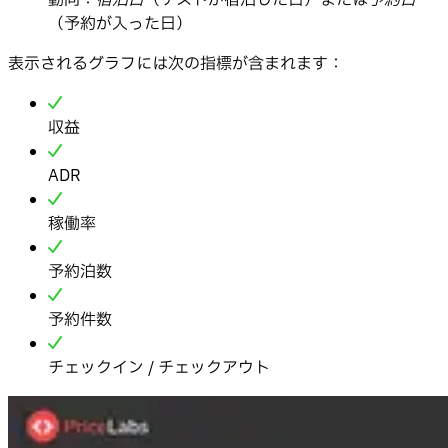
動向：
宿泊日
（ゲストが宿泊した日）または
予約日
（予約が入った日）
表示されるグラフには次の指標が含まれます：
収益
ADR
稼働率
予約泊数
予約件数
チェックイン / チェックアウト