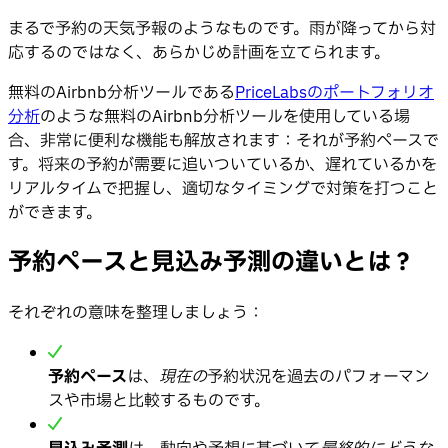
まるで予約の天気予報のようなものです。雨が降ってから対
応するのではなく、あらかじめ計画を立てられます。
無料のAirbnb分析ツールである
PriceLabsのポートフォリオ
分析
のような無料のAirbnb分析ツールを使用している場
合、非常に便利な機能も解放されます：それが予約ペースで
す。将来の予約が需要に追いついているか、遅れているかを
リアルタイムで把握し、適切なタイミングで対策を打つこと
ができます。
予約ペースと見込み予測の違いとは？
それぞれの意味を整理しましょう：
予約ペース
は、
現在の
予約状況を過去のパフォーマン
スや市場と比較するものです。