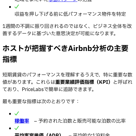
収益を押し下げる前に低パフォーマンス物件を特定
1週間の不調に振り回されるのではなく、ビジネス全体を改
善するデータに基づいた意思決定が可能になります。
ホストが把握すべきAirbnb分析の主要
指標
短期賃貸のパフォーマンスを理解するうえで、特に重要な数
値があります。これらは
重要業績評価指標（KPI）
と呼ばれ
ており、PriceLabsで簡単に追跡できます。
最も重要な指標は次のとおりです：
稼働率
– 予約された泊数と販売可能な泊数の比率
平均客室単価（ADR）
– 平均的な1泊料金