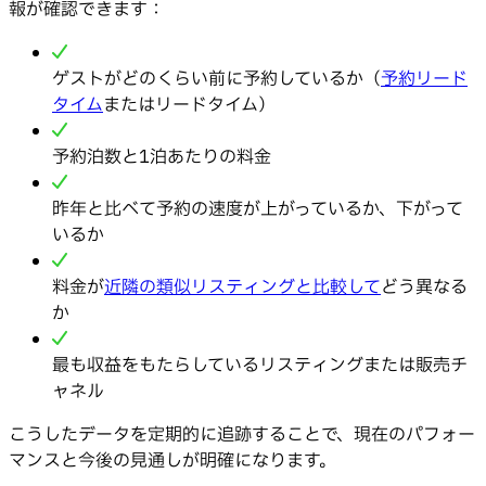
報が確認できます：
ゲストがどのくらい前に予約しているか（
予約リード
タイム
またはリードタイム）
予約泊数と1泊あたりの料金
昨年と比べて予約の速度が上がっているか、下がって
いるか
料金が
近隣の類似リスティングと比較して
どう異なる
か
最も収益をもたらしているリスティングまたは販売チ
ャネル
こうしたデータを定期的に追跡することで、現在のパフォー
マンスと今後の見通しが明確になります。