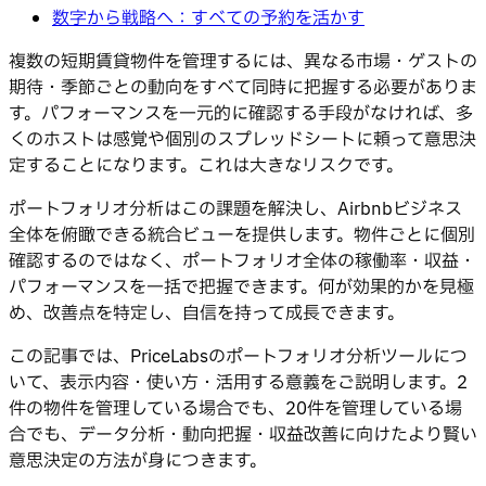
数字から戦略へ：すべての予約を活かす
複数の短期賃貸物件を管理するには、異なる市場・ゲストの
期待・季節ごとの動向をすべて同時に把握する必要がありま
す。パフォーマンスを一元的に確認する手段がなければ、多
くのホストは感覚や個別のスプレッドシートに頼って意思決
定することになります。これは大きなリスクです。
ポートフォリオ分析はこの課題を解決し、Airbnbビジネス
全体を俯瞰できる統合ビューを提供します。物件ごとに個別
確認するのではなく、ポートフォリオ全体の稼働率・収益・
パフォーマンスを一括で把握できます。何が効果的かを見極
め、改善点を特定し、自信を持って成長できます。
この記事では、PriceLabsのポートフォリオ分析ツールにつ
いて、表示内容・使い方・活用する意義をご説明します。2
件の物件を管理している場合でも、20件を管理している場
合でも、データ分析・動向把握・収益改善に向けたより賢い
意思決定の方法が身につきます。