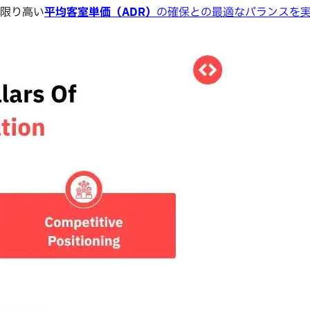
限り高い
平均客室単価（ADR）
の確保との最適なバランスを