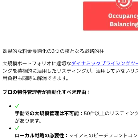
効果的な料金最適化の3つの核となる戦略的柱
大規模ポートフォリオに適切な
ダイナミックプライシングツ
ングを積極的に活用したリスティングが、活用していないリス
用負担も同時に解消できます。
プロの物件管理者が自動化すべき理由：
手動での大規模管理は不可能：
50件以上のリスティン
があります。
ローカル戦略の必要性：
マイアミのビーチフロントコン