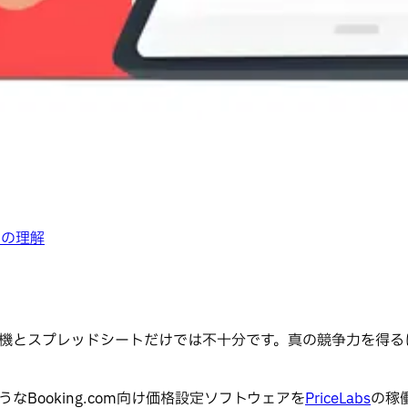
化の理解
は、計算機とスプレッドシートだけでは不十分です。真の競争力を
うなBooking.com向け価格設定ソフトウェアを
PriceLabs
の稼