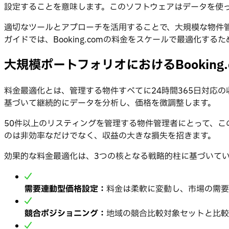
設定することを意味します。このソフトウェアはデータを使
適切なツールとアプローチを活用することで、大規模な物件
ガイドでは、Booking.comの料金をスケールで最適化す
大規模ポートフォリオにおけるBooking
料金最適化とは、管理する物件すべてに24時間365日対応
基づいて継続的にデータを分析し、価格を微調整します。
50件以上のリスティングを管理する物件管理者にとって、
のは非効率なだけでなく、収益の大きな損失を招きます。
効果的な料金最適化は、3つの核となる戦略的柱に基づいて
需要連動型価格設定：
料金は柔軟に変動し、市場の需要
競合ポジショニング：
地域の競合比較対象セットと比較