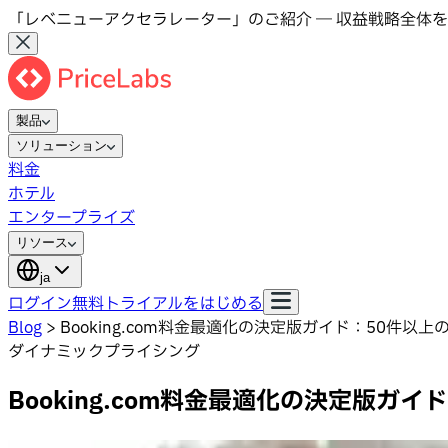
「レベニューアクセラレーター」のご紹介 ― 収益戦略全体を
製品
ソリューション
料金
ホテル
エンタープライズ
リソース
ja
ログイン
無料トライアルをはじめる
Blog
>
Booking.com料金最適化の決定版ガイド：50件以
ダイナミックプライシング
Booking.com料金最適化の決定版ガ