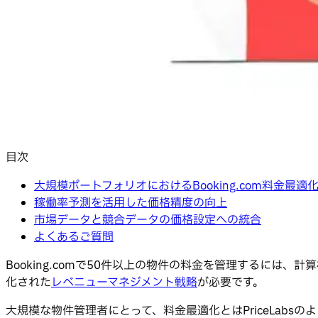
目次
大規模ポートフォリオにおけるBooking.com料金最適
稼働率予測を活用した価格精度の向上
市場データと競合データの価格設定への統合
よくあるご質問
Booking.comで50件以上の物件の料金を管理するに
化された
レベニューマネジメント戦略
が必要です。
大規模な物件管理者にとって、料金最適化とはPriceLabsのよ