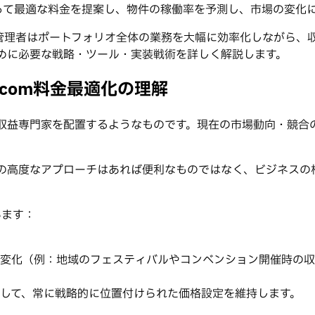
って最適な料金を提案し、物件の稼働率を予測し、市場の変化
管理者はポートフォリオ全体の業務を大幅に効率化しながら、
るために必要な戦略・ツール・実装戦術を詳しく解説します。
.com料金最適化の理解
の収益専門家を配置するようなものです。現在の市場動向・競合
この高度なアプローチはあれば便利なものではなく、ビジネスの
います：
変化（例：地域のフェスティバルやコンベンション開催時の収
して、常に戦略的に位置付けられた価格設定を維持します。