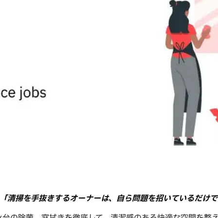
「清掃を手抜きするオーナーは、自ら問題を招いているだけで