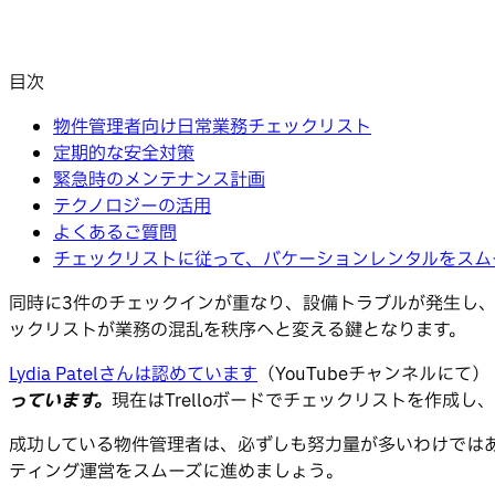
目次
物件管理者向け日常業務チェックリスト
定期的な安全対策
緊急時のメンテナンス計画
テクノロジーの活用
よくあるご質問
チェックリストに従って、バケーションレンタルをスム
同時に3件のチェックインが重なり、設備トラブルが発生し
ックリストが業務の混乱を秩序へと変える鍵となります。
Lydia Patelさんは認めています
（YouTubeチャンネルにて）
っています。
現在はTrelloボードでチェックリストを作
成功している物件管理者は、必ずしも努力量が多いわけでは
ティング運営をスムーズに進めましょう。