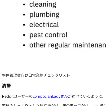
物件管理者向け日常業務チェックリスト
清掃
Redditユーザーの
LompocianLadyさん
が述べているように、