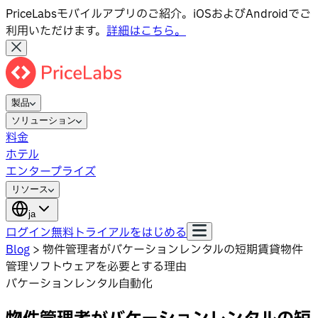
PriceLabsモバイルアプリのご紹介。iOSおよびAndroidでご
利用いただけます。
詳細はこちら。
製品
ソリューション
料金
ホテル
エンタープライズ
リソース
ja
ログイン
無料トライアルをはじめる
Blog
>
物件管理者がバケーションレンタルの短期賃貸物件
管理ソフトウェアを必要とする理由
バケーションレンタル自動化