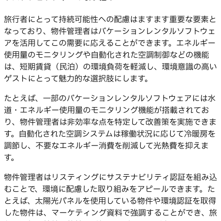
旅行者にとって持続可能性への配慮はますます重要な要素と
なっており、物件管理者はバケーションレンタルソフトウェ
アを活用してこの需要に応えることができます。エネルギー
使用量のモニタリングや自動化された空調制御などの機能
は、短期賃貸（民泊）の環境負荷を軽減し、環境意識の高い
ゲストにとって魅力的な選択肢にします。
たとえば、一部のバケーションレンタルソフトウェアには水
道・エネルギー使用量のモニタリング機能が搭載されてお
り、物件管理者は非効率な点を特定して改善策を実施できま
す。自動化された空調システムは稼働状況に応じて冷暖房を
調節し、不要なエネルギー消費を削減して光熱費を抑えま
す。
物件管理者はリスティングにサステナビリティ認証を組み込
むことで、環境に配慮した取り組みをアピールできます。た
とえば、太陽光パネルを使用している物件や環境認証を取得
した物件は、マーケティング資料で強調することができ、旅