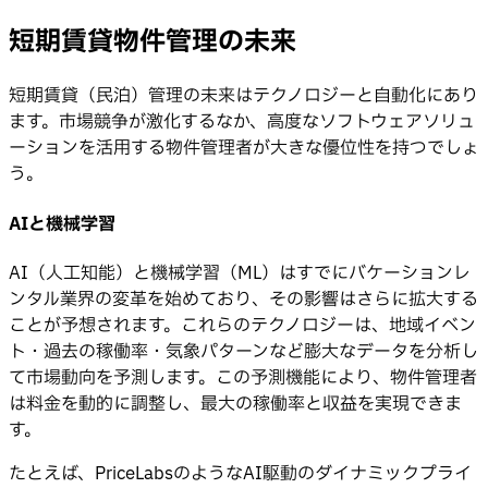
短期賃貸物件管理の未来
短期賃貸（民泊）管理の未来はテクノロジーと自動化にあり
ます。市場競争が激化するなか、高度なソフトウェアソリュ
ーションを活用する物件管理者が大きな優位性を持つでしょ
う。
AIと機械学習
AI（人工知能）と機械学習（ML）はすでにバケーションレ
ンタル業界の変革を始めており、その影響はさらに拡大する
ことが予想されます。これらのテクノロジーは、地域イベン
ト・過去の稼働率・気象パターンなど膨大なデータを分析し
て市場動向を予測します。この予測機能により、物件管理者
は料金を動的に調整し、最大の稼働率と収益を実現できま
す。
たとえば、PriceLabsのようなAI駆動のダイナミックプライ