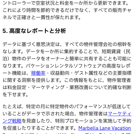
ントローラーで空室状況と料金を一か所から更新できます。
これにより時間を節約できるだけでなく、すべての販売チャ
ネルで正確さと一貫性が保たれます。
5. 高度なレポートと分析
データに基づく意思決定は、すべての物件管理会社の根幹を
なします。データを一か所に集約することで、短期賃貸（民
泊）物件のデータをオーナーと簡単に共有することも可能に
なります。バケーションレンタルソフトウェアの高度なレポ
ート機能は、
稼働率
・収益動向・ゲスト属性などの主要指標
に関する洞察を提供します。この情報をもとに、物件管理者
は料金設定・マーケティング・業務改善について的確な判断
を下せます。
たとえば、特定の月に特定物件のパフォーマンスが低迷して
いることがデータで示された場合、物件管理者は
マーケティ
ング戦略
を見直したり、特別プロモーションを実施して予約
を促進したりすることができます。
Marbella Lane Vacation