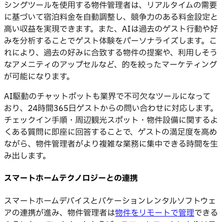
シングツールを使用する物件管理者は、リアルタイムの需要
に基づいて宿泊料金を自動調整し、競争力のある料金設定と
高い収益を実現できます。また、AIは過去のゲスト行動や好
みを分析することでゲスト体験をパーソナライズします。こ
れにより、過去の好みに合致する物件の提案や、利用しそう
なアメニティのアップセルなど、的を絞ったマーケティング
が可能になります。
AI駆動のチャットボットも業界で不可欠なツールになって
おり、24時間365日ゲストからの問い合わせに対応します。
チェックイン手順・周辺観光スポット・物件設備に関するよ
くある質問に即座に回答することで、ゲストの満足度を高め
ながら、物件管理者がより複雑な業務に集中できる時間を生
み出します。
スマートホームテクノロジーとの連携
スマートホームデバイスとバケーションレンタルソフトウェ
アの連携が進み、物件管理者は
物件をリモートで管理
できる