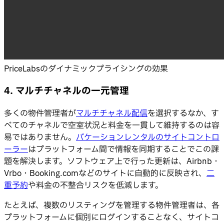
PriceLabsのダイナミックプライシングの効果
4. マルチチャネルの一元管理
多くの物件管理者が
マルチチャネル配信
を選択するなか、す
べてのチャネルで空室状況と料金を一貫して維持するのは容
易ではありません。
バケーションレンタルのサイトコントロ
ーラー
はプラットフォーム間で情報を同期することでこの課
題を解決します。ソフトウェア上で行った更新は、Airbnb・
Vrbo・Booking.comなどのサイトに自動的に反映され、
二
重予約
や料金の不整合リスクを低減します。
たとえば、複数のリスティングを管理する物件管理者は、各
プラットフォームに個別にログインすることなく、サイトコ