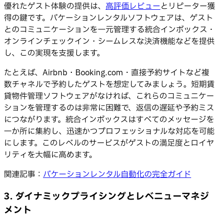
優れたゲスト体験の提供は、
高評価レビュー
とリピーター獲
得の鍵です。バケーションレンタルソフトウェアは、ゲスト
とのコミュニケーションを一元管理する統合インボックス・
オンラインチェックイン・シームレスな決済機能などを提供
し、この実現を支援します。
たとえば、Airbnb・Booking.com・直接予約サイトなど複
数チャネルで予約したゲストを想定してみましょう。短期賃
貸物件管理ソフトウェアがなければ、これらのコミュニケー
ションを管理するのは非常に困難で、返信の遅延や予約ミス
につながります。統合インボックスはすべてのメッセージを
一か所に集約し、迅速かつプロフェッショナルな対応を可能
にします。このレベルのサービスがゲストの満足度とロイヤ
リティを大幅に高めます。
関連記事：
バケーションレンタル自動化の完全ガイド
3. ダイナミックプライシングとレベニューマネジ
メント