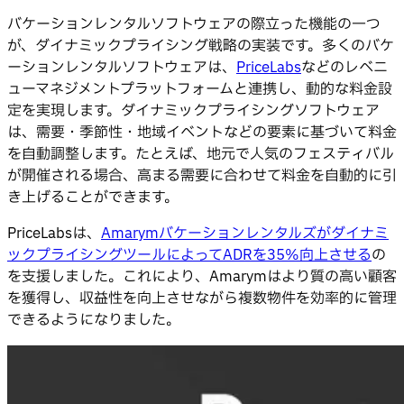
バケーションレンタルソフトウェアの際立った機能の一つ
が、ダイナミックプライシング戦略の実装です。多くのバケ
ーションレンタルソフトウェアは、
PriceLabs
などのレベニ
ューマネジメントプラットフォームと連携し、動的な料金設
定を実現します。ダイナミックプライシングソフトウェア
は、需要・季節性・地域イベントなどの要素に基づいて料金
を自動調整します。たとえば、地元で人気のフェスティバル
が開催される場合、高まる需要に合わせて料金を自動的に引
き上げることができます。
PriceLabsは、
Amarymバケーションレンタルズがダイナミ
ックプライシングツールによってADRを35%向上させる
の
を支援しました。これにより、Amarymはより質の高い顧客
を獲得し、収益性を向上させながら複数物件を効率的に管理
できるようになりました。