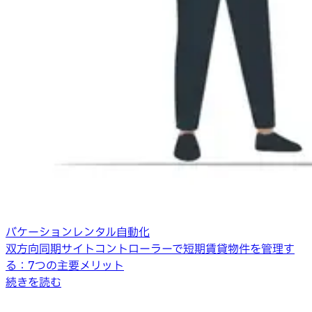
バケーションレンタル自動化
双方向同期サイトコントローラーで短期賃貸物件を管理す
る：7つの主要メリット
続きを読む