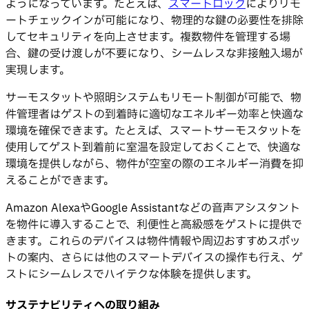
ようになっています。たとえば、
スマートロック
によりリモ
ートチェックインが可能になり、物理的な鍵の必要性を排除
してセキュリティを向上させます。複数物件を管理する場
合、鍵の受け渡しが不要になり、シームレスな非接触入場が
実現します。
サーモスタットや照明システムもリモート制御が可能で、物
件管理者はゲストの到着時に適切なエネルギー効率と快適な
環境を確保できます。たとえば、スマートサーモスタットを
使用してゲスト到着前に室温を設定しておくことで、快適な
環境を提供しながら、物件が空室の際のエネルギー消費を抑
えることができます。
Amazon AlexaやGoogle Assistantなどの音声アシスタント
を物件に導入することで、利便性と高級感をゲストに提供で
きます。これらのデバイスは物件情報や周辺おすすめスポッ
トの案内、さらには他のスマートデバイスの操作も行え、ゲ
ストにシームレスでハイテクな体験を提供します。
サステナビリティへの取り組み