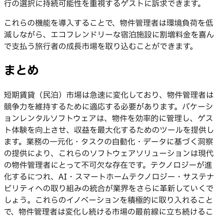
行の選択に持続可能性を重視するゲストに訴求できます。
これらの機能を導入することで、物件管理者は環境負荷を低
減しながら、エコフレンドリーな宿泊施設に割増料金を喜ん
で支払う旅行者の成長市場を取り込むことができます。
まとめ
短期賃貸（民泊）市場は急速に変化しており、物件管理者は
競争力を維持するために適応する必要があります。バケーシ
ョンレンタルソフトウェアは、物件を効率的に管理し、ゲス
ト体験を向上させ、収益を最大化するためのツールを提供し
ます。業務の一元化・タスクの自動化・データに基づく洞察
の提供により、これらのソフトウェアソリューションは現代
の物件管理者にとって不可欠な存在です。テクノロジーが進
化するにつれ、AI・スマートホームテクノロジー・サステナ
ビリティへの取り組みの統合が業界をさらに革新していくで
しょう。これらのイノベーションを積極的に取り入れること
で、物件管理者は変化し続ける市場の最前線に立ち続けるこ