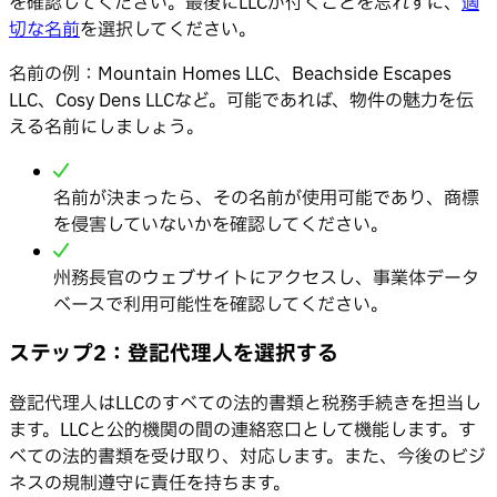
を確認してください。最後にLLCが付くことを忘れずに、
適
切な名前
を選択してください。
名前の例：Mountain Homes LLC、Beachside Escapes
LLC、Cosy Dens LLCなど。可能であれば、物件の魅力を伝
える名前にしましょう。
名前が決まったら、その名前が使用可能であり、商標
を侵害していないかを確認してください。
州務長官のウェブサイトにアクセスし、事業体データ
ベースで利用可能性を確認してください。
ステップ2：登記代理人を選択する
登記代理人はLLCのすべての法的書類と税務手続きを担当し
ます。LLCと公的機関の間の連絡窓口として機能します。す
べての法的書類を受け取り、対応します。また、今後のビジ
ネスの規制遵守に責任を持ちます。