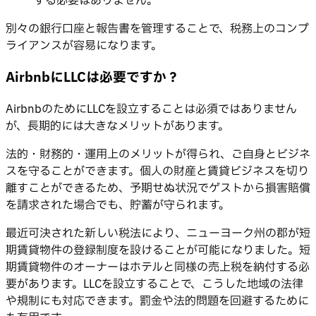
する必要はありません。
別々の銀行口座と報告書を管理することで、税務上のコンプ
ライアンスが容易になります。
AirbnbにLLCは必要ですか？
AirbnbのためにLLCを設立することは必須ではありません
が、長期的には大きなメリットがあります。
法的・財務的・運用上のメリットが得られ、ご自身とビジネ
スを守ることができます。個人の財産と賃貸ビジネスを切り
離すことができるため、予期せぬ状況でゲストから損害賠償
を請求された場合でも、貯蓄が守られます。
最近可決された新しい税法により、ニューヨーク州の郡が短
期賃貸物件の登録制度を設けることが可能になりました。短
期賃貸物件のオーナーはホテルと同様の売上税を納付する必
要があります。LLCを設立することで、こうした地域の法律
や規制にも対応できます。罰金や法的問題を回避するために