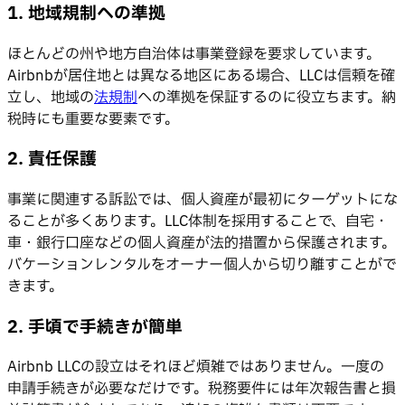
1. 地域規制への準拠
ほとんどの州や地方自治体は事業登録を要求しています。
Airbnbが居住地とは異なる地区にある場合、LLCは信頼を確
立し、地域の
法規制
への準拠を保証するのに役立ちます。納
税時にも重要な要素です。
2. 責任保護
事業に関連する訴訟では、個人資産が最初にターゲットにな
ることが多くあります。LLC体制を採用することで、自宅・
車・銀行口座などの個人資産が法的措置から保護されます。
バケーションレンタルをオーナー個人から切り離すことがで
きます。
2. 手頃で手続きが簡単
Airbnb LLCの設立はそれほど煩雑ではありません。一度の
申請手続きが必要なだけです。税務要件には年次報告書と損