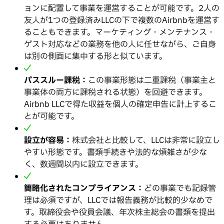
ョンに配置して事業を運営することが可能です。2人の
友人が1つの登録済みLLCの下で複数のAirbnbを運営す
ることもできます。マーケティング・メンテナンス・
ゲスト対応などの業務を他の人に任せながら、ご自身
は別の側面に集中する形と似ています。
パススルー課税：
この事業形態は二重課税（事業主と
事業体の両方に課税される状態）を回避できます。
Airbnb LLCで得た収益を個人の確定申告に計上するこ
とが可能です。
設立が容易：
株式会社と比較して、LLCは非常に設立し
やすい形態です。書類手続きや法的な煩雑さが少な
く、数週間以内に設立できます。
簡略化されたコンプライアンス：
どの事業でも記録管
理は必須ですが、LLCでは報告義務が比較的少なめで
す。取締役会や役員会議、年次株主総会の書類を提出