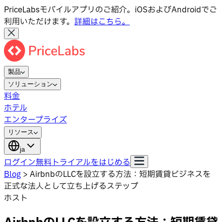
PriceLabsモバイルアプリのご紹介。iOSおよびAndroidでご
利用いただけます。
詳細はこちら。
製品
ソリューション
料金
ホテル
エンタープライズ
リソース
ja
ログイン
無料トライアルをはじめる
Blog
>
AirbnbのLLCを設立する方法：短期賃貸ビジネスを
正式な法人として立ち上げるステップ
ホスト