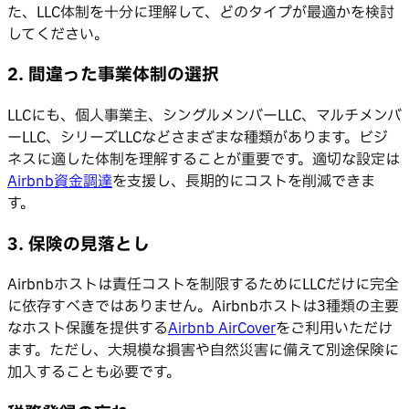
た、LLC体制を十分に理解して、どのタイプが最適かを検討
してください。
2. 間違った事業体制の選択
LLCにも、個人事業主、シングルメンバーLLC、マルチメンバ
ーLLC、シリーズLLCなどさまざまな種類があります。ビジ
ネスに適した体制を理解することが重要です。適切な設定は
Airbnb資金調達
を支援し、長期的にコストを削減できま
す。
3. 保険の見落とし
Airbnbホストは責任コストを制限するためにLLCだけに完全
に依存すべきではありません。Airbnbホストは3種類の主要
なホスト保護を提供する
Airbnb AirCover
をご利用いただけ
ます。ただし、大規模な損害や自然災害に備えて別途保険に
加入することも必要です。