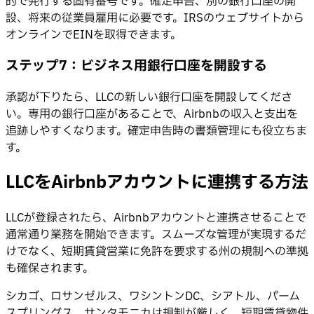
的で発行する固有番号です。確定申告、別の銀行口座の開
設、将来の従業員雇用に必要です。IRSのウェブサイトから
オンラインでEINを取得できます。
ステップ7：ビジネス用銀行口座を開設する
承認が下りたら、LLCの新しい銀行口座を開設してくださ
い。専用の銀行口座があることで、Airbnbの収入と支出を
追跡しやすくなります。確定申告時の書類管理にも役立ちま
す。
LLCをAirbnbアカウントに連携する方法
LLCが登録されたら、Airbnbアカウントと連携させることで
通常通り業務を開始できます。スムーズな管理が実現するだ
けでなく、短期賃貸営業に免許を要求する州の規制への準拠
も確保されます。
シカゴ、ロサンゼルス、ワシントンDC、シアトル、パーム
スプリングス、サンタモニカは規制が厳しく、短期賃貸物件