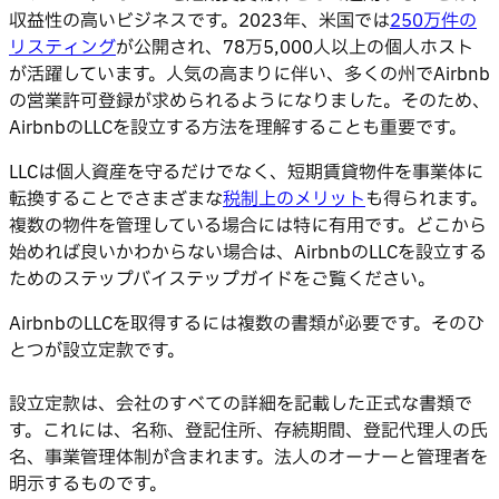
収益性の高いビジネスです。2023年、米国では
250万件の
リスティング
が公開され、78万5,000人以上の個人ホスト
が活躍しています。人気の高まりに伴い、多くの州でAirbnb
の営業許可登録が求められるようになりました。そのため、
AirbnbのLLCを設立する方法を理解することも重要です。
LLCは個人資産を守るだけでなく、短期賃貸物件を事業体に
転換することでさまざまな
税制上のメリット
も得られます。
複数の物件を管理している場合には特に有用です。どこから
始めれば良いかわからない場合は、AirbnbのLLCを設立する
ためのステップバイステップガイドをご覧ください。
AirbnbのLLCを取得するには複数の書類が必要です。そのひ
とつが設立定款です。
設立定款は、会社のすべての詳細を記載した正式な書類で
す。これには、名称、登記住所、存続期間、登記代理人の氏
名、事業管理体制が含まれます。法人のオーナーと管理者を
明示するものです。