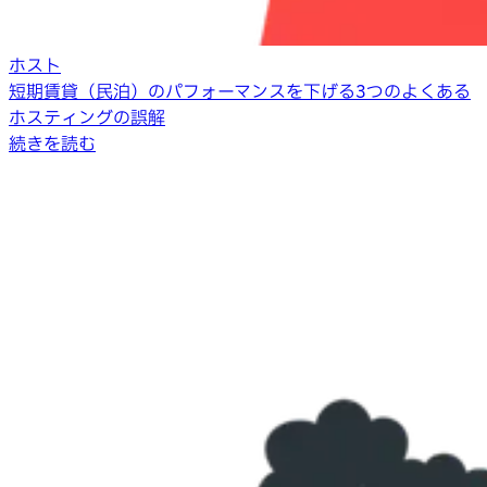
ホスト
短期賃貸（民泊）のパフォーマンスを下げる3つのよくある
ホスティングの誤解
続きを読む