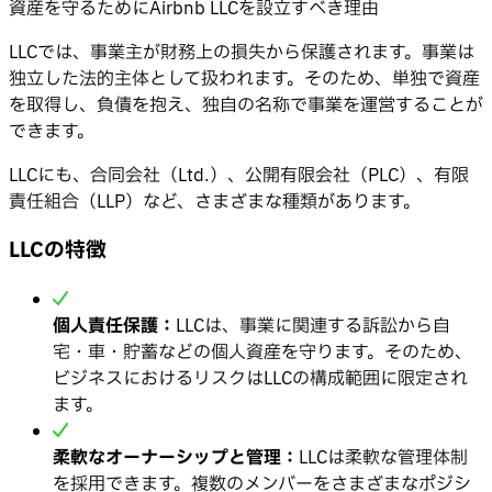
資産を守るためにAirbnb LLCを設立すべき理由
LLCでは、事業主が財務上の損失から保護されます。事業は
独立した法的主体として扱われます。そのため、単独で資産
を取得し、負債を抱え、独自の名称で事業を運営することが
できます。
LLCにも、合同会社（Ltd.）、公開有限会社（PLC）、有限
責任組合（LLP）など、さまざまな種類があります。
LLCの特徴
個人責任保護：
LLCは、事業に関連する訴訟から自
宅・車・貯蓄などの個人資産を守ります。そのため、
ビジネスにおけるリスクはLLCの構成範囲に限定され
ます。
柔軟なオーナーシップと管理：
LLCは柔軟な管理体制
を採用できます。複数のメンバーをさまざまなポジシ