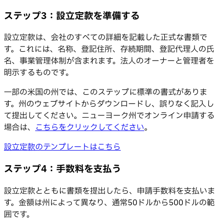
ステップ3：設立定款を準備する
設立定款は、会社のすべての詳細を記載した正式な書類で
す。これには、名称、登記住所、存続期間、登記代理人の氏
名、事業管理体制が含まれます。法人のオーナーと管理者を
明示するものです。
一部の米国の州では、このステップに標準の書式がありま
す。州のウェブサイトからダウンロードし、誤りなく記入し
て提出してください。ニューヨーク州でオンライン申請する
場合は、
こちらをクリックしてください
。
設立定款のテンプレートはこちら
ステップ4：手数料を支払う
設立定款とともに書類を提出したら、申請手数料を支払いま
す。金額は州によって異なり、通常50ドルから500ドルの範
囲です。