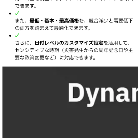
できます。
また、
最低・基本・最高価格
を、競合減少と需要低下
の両方を踏まえて最適化できます。
さらに、
日付レベルのカスタマイズ設定
を活用して、
センシティブな時期（災害発生からの周年記念日や主
要な政策変更など）に対応できます。