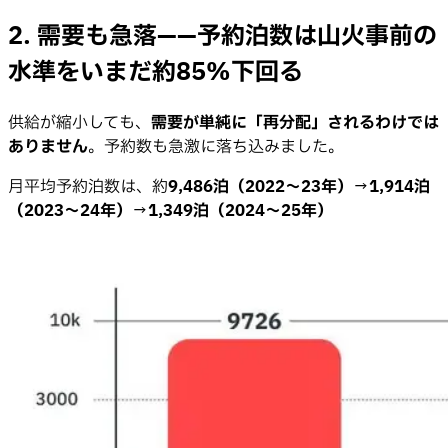
2. 需要も急落——予約泊数は山火事前の
水準をいまだ約85%下回る
供給が縮小しても、
需要が単純に「再分配」されるわけでは
ありません
。予約数も急激に落ち込みました。
月平均予約泊数は、約
9,486泊（2022〜23年）
→
1,914泊
（2023〜24年）
→
1,349泊（2024〜25年）