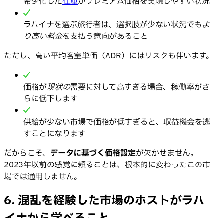
希少化した
在庫
がプレミアム価格を実現しやすい状況
ラハイナを選ぶ旅行者は、選択肢が少ない状況でも
よ
り高い料金
を支払う意向があること
ただし、高い平均客室単価（ADR）にはリスクも伴います。
価格が
現状の
需要に対して高すぎる場合、稼働率がさ
らに低下します
供給が少ない市場で価格が低すぎると、収益機会を逃
すことになります
だからこそ、
データに基づく価格設定
が欠かせません。
2023年以前の感覚に頼ることは、根本的に変わったこの市
場では通用しません。
6. 混乱を経験した市場のホストがラハ