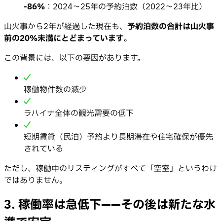
-86%
：2024〜25年の予約泊数（2022〜23年比）
山火事から2年が経過した現在も、
予約泊数の合計は山火事
前の20%未満にとどまっています
。
この背景には、以下の要因があります。
稼働物件数の減少
ラハイナ全体の観光需要の低下
短期賃貸（民泊）予約より長期滞在や住宅確保が優先
されている
ただし、稼働中のリスティングがすべて「空室」というわけ
ではありません。
3. 稼働率は急低下——その後は新たな水