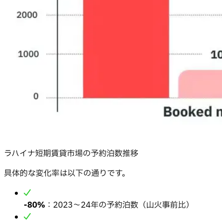
ラハイナ短期賃貸市場の予約泊数推移
具体的な変化率は以下の通りです。
-80%
：2023〜24年の予約泊数（山火事前比）