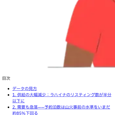
目次
データの見方
1. 供給の大幅減少：ラハイナのリスティング数が半分
以下に
2. 需要も急落——予約泊数は山火事前の水準をいまだ
約85%下回る