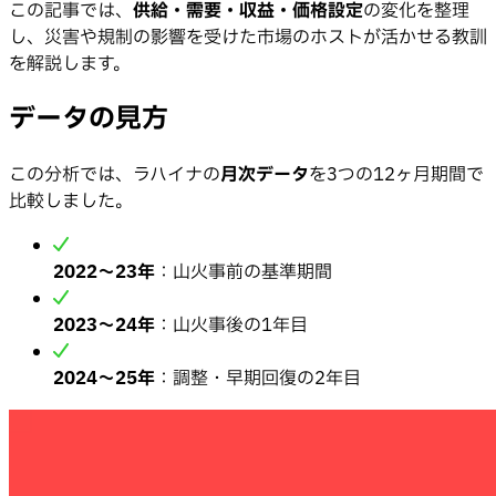
この記事では、
供給・需要・収益・価格設定
の変化を整理
し、災害や規制の影響を受けた市場のホストが活かせる教訓
を解説します。
データの見方
この分析では、ラハイナの
月次データ
を3つの12ヶ月期間で
比較しました。
2022〜23年
：山火事前の基準期間
2023〜24年
：山火事後の1年目
2024〜25年
：調整・早期回復の2年目