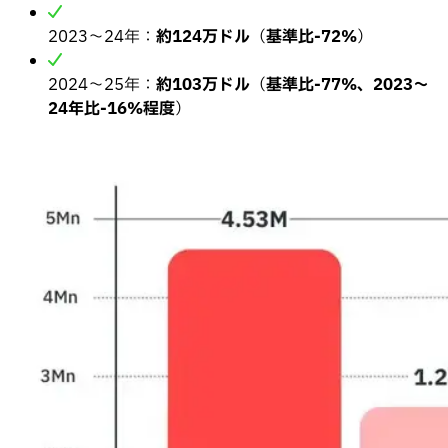
2023〜24年：
約124万ドル
（
基準比-72%
）
2024〜25年：
約103万ドル
（
基準比-77%、2023〜
24年比-16%程度
）