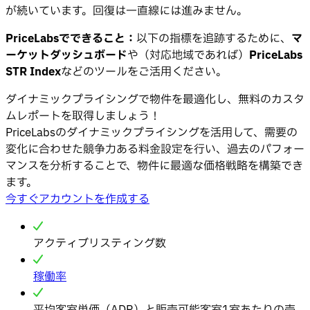
が続いています。回復は一直線には進みません。
PriceLabsでできること：
以下の指標を追跡するために、
マ
ーケットダッシュボード
や（対応地域であれば）
PriceLabs
STR Index
などのツールをご活用ください。
ダイナミックプライシングで物件を最適化し、無料のカスタ
ムレポートを取得しましょう！
PriceLabsのダイナミックプライシングを活用して、需要の
変化に合わせた競争力ある料金設定を行い、過去のパフォー
マンスを分析することで、物件に最適な価格戦略を構築でき
ます。
今すぐアカウントを作成する
アクティブリスティング数
稼働率
平均客室単価（ADR）と販売可能客室1室あたりの売