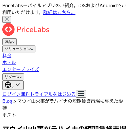
PriceLabsモバイルアプリのご紹介。iOSおよびAndroidでご
利用いただけます。
詳細はこちら。
製品
ソリューション
料金
ホテル
エンタープライズ
リソース
ja
ログイン
無料トライアルをはじめる
Blog
>
マウイ山火事がラハイナの短期賃貸市場に与えた影
響
ホスト