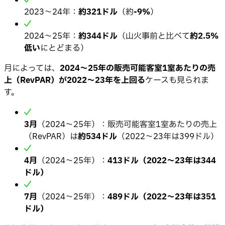
2023〜24年：
約321ドル
（約
-9%
）
2024〜25年：
約344ドル
（山火事前と比べて
約2.5%
低い
にとどまる）
月によっては、
2024〜25年の販売可能客室1室あたりの売
上（RevPAR）が2022〜23年を上回る
ケースも見られま
す。
3月
（2024〜25年）：販売可能客室1室あたりの売上
（RevPAR）は
約534ドル
（2022〜23年は399ドル）
4月
（2024〜25年）：
413ドル（2022〜23年は344
ドル）
7月
（2024〜25年）：
489ドル（2022〜23年は351
ドル）