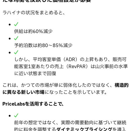
ラハイナの状況をまとめると、
供給は約60%減少
予約泊数は約80〜85%減少
しかし、平均客室単価（ADR）の上昇もあり、販売可
能客室1室あたりの売上（RevPAR）は山火事前の水準
に近い状態まで回復
これは、かつての市場が単に弱体化したのではなく、
構造的
に異なる新しい市場
になったことを示しています。
PriceLabsを活用することで、
前年の想定ではなく、実際の需要動向に基づいて継続
的に料金を調整する
ダイナミックプライシング
を導入