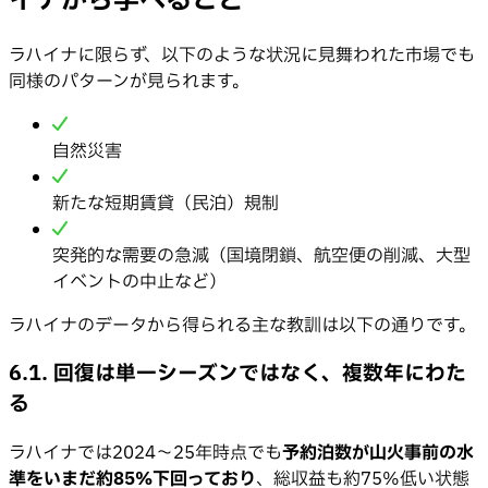
イナから学べること
ラハイナに限らず、以下のような状況に見舞われた市場でも
同様のパターンが見られます。
自然災害
新たな短期賃貸（民泊）規制
突発的な需要の急減（国境閉鎖、航空便の削減、大型
イベントの中止など）
ラハイナのデータから得られる主な教訓は以下の通りです。
6.1. 回復は単一シーズンではなく、複数年にわた
る
ラハイナでは2024〜25年時点でも
予約泊数が山火事前の水
準をいまだ約85%下回っており
、総収益も約75%低い状態