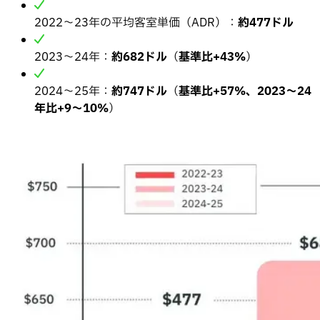
2022〜23年の平均客室単価（ADR）：
約477ドル
2023〜24年：
約682ドル
（
基準比+43%
）
2024〜25年：
約747ドル
（
基準比+57%、2023〜24
年比+9〜10%
）