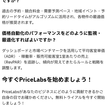
ですか？
過去の予約・競合料金・需要予測ペース・地域イベント・予
約リードタイムがアルゴリズムに活用され、各物件の最適価
格が推奨されます。
価格自動化のパフォーマンスをどのように監視・
最適化すればよいですか？
ダッシュボードと市場ベンチマークを活用して平均客室単価
（ADR）・稼働率・販売可能客室1室あたりの売上
（RevPAR）を追跡し、傾向が見えてきたらルールと戦略を
調整します。
今すぐPriceLabsを始めましょう！
PriceLabsがあなたのビジネスにどのように貢献できるかご
自身の目でお確かめください。無料トライアルを今すぐ開始
しましょう！