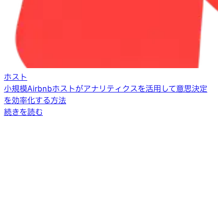
ホスト
小規模Airbnbホストがアナリティクスを活用して意思決定
を効率化する方法
続きを読む