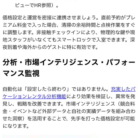
ビューでHR参照）。
価格設定と運営を密接に連携させましょう。直前予約がプレ
ミアム料金で入った場合、清掃の余裕時間と点検作業をすぐ
に調整します。非接触チェックインにより、物理的な鍵や現
地スタッフがいなくてもスマートロックで入室できます。深
夜到着や海外からのゲストに特に有効です。
分析・市場インテリジェンス・パフォー
マンス監視
自動化は「設定したら終わり」ではありません。
充実したバ
ケーションレンタル分析機能
により効果を検証し、異常を発
見し、戦略を改善できます。市場インテリジェンス（競合料
金・イベントなど外部データと自社の実績データを組み合わ
せた洞察）を活用することで、先手を打った価格設定が可能
になります。