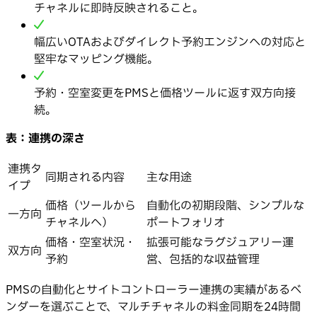
チャネルに即時反映されること。
幅広いOTAおよびダイレクト予約エンジンへの対応と
堅牢なマッピング機能。
予約・空室変更をPMSと価格ツールに返す双方向接
続。
表：連携の深さ
連携タ
同期される内容
主な用途
イプ
価格（ツールから
自動化の初期段階、シンプルな
一方向
チャネルへ）
ポートフォリオ
価格・空室状況・
拡張可能なラグジュアリー運
双方向
予約
営、包括的な収益管理
PMSの自動化とサイトコントローラー連携の実績があるベ
ンダーを選ぶことで、マルチチャネルの料金同期を24時間