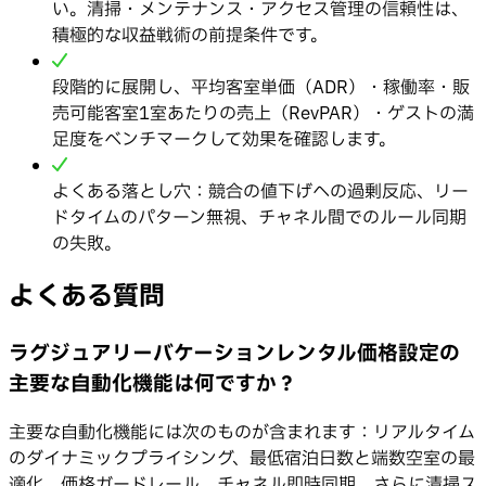
い。清掃・メンテナンス・アクセス管理の信頼性は、
積極的な収益戦術の前提条件です。
段階的に展開し、平均客室単価（ADR）・稼働率・販
売可能客室1室あたりの売上（RevPAR）・ゲストの満
足度をベンチマークして効果を確認します。
よくある落とし穴：競合の値下げへの過剰反応、リー
ドタイムのパターン無視、チャネル間でのルール同期
の失敗。
よくある質問
ラグジュアリーバケーションレンタル価格設定の
主要な自動化機能は何ですか？
主要な自動化機能には次のものが含まれます：リアルタイム
のダイナミックプライシング、最低宿泊日数と端数空室の最
適化、価格ガードレール、チャネル即時同期。さらに清掃ス