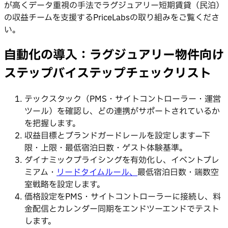
が高くデータ重視の手法でラグジュアリー短期賃貸（民泊）
の収益チームを支援するPriceLabsの取り組みをご覧くださ
い。
自動化の導入：ラグジュアリー物件向け
ステップバイステップチェックリスト
テックスタック（PMS・サイトコントローラー・運営
ツール）を確認し、どの連携がサポートされているか
を把握します。
収益目標とブランドガードレールを設定します—下
限・上限・最低宿泊日数・ゲスト体験基準。
ダイナミックプライシングを有効化し、イベントプレ
ミアム・
リードタイムルール、
最低宿泊日数・端数空
室戦略を設定します。
価格設定をPMS・サイトコントローラーに接続し、料
金配信とカレンダー同期をエンドツーエンドでテスト
します。