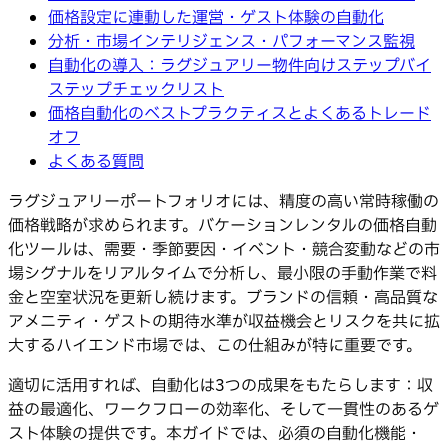
価格設定に連動した運営・ゲスト体験の自動化
分析・市場インテリジェンス・パフォーマンス監視
自動化の導入：ラグジュアリー物件向けステップバイ
ステップチェックリスト
価格自動化のベストプラクティスとよくあるトレード
オフ
よくある質問
ラグジュアリーポートフォリオには、精度の高い常時稼働の
価格戦略が求められます。バケーションレンタルの価格自動
化ツールは、需要・季節要因・イベント・競合変動などの市
場シグナルをリアルタイムで分析し、最小限の手動作業で料
金と空室状況を更新し続けます。ブランドの信頼・高品質な
アメニティ・ゲストの期待水準が収益機会とリスクを共に拡
大するハイエンド市場では、この仕組みが特に重要です。
適切に活用すれば、自動化は3つの成果をもたらします：収
益の最適化、ワークフローの効率化、そして一貫性のあるゲ
スト体験の提供です。本ガイドでは、必須の自動化機能・