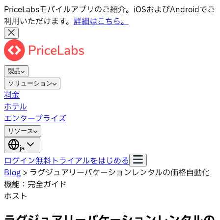
PriceLabsモバイルアプリのご紹介。iOSおよびAndroidでご
利用いただけます。
詳細はこちら。
製品
ソリューション
料金
ホテル
エンタープライズ
リソース
ja
ログイン
無料トライアルをはじめる
Blog
>
ラグジュアリーバケーションレンタルの価格自動化
機能：完全ガイド
ホスト