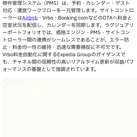
物件管理システム（PMS）は、予約・カレンダー・ゲスト
対応・運営ワークフローを一元管理します。サイトコントロ
ーラーは
Airbnb
・Vrbo・Booking.comなどのOTAへ料金と
空室状況を配信し、カレンダーを同期します。ラグジュアリ
ーポートフォリオでは、価格エンジン・PMS・サイトコン
トローラー間の連携がシームレスであることが、エラー防
止・料金均一性の維持・迅速な需要捕捉に不可欠です。
Vrbo料金自動化に関するExpedia Groupのガイダンスで
も、チャネル間の信頼性の高いリアルタイム更新が収益パフ
ォーマンスの基盤として強調されています。