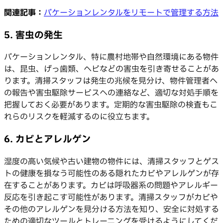
関連記事：
バケーションレンタルをリモートで管理する方法
5. 害虫の発生
バケーションレンタル、特に農村地帯や自然環境にある物件
は、昆虫、げっ歯類、ヘビなどの害虫を引き寄せることがあ
ります。清掃スタッフは発生の兆候を見分け、物件管理者へ
の報告や害虫駆除サービスへの連絡など、適切な対処手順を
把握しておく必要があります。定期的な害虫駆除の検査もこ
れらのリスクを軽減するのに役立ちます。
6. カビとアレルゲン
湿度の高い気候や古い建物の物件には、清掃スタッフとゲス
トの健康を損なう可能性のある隠れたカビやアレルゲンが存
在することがあります。カビは呼吸器系の問題やアレルギー
反応を引き起こす可能性があります。清掃スタッフがカビや
その他のアレルゲンを見分ける方法を知り、安全に対処する
ための適切なツールとトレーニングを受けるようにしてくだ