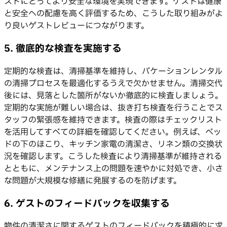
ストにとってより安全な環境を実現できます。ゲストは健康
と安全への配慮を高く評価するため、こうした取り組みがよ
り良いゲストレビューにつながります。
5. 徹底的な検査を実施する
定期的な検査は、清掃基準を維持し、バケーションレンタル
の清掃プロセスを最適化するうえで欠かせません。清掃交代
後には、見落とした箇所がないか徹底的に検査しましょう。
定期的な実施が難しい場合は、抜き打ち検査を行うことでス
タッフの緊張感を維持できます。検査の際はチェックリスト
を活用してすべての詳細を確認してください。例えば、ベッ
ドの下のほこり、キッチン家電の清潔さ、リネン類の交換状
況を確認します。こうした検査により清掃基準が維持される
とともに、メンテナンス上の問題を速やかに対処でき、小さ
な問題が大規模な修繕に発展するのを防げます。
6. ゲストのフィードバックを収集する
物件の清潔さに関するゲストのフィードバックを積極的に求