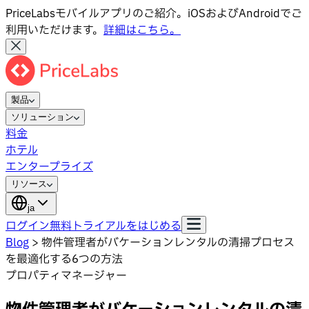
PriceLabsモバイルアプリのご紹介。iOSおよびAndroidでご
利用いただけます。
詳細はこちら。
製品
ソリューション
料金
ホテル
エンタープライズ
リソース
ja
ログイン
無料トライアルをはじめる
Blog
>
物件管理者がバケーションレンタルの清掃プロセス
を最適化する6つの方法
プロパティマネージャー