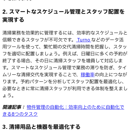
2. スマートなスケジュール管理とスタッフ配置を
実現する
清掃業務を効果的に管理するには、効率的なスケジュールと
信頼できるスタッフが不可欠です。
Turno
などのデータ活
用ツールを使って、繁忙期の交代清掃時間を把握し、スタッ
フを適切に配置しましょう。例えば、日曜日に多くの予約が
終了する場合、その日に清掃スタッフを増員して対応しま
す。スマートなスケジュール管理で業務の滞りを防ぎ、タイ
ムリーな清掃交代を実現することで、
稼働率
の向上につなが
ります。予約パターンを分析してスタッフ配置を最適化し、
必要なときに常に清掃スタッフが利用できる体制を整えまし
ょう。
関連記事：
物件管理の自動化：効率向上のために自動化で
きる8つのタスク
3. 清掃用品と機器を最適化する