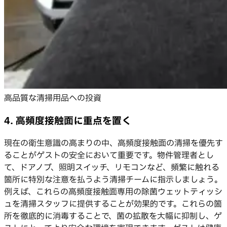
高品質な清掃用品への投資
4. 高頻度接触面に重点を置く
現在の衛生意識の高まりの中、高頻度接触面の清掃を優先す
ることがゲストの安全において重要です。物件管理者とし
て、ドアノブ、照明スイッチ、リモコンなど、頻繁に触れる
箇所に特別な注意を払うよう清掃チームに指示しましょう。
例えば、これらの高頻度接触面専用の除菌ウェットティッシ
ュを清掃スタッフに提供することが効果的です。これらの箇
所を徹底的に消毒することで、菌の拡散を大幅に抑制し、ゲ