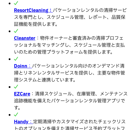
ResortCleanin
g：
バケーションレンタルの清掃サービ
スを専門とし、スケジュール管理、レポート、品質保
証機能を提供します。
Cleanster
：物件オーナーと審査済みの清掃プロフェ
ッショナルをマッチングし、スケジュール管理と支払
いのための管理プラットフォームを提供します。
Doinn
：
バケーションレンタル向けのオンデマンド清
掃とリネンレンタルサービスを提供し、主要な物件管
理システムと連携しています。
EZCare
：清掃スケジュール、在庫管理、メンテナンス
追跡機能を備えたバケーションレンタル管理アプリで
す。
Handy
：
定期清掃やカスタマイズされたチェックリス
トのオプションを備えた清掃サービス予約プラットフ