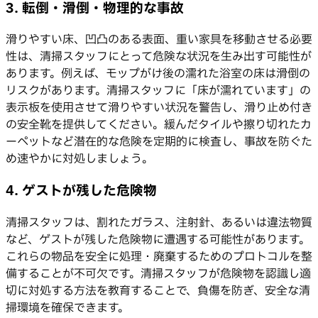
3. 転倒・滑倒・物理的な事故
滑りやすい床、凹凸のある表面、重い家具を移動させる必要
性は、清掃スタッフにとって危険な状況を生み出す可能性が
あります。例えば、モップがけ後の濡れた浴室の床は滑倒の
リスクがあります。清掃スタッフに「床が濡れています」の
表示板を使用させて滑りやすい状況を警告し、滑り止め付き
の安全靴を提供してください。緩んだタイルや擦り切れたカ
ーペットなど潜在的な危険を定期的に検査し、事故を防ぐた
め速やかに対処しましょう。
4. ゲストが残した危険物
清掃スタッフは、割れたガラス、注射針、あるいは違法物質
など、ゲストが残した危険物に遭遇する可能性があります。
これらの物品を安全に処理・廃棄するためのプロトコルを整
備することが不可欠です。清掃スタッフが危険物を認識し適
切に対処する方法を教育することで、負傷を防ぎ、安全な清
掃環境を確保できます。