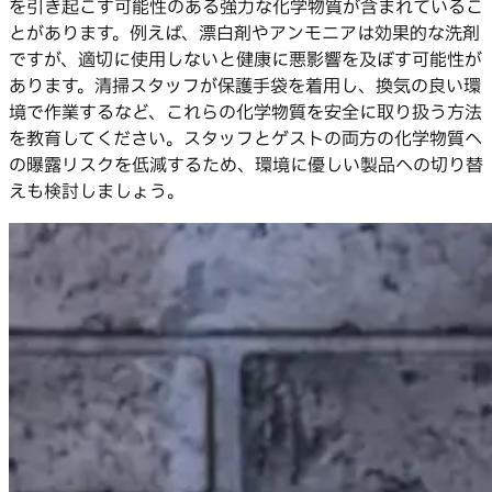
を引き起こす可能性のある強力な化学物質が含まれているこ
とがあります。例えば、漂白剤やアンモニアは効果的な洗剤
ですが、適切に使用しないと健康に悪影響を及ぼす可能性が
あります。清掃スタッフが保護手袋を着用し、換気の良い環
境で作業するなど、これらの化学物質を安全に取り扱う方法
を教育してください。スタッフとゲストの両方の化学物質へ
の曝露リスクを低減するため、環境に優しい製品への切り替
えも検討しましょう。