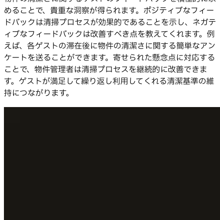
めることで、貴重な洞察が得られます。ポジティブなフィー
ドバックは清掃プロセスが効果的であることを示し、ネガテ
ィブなフィードバックは改善すべき点を教えてくれます。例
えば、各ゲストの滞在後に物件の清潔さに関する簡単なアン
ケートを送ることができます。寄せられた懸念点に対応する
ことで、物件管理者は清掃プロセスを継続的に改善できま
す。ゲストが満足して繰り返し利用してくれる清潔基準の維
持につながります。