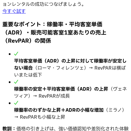
ョンレンタルの成功につなげましょう。
今すぐ試す
重要なポイント：稼働率・平均客室単価
（ADR）・販売可能客室1室あたりの売上
（RevPAR）の関係
平均客室単価（ADR）の上昇に対して稼働率が安定し
ない場合
（ローマ・フィレンツェ）→ RevPARは横ば
いまたは低下
稼働率の安定＋平均客室単価（ADR）の上昇
（ヴェネ
ツィア）→ RevPARが成長
稼働率のわずかな上昇＋ADRの小幅な増加
（ミラノ）
→ RevPARも小幅な上昇
教訓：
価格の引き上げは、強い価値認知や差別化された体験