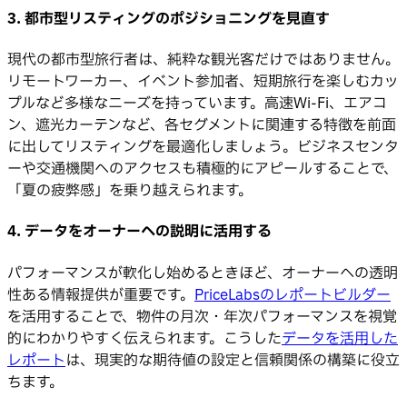
3. 都市型リスティングのポジショニングを見直す
現代の都市型旅行者は、純粋な観光客だけではありません。
リモートワーカー、イベント参加者、短期旅行を楽しむカッ
プルなど多様なニーズを持っています。高速Wi-Fi、エアコ
ン、遮光カーテンなど、各セグメントに関連する特徴を前面
に出してリスティングを最適化しましょう。ビジネスセンタ
ーや交通機関へのアクセスも積極的にアピールすることで、
「夏の疲弊感」を乗り越えられます。
4. データをオーナーへの説明に活用する
パフォーマンスが軟化し始めるときほど、オーナーへの透明
性ある情報提供が重要です。
PriceLabsのレポートビルダー
を活用することで、物件の月次・年次パフォーマンスを視覚
的にわかりやすく伝えられます。こうした
データを活用した
レポート
は、現実的な期待値の設定と信頼関係の構築に役立
ちます。