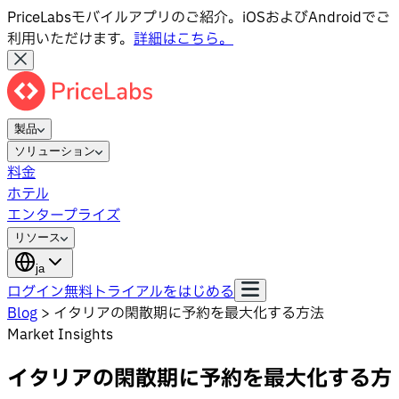
PriceLabsモバイルアプリのご紹介。iOSおよびAndroidでご
利用いただけます。
詳細はこちら。
製品
ソリューション
料金
ホテル
エンタープライズ
リソース
ja
ログイン
無料トライアルをはじめる
Blog
>
イタリアの閑散期に予約を最大化する方法
Market Insights
イタリアの閑散期に予約を最大化する方