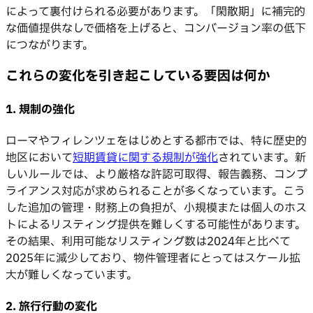
によって裏付けられる必要があります。「閑散期」に補完的
な価値提供なしで価格を上げると、コンバージョン率の低下
につながります。
これらの変化を引き起こしている要因は何か
1. 規制の強化
ローマやフィレンツェをはじめとする都市では、特に歴史的
地区において
短期賃貸に関する規制が強化
されています。新
しいルールでは、より厳格な許認可取得、報告義務、コンプ
ライアンス対応が求められることが多くなっています。こう
した追加の管理・財務上の負担が、小規模または個人のホス
トによるリスティング提供を難しくする可能性があります。
その結果、利用可能なリスティング数は2024年と比べて
2025年に減少しており、物件管理者にとってはスケール拡
大が難しくなっています。
2. 旅行行動の変化