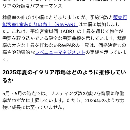
リアの好調なパフォーマンス
稼働率の伸びは小幅にとどまりましたが、予約泊数と
販売可
能客室1室あたりの売上（RevPAR）
は大幅に増加しまし
た。これは、平均客室単価（ADR）の上昇を通じて物件が
需要を取り込んでいる健全な需要曲線を示しています。稼働
率の大きな上昇を伴わないRevPARの上昇は、価格決定力の
高さや効果的な
レベニューマネジメント
の実践を示していま
す。
2025年夏のイタリア市場はどのように推移してい
るか
5月・6月の時点では、リスティング数の減少を背景に稼働
率がわずかに上昇しています。ただし、2024年のような力
強い成長には至っていません。