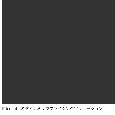
PriceLabsのダイナミックプライシングソリューション