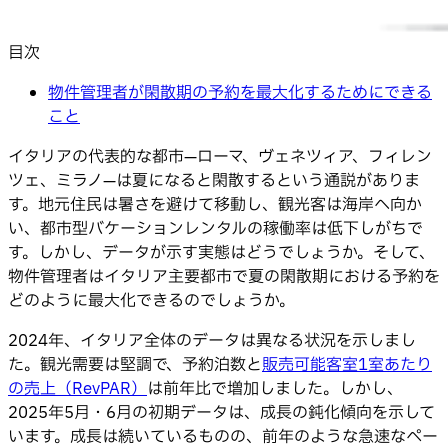
目次
物件管理者が閑散期の予約を最大化するためにできる
こと
イタリアの代表的な都市—ローマ、ヴェネツィア、フィレン
ツェ、ミラノ—は夏になると閑散するという通説がありま
す。地元住民は暑さを避けて移動し、観光客は海岸へ向か
い、都市型バケーションレンタルの稼働率は低下しがちで
す。しかし、データが示す実態はどうでしょうか。そして、
物件管理者はイタリア主要都市で夏の閑散期における予約を
どのように最大化できるのでしょうか。
2024年、イタリア全体のデータは異なる状況を示しまし
た。観光需要は堅調で、予約泊数と
販売可能客室1室あたり
の売上（RevPAR）
は前年比で増加しました。しかし、
2025年5月・6月の初期データは、成長の鈍化傾向を示して
います。成長は続いているものの、前年のような急速なペー