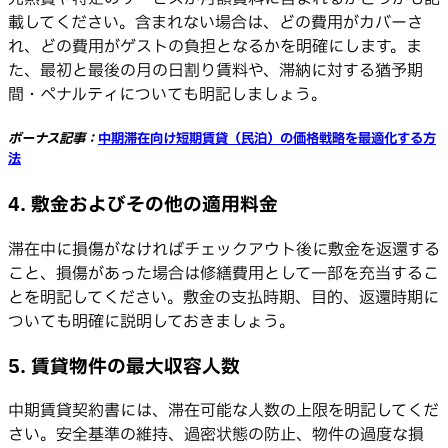
載してください。含まれない場合は、どの費用がカバーさ
れ、どの費用がゲストの負担となるかを明確にします。ま
た、最初と最後の月の日割り賃料や、滞納に対する猶予期
間・ペナルティについても明記しましょう。
ボーナス記事：
中期滞在向け短期賃貸（民泊）の価格戦略を最適化する方
法
4. 敷金およびその他の適用料金
滞在中に損傷がなければチェックアウト後に敷金を返還する
こと、損傷があった場合は修繕費用として一部を充当するこ
とを明記してください。敷金の支払時期、目的、返還時期に
ついても明確に説明しておきましょう。
5. 賃貸物件の最大収容人数
中期賃貸契約書には、滞在可能な人数の上限を明記してくだ
さい。安全基準の維持、過密状態の防止、物件の過度な損