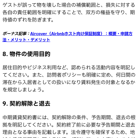
ゲストが誤って物を壊した場合の補償範囲と、損失に対する
各自の責任範囲を明確にすることで、双方の権益を守り、期
待値のずれを防ぎます。
ボーナス記事：
Aircover（Airbnbホスト向け保証制度）：概要・申請方
法・メリット・デメリット
8. 物件の使用目的
居住目的やビジネス利用など、認められる活動内容を明記し
てください。また、訪問者ポリシーも明確に定め、何日間の
滞在から入居者としての扱いになり賃料発生の対象となるか
を規定しましょう。
9. 契約解除と退去
中期賃貸契約書には、契約解除の条件、予告期間、退去の根
拠を明記してください。契約終了前に必要な予告期間と退去
理由となる事由を記載します。法令遵守を確保するため、地