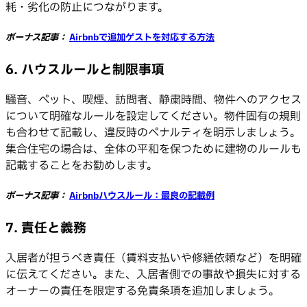
耗・劣化の防止につながります。
ボーナス記事：
Airbnbで追加ゲストを対応する方法
6. ハウスルールと制限事項
騒音、ペット、喫煙、訪問者、静粛時間、物件へのアクセス
について明確なルールを設定してください。物件固有の規則
も合わせて記載し、違反時のペナルティを明示しましょう。
集合住宅の場合は、全体の平和を保つために建物のルールも
記載することをお勧めします。
ボーナス記事：
Airbnbハウスルール：最良の記載例
7. 責任と義務
入居者が担うべき責任（賃料支払いや修繕依頼など）を明確
に伝えてください。また、入居者側での事故や損失に対する
オーナーの責任を限定する免責条項を追加しましょう。