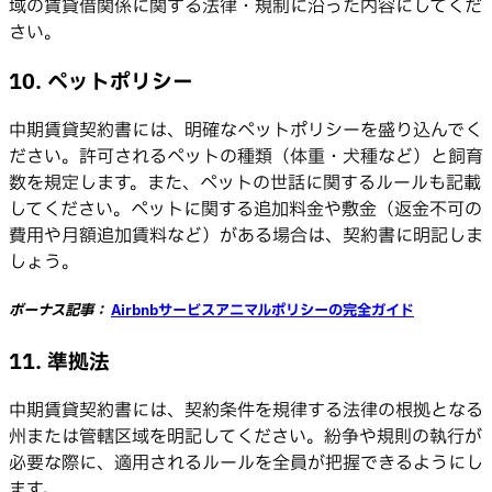
域の賃貸借関係に関する法律・規制に沿った内容にしてくだ
さい。
10. ペットポリシー
中期賃貸契約書には、明確なペットポリシーを盛り込んでく
ださい。許可されるペットの種類（体重・犬種など）と飼育
数を規定します。また、ペットの世話に関するルールも記載
してください。ペットに関する追加料金や敷金（返金不可の
費用や月額追加賃料など）がある場合は、契約書に明記しま
しょう。
ボーナス記事：
Airbnbサービスアニマルポリシーの完全ガイド
11. 準拠法
中期賃貸契約書には、契約条件を規律する法律の根拠となる
州または管轄区域を明記してください。紛争や規則の執行が
必要な際に、適用されるルールを全員が把握できるようにし
ます。