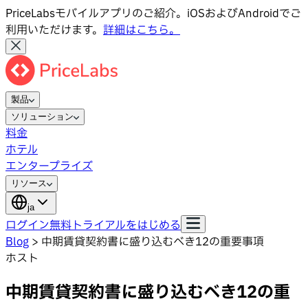
PriceLabsモバイルアプリのご紹介。iOSおよびAndroidでご
利用いただけます。
詳細はこちら。
製品
ソリューション
料金
ホテル
エンタープライズ
リソース
ja
ログイン
無料トライアルをはじめる
Blog
>
中期賃貸契約書に盛り込むべき12の重要事項
ホスト
中期賃貸契約書に盛り込むべき12の重