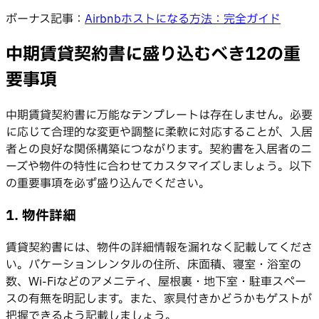
ボーナス記事：
Airbnbホストになる方法：完全ガイド
中期賃貸契約書に盛り込むべき12の重
要事項
中期賃貸契約書に万能なテンプレートは存在しません。必要
に応じて合理的な変更や調整に柔軟に対応することが、入居
者との良好な関係構築につながります。契約書を入居者のニ
ーズや物件の特性に合わせてカスタマイズしましょう。以下
の重要事項を必ず盛り込んでください。
1. 物件詳細
賃貸契約書には、物件の詳細情報を漏れなく記載してくださ
い。バケーションレンタルの住所、床面積、寝室・浴室の
数、Wi-Fiなどのアメニティ、屋根裏・地下室・駐車スペー
スの有無を明記します。また、家具付きかどうかもゲストが
把握できるよう記載しましょう。