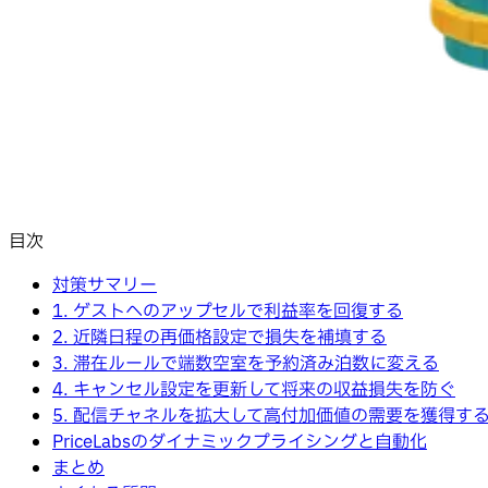
目次
対策サマリー
1. ゲストへのアップセルで利益率を回復する
2. 近隣日程の再価格設定で損失を補填する
3. 滞在ルールで端数空室を予約済み泊数に変える
4. キャンセル設定を更新して将来の収益損失を防ぐ
5. 配信チャネルを拡大して高付加価値の需要を獲得す
PriceLabsのダイナミックプライシングと自動化
まとめ