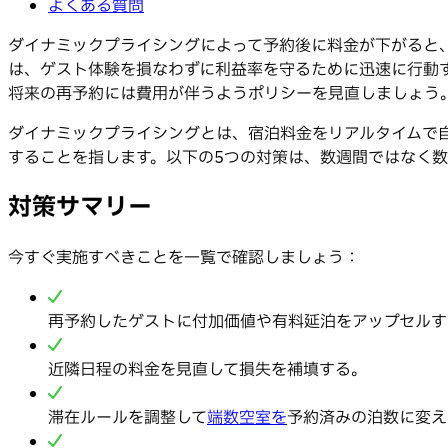
よくある質問
ダイナミックプライシングによって予約後に料金が下がると
は、ゲスト体験を損なわずに利益率を守るために迅速に行動
将来の再予約には費用が伴うようポリシーを見直しましょう
ダイナミックプライシングとは、宿泊料金をリアルタイムで
することを指します。以下の5つの対策は、数週間ではなく
対策サマリー
今すぐ実施すべきことを一覧で確認しましょう：
再予約したゲストに付加価値や有料延泊をアップセルす
近隣日程の料金を見直して損失を補填する。
滞在ルールを調整して
端数空室を
予約済みの泊数に変え