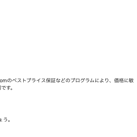
.comのベストプライス保証などのプログラムにより、価格に敏
切です。
ょう。