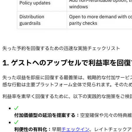
失った予約を回復するための迅速な実施チェックリスト
1. ゲストへのアップセルで利益率を回復
失った収益を即座に回復する最善策は、戦略的な付加サービスや
感な行動は主要プラットフォーム全体で見られます。そのた
利益率を素早く回復するために、以下の実践的な施策をご検
付加価値型の延泊を提案する：
空室確保や元々の特典維
利便性の有料化：
早期
チェックイン
、レイトチェックア