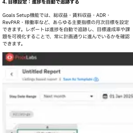
4. 目標設定：進捗を自動で追跡する
Goals Setup機能では、総収益・賃料収益・ADR・
RevPAR・稼働率など、あらゆる主要指標の月次目標を設定
できます。レポートは進捗を自動で追跡し、目標達成率や課
題を可視化することで、常に計画通りに進んでいるかを確認
できます。