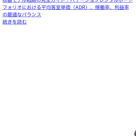
収益モデル戦略の完全ガイド：バケーションレンタルポート
フォリオにおける平均客室単価（ADR）、稼働率、利益率
の最適なバランス
続きを読む