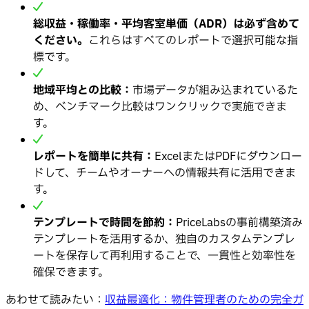
総収益・稼働率・平均客室単価（ADR）は必ず含めて
ください。
これらはすべてのレポートで選択可能な指
標です。
地域平均との比較：
市場データが組み込まれているた
め、ベンチマーク比較はワンクリックで実施できま
す。
レポートを簡単に共有：
ExcelまたはPDFにダウンロー
ドして、チームやオーナーへの情報共有に活用できま
す。
テンプレートで時間を節約：
PriceLabsの事前構築済み
テンプレートを活用するか、独自のカスタムテンプレ
ートを保存して再利用することで、一貫性と効率性を
確保できます。
あわせて読みたい：
収益最適化：物件管理者のための完全ガ