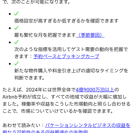
で、次のことが可能になります。
価格設定が高すぎるか低すぎるかを確認できます
最も繁忙な月を把握できます
（季節要因）
次のような指標を活用してゲスト需要の動向を把握で
きます：
予約ペースとブッキングカーブ
新たな物件購入や料金引き上げの適切なタイミングを
判断できます。
たとえば、2024年には世界全体で
4億9000万泊以上
の
Airbnb予約が成立し、すべての地域で収益が大幅に増加し
ました。稼働率や収益をこうした市場動向と照らし合わせる
ことで、市場についていけているかを確認できます。
あわせて読みたい：
バケーションレンタルビジネスの収益を
損なう可能性のある収益最適化の失敗例