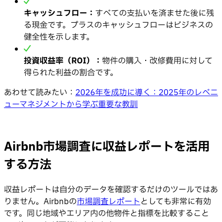
キャッシュフロー：
すべての支払いを済ませた後に残
る現金です。プラスのキャッシュフローはビジネスの
健全性を示します。
投資収益率（ROI）：
物件の購入・改修費用に対して
得られた利益の割合です。
あわせて読みたい：
2026年を成功に導く：2025年のレベニ
ューマネジメントから学ぶ重要な教訓
Airbnb市場調査に収益レポートを活用
する方法
収益レポートは自分のデータを確認するだけのツールではあ
りません。Airbnbの
市場調査レポート
としても非常に有効
です。同じ地域やエリア内の他物件と指標を比較すること