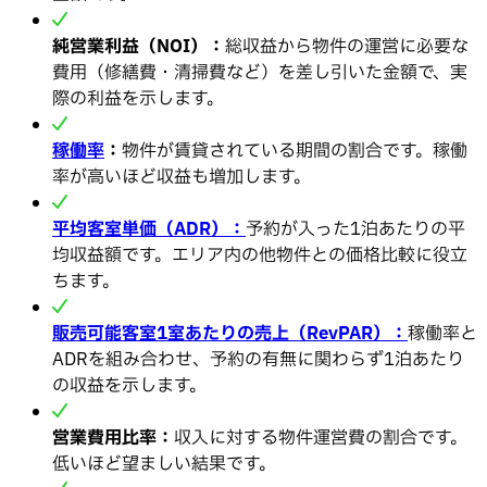
純営業利益（NOI）：
総収益から物件の運営に必要な
費用（修繕費・清掃費など）を差し引いた金額で、実
際の利益を示します。
稼働率
：
物件が賃貸されている期間の割合です。稼働
率が高いほど収益も増加します。
平均客室単価（ADR）：
予約が入った1泊あたりの平
均収益額です。エリア内の他物件との価格比較に役立
ちます。
販売可能客室1室あたりの売上（RevPAR）：
稼働率と
ADRを組み合わせ、予約の有無に関わらず1泊あたり
の収益を示します。
営業費用比率：
収入に対する物件運営費の割合です。
低いほど望ましい結果です。