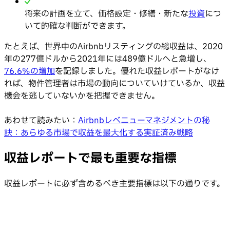
将来の計画を立て、価格設定・修繕・新たな
投資
につ
いて的確な判断ができます。
たとえば、世界中のAirbnbリスティングの総収益は、2020
年の277億ドルから2021年には489億ドルへと急増し、
76.6%の増加
を記録しました。優れた収益レポートがなけ
れば、物件管理者は市場の動向についていけているか、収益
機会を逃していないかを把握できません。
あわせて読みたい：
Airbnbレベニューマネジメントの秘
訣：あらゆる市場で収益を最大化する実証済み戦略
収益レポートで最も重要な指標
収益レポートに必ず含めるべき主要指標は以下の通りです。