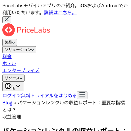
PriceLabsモバイルアプリのご紹介。iOSおよびAndroidでご
利用いただけます。
詳細はこちら。
製品
ソリューション
料金
ホテル
エンタープライズ
リソース
ja
ログイン
無料トライアルをはじめる
Blog
>
バケーションレンタルの収益レポート：重要な指標
とは？
収益管理