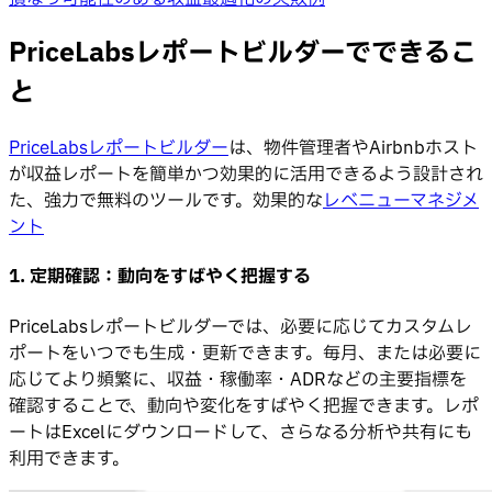
PriceLabsレポートビルダーでできるこ
と
PriceLabsレポートビルダー
は、物件管理者やAirbnbホスト
が収益レポートを簡単かつ効果的に活用できるよう設計され
た、強力で無料のツールです。効果的な
レベニューマネジメ
ント
1. 定期確認：動向をすばやく把握する
PriceLabsレポートビルダーでは、必要に応じてカスタムレ
ポートをいつでも生成・更新できます。毎月、または必要に
応じてより頻繁に、収益・稼働率・ADRなどの主要指標を
確認することで、動向や変化をすばやく把握できます。レポ
ートはExcelにダウンロードして、さらなる分析や共有にも
利用できます。