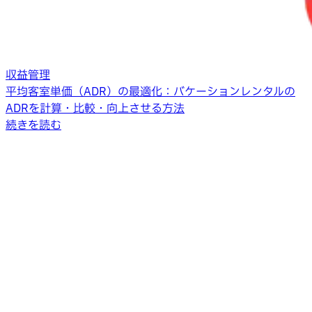
収益管理
平均客室単価（ADR）の最適化：バケーションレンタルの
ADRを計算・比較・向上させる方法
続きを読む