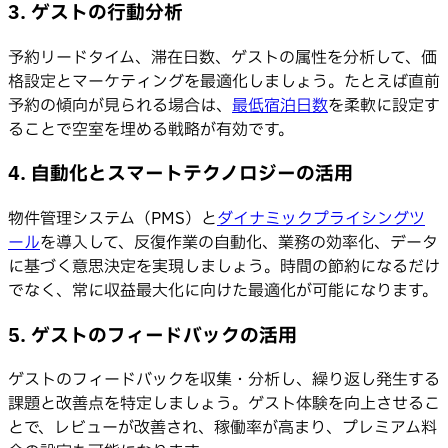
3. ゲストの行動分析
予約リードタイム、滞在日数、ゲストの属性を分析して、価
格設定とマーケティングを最適化しましょう。たとえば直前
予約の傾向が見られる場合は、
最低宿泊日数
を柔軟に設定す
ることで空室を埋める戦略が有効です。
4. 自動化とスマートテクノロジーの活用
物件管理システム（PMS）と
ダイナミックプライシングツ
ール
を導入して、反復作業の自動化、業務の効率化、データ
に基づく意思決定を実現しましょう。時間の節約になるだけ
でなく、常に収益最大化に向けた最適化が可能になります。
5. ゲストのフィードバックの活用
ゲストのフィードバックを収集・分析し、繰り返し発生する
課題と改善点を特定しましょう。ゲスト体験を向上させるこ
とで、レビューが改善され、稼働率が高まり、プレミアム料