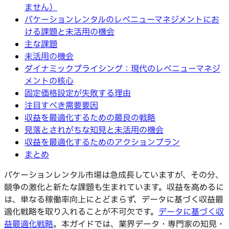
ません）
バケーションレンタルのレベニューマネジメントにお
ける課題と未活用の機会
主な課題
未活用の機会
ダイナミックプライシング：現代のレベニューマネジ
メントの核心
固定価格設定が失敗する理由
注目すべき需要要因
収益を最適化するための最良の戦略
見落とされがちな知見と未活用の機会
収益を最適化するためのアクションプラン
まとめ
バケーションレンタル市場は急成長していますが、その分、
競争の激化と新たな課題も生まれています。収益を高めるに
は、単なる稼働率向上にとどまらず、データに基づく収益最
適化戦略を取り入れることが不可欠です。
データに基づく収
益最適化戦略
。本ガイドでは、業界データ・専門家の知見・