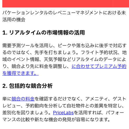
バケーションレンタルのレベニューマネジメントにおける未
活用の機会
1. リアルタイムの市場情報の活用
需要予測ツールを活用し、ピークや落ち込みに後手で対応す
るのではなく、先手を打ちましょう。フライト予約状況、地
域のイベント情報、天気予報などリアルタイムのデータによ
り、競合より先に料金を調整し、
に合わせてプレミアム予約
を獲得できます。
2. 包括的な競合分析
単に
競合の料金
を確認するだけでなく、アメニティ、ゲスト
レビュー、予約動向を分析して自社物件との差異を特定し、
差別化を図りましょう。
PriceLabs
を活用すれば、パフォー
マンスの比較や新たな機会の発見が容易になります。