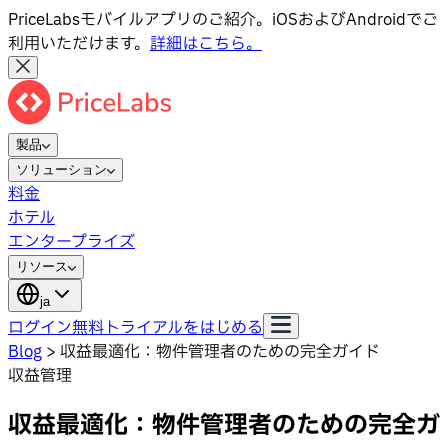
PriceLabsモバイルアプリのご紹介。iOSおよびAndroidでご
利用いただけます。
詳細はこちら。
製品
ソリューション
料金
ホテル
エンタープライズ
リソース
ja
ログイン
無料トライアルをはじめる
Blog
>
収益最適化：物件管理者のための完全ガイド
収益管理
収益最適化：物件管理者のための完全ガ