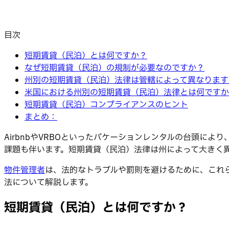
目次
短期賃貸（民泊）とは何ですか？
なぜ短期賃貸（民泊）の規制が必要なのですか？
州別の短期賃貸（民泊）法律は管轄によって異なります
米国における州別の短期賃貸（民泊）法律とは何ですか
短期賃貸（民泊）コンプライアンスのヒント
まとめ：
AirbnbやVRBOといったバケーションレンタルの台頭
課題も伴います。短期賃貸（民泊）法律は州によって大きく
物件管理者
は、法的なトラブルや罰則を避けるために、これ
法について解説します。
短期賃貸（民泊）とは何ですか？