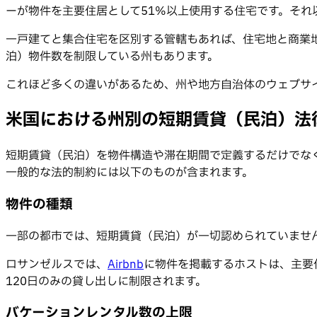
ーが物件を主要住居として51%以上使用する住宅です。それ
一戸建てと集合住宅を区別する管轄もあれば、住宅地と商業
泊）物件数を制限している州もあります。
これほど多くの違いがあるため、州や地方自治体のウェブサ
米国における州別の短期賃貸（民泊）法
短期賃貸（民泊）を物件構造や滞在期間で定義するだけでな
一般的な法的制約には以下のものが含まれます。
物件の種類
一部の都市では、短期賃貸（民泊）が一切認められていませ
ロサンゼルスでは、
Airbnb
に物件を掲載するホストは、主要
120日のみの貸し出しに制限されます。
バケーションレンタル数の上限