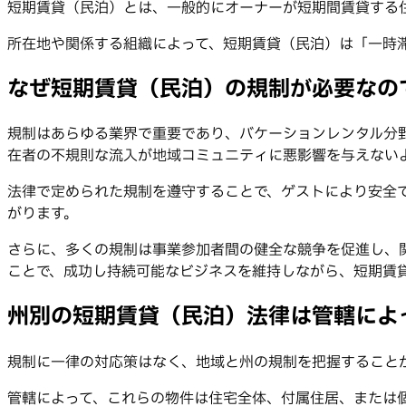
短期賃貸（民泊）とは、一般的にオーナーが短期間賃貸する
所在地や関係する組織によって、短期賃貸（民泊）は「一時
なぜ短期賃貸（民泊）の規制が必要なの
規制はあらゆる業界で重要であり、バケーションレンタル分
在者の不規則な流入が地域コミュニティに悪影響を与えない
法律で定められた規制を遵守することで、ゲストにより安全
がります。
さらに、多くの規制は事業参加者間の健全な競争を促進し、
ことで、成功し持続可能なビジネスを維持しながら、短期賃
州別の短期賃貸（民泊）法律は管轄によ
規制に一律の対応策はなく、地域と州の規制を把握すること
管轄によって、これらの物件は住宅全体、付属住居、または