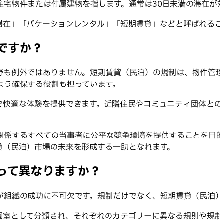
住宅物件または付属建物を指します。通常は30日未満の滞在が
滞在」「バケーションレンタル」「短期賃貸」などと呼ばれる
ですか？
野も例外ではありません。短期賃貸（民泊）の規制は、物件管
よう確保する役割も担っています。
で快適な体験を提供できます。近隣住民やコミュニティ団体と
関係するすべての当事者に公平な競争環境を提供することを目
貸（民泊）市場の未来を形成する一助となれます。
って異なりますか？
が組織の成功に不可欠です。規制だけでなく、短期賃貸（民泊
個室として分類され、それぞれのカテゴリーに異なる規則や規