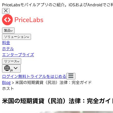
PriceLabsモバイルアプリのご紹介。iOSおよびAndroid
製品
ソリューション
料金
ホテル
エンタープライズ
リソース
ja
ログイン
無料トライアルをはじめる
Blog
>
米国の短期賃貸（民泊）法律：完全ガイド
ホスト
米国の短期賃貸（民泊）法律：完全ガイ