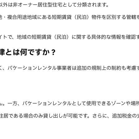
以外は非オーナー居住型住宅として分類されます。
地・複合用途地域にある短期賃貸（民泊）物件を区別する管轄
イトで、地域の短期賃貸（民泊）に関する具体的な情報を確認
律とは何ですか？
く、バケーションレンタル事業者は追加の規制上の制約も考慮
ん。一方、バケーションレンタルとして使用できるゾーンや場
住居である場合のみ貸し出しが可能です。さらに、追加税金の