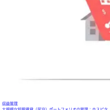
収益管理
大規模な短期賃貸（民泊）ポートフォリオの管理：ホスピタ