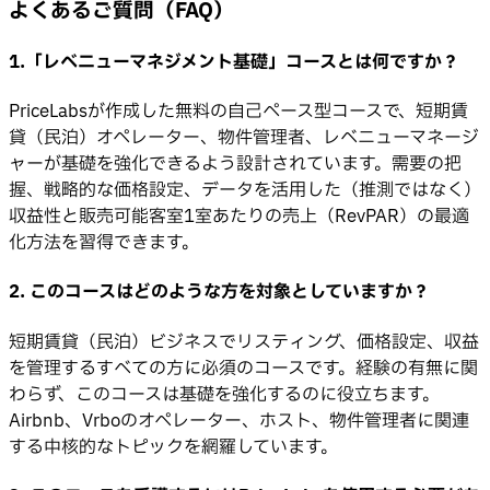
よくあるご質問（FAQ）
1.「レベニューマネジメント基礎」コースとは何ですか？
PriceLabsが作成した無料の自己ペース型コースで、短期賃
貸（民泊）オペレーター、物件管理者、レベニューマネージ
ャーが基礎を強化できるよう設計されています。需要の把
握、戦略的な価格設定、データを活用した（推測ではなく）
収益性と販売可能客室1室あたりの売上（RevPAR）の最適
化方法を習得できます。
2. このコースはどのような方を対象としていますか？
短期賃貸（民泊）ビジネスでリスティング、価格設定、収益
を管理するすべての方に必須のコースです。経験の有無に関
わらず、このコースは基礎を強化するのに役立ちます。
Airbnb、Vrboのオペレーター、ホスト、物件管理者に関連
する中核的なトピックを網羅しています。