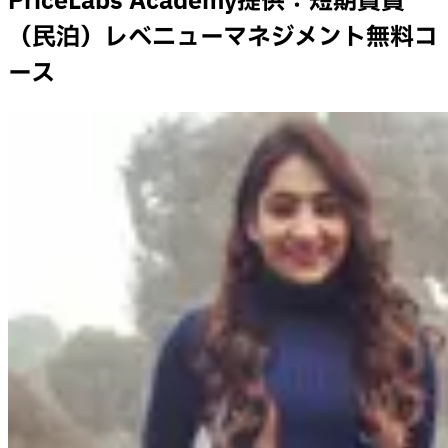
PriceLabs Academy提供：短期賃貸
（民泊）レベニューマネジメント無料コ
ース