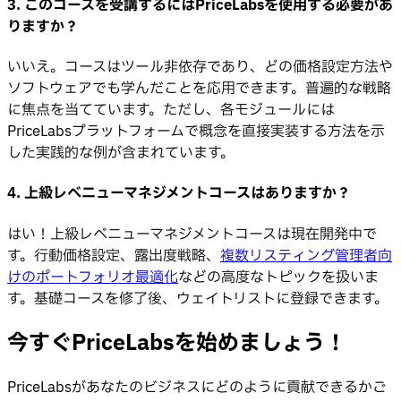
3. このコースを受講するにはPriceLabsを使用する必要があ
りますか？
いいえ。コースはツール非依存であり、どの価格設定方法や
ソフトウェアでも学んだことを応用できます。普遍的な戦略
に焦点を当てています。ただし、各モジュールには
PriceLabsプラットフォームで概念を直接実装する方法を示
した実践的な例が含まれています。
4. 上級レベニューマネジメントコースはありますか？
はい！上級レベニューマネジメントコースは現在開発中で
す。行動価格設定、露出度戦略、
複数リスティング管理者向
けのポートフォリオ最適化
などの高度なトピックを扱いま
す。基礎コースを修了後、ウェイトリストに登録できます。
今すぐPriceLabsを始めましょう！
PriceLabsがあなたのビジネスにどのように貢献できるかご