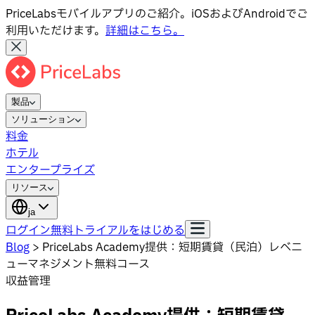
PriceLabsモバイルアプリのご紹介。iOSおよびAndroidでご
利用いただけます。
詳細はこちら。
製品
ソリューション
料金
ホテル
エンタープライズ
リソース
ja
ログイン
無料トライアルをはじめる
Blog
>
PriceLabs Academy提供：短期賃貸（民泊）レベニ
ューマネジメント無料コース
収益管理