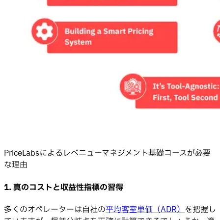
PriceLabsによるレベニューマネジメント基礎コースが必要
な理由
1. 真のコストと収益性指標の習得
多くのオペレーターは自社の
平均客室単価（ADR）
を把握し