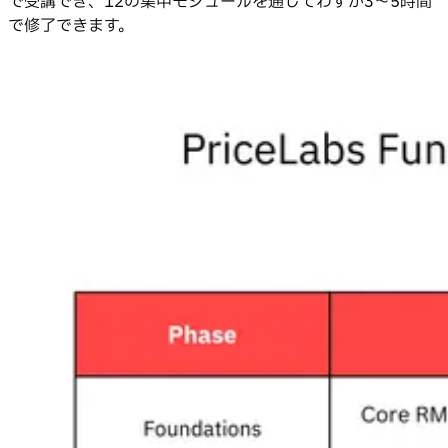
で受講でき、12の集中モジュールを通じてわずか3〜5時間
で修了できます。