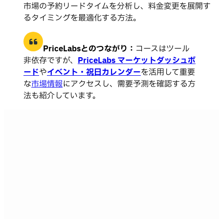
市場の予約リードタイムを分析し、料金変更を展開す
るタイミングを最適化する方法。
PriceLabsとのつながり：
コースはツール
非依存ですが、
PriceLabs マーケットダッシュボ
ード
や
イベント・祝日カレンダー
を活用して重要
な
市場情報
にアクセスし、需要予測を確認する方
法も紹介しています。