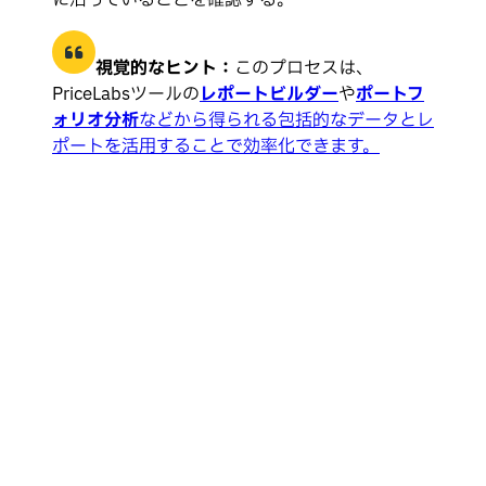
に沿っていることを確認する。
視覚的なヒント：
このプロセスは、
PriceLabsツールの
レポートビルダー
や
ポートフ
ォリオ分析
などから得られる包括的なデータとレ
ポートを活用することで効率化できます。