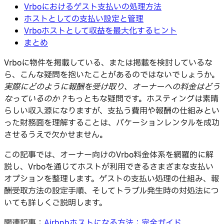
Vrboにおけるゲスト支払いの処理方法
ホストとしての支払い設定と管理
Vrboホストとして収益を最大化するヒント
まとめ
Vrboに物件を掲載している、または掲載を検討しているな
ら、こんな疑問を抱いたことがあるのではないでしょうか。
実際にどのように報酬を受け取り、オーナーへの料金はどう
なっているのか？
もっともな疑問です。ホスティングは素晴
らしい収入源になりますが、支払う費用や報酬の仕組みとい
った財務面を理解することは、バケーションレンタルを成功
させるうえで欠かせません。
この記事では、オーナー向けのVrbo料金体系を網羅的に解
説し、Vrboを通じてホストが利用できるさまざまな支払い
オプションを整理します。ゲストの支払い処理の仕組み、報
酬受取方法の設定手順、そしてトラブル発生時の対処法につ
いても詳しくご説明します。
関連記事：
Airbnbホストになる方法：完全ガイド