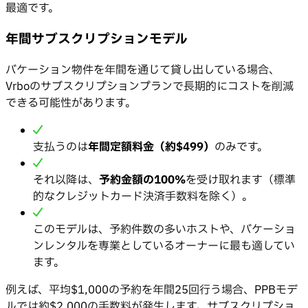
最適です。
年間サブスクリプションモデル
バケーション物件を年間を通じて貸し出している場合、
Vrboのサブスクリプションプランで長期的にコストを削減
できる可能性があります。
支払うのは
年間定額料金（約$499）
のみです。
それ以降は、
予約金額の100%
を受け取れます（標準
的なクレジットカード決済手数料を除く）。
このモデルは、予約件数の多いホストや、バケーショ
ンレンタルを専業としているオーナーに最も適してい
ます。
例えば、平均$1,000の予約を年間25回行う場合、PPBモデ
ルでは約$2,000の手数料が発生します。サブスクリプショ