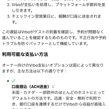
Vrboが支払いを処理し、プラットフォーム手数料を差
し引きます。
チェックイン翌営業日に、報酬が口座に送金されま
す。
この遅延はVrboがゲストの到着を確認し、予約が問題なく
進んでいることを確認するためのものです。不正行為や予約
トラブルを防ぐバッファーとして機能しています。
利用可能な支払い方法
オーナー向けのVrbo支払いオプションは国によって異なり
ますが、主な方法は以下の通りです：
口座振込（ACH送金）：
米国・カナダ・一部欧州のほとんどのホストにとって
デフォルトの方法です。迅速・安全・無料で利用で
き、銀行口座を連携するだけでVrboから収益が直接入