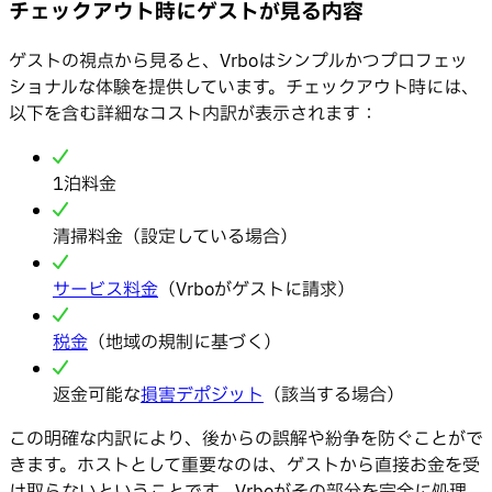
チェックアウト時にゲストが見る内容
ゲストの視点から見ると、Vrboはシンプルかつプロフェッ
ショナルな体験を提供しています。チェックアウト時には、
以下を含む詳細なコスト内訳が表示されます：
1泊料金
清掃料金（設定している場合）
サービス料金
（Vrboがゲストに請求）
税金
（地域の規制に基づく）
返金可能な
損害デポジット
（該当する場合）
この明確な内訳により、後からの誤解や紛争を防ぐことがで
きます。ホストとして重要なのは、ゲストから直接お金を受
け取らないということです。Vrboがその部分を完全に処理