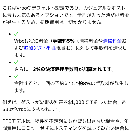
これはVrboのデフォルト設定であり、カジュアルなホスト
に最も人気のあるオプションです。予約が入った時だけ料金
が発生するため、初期費用は一切かかりません。
Vrboは宿泊料金（
手数料5%
（清掃料金や
清掃料金
お
よび
追加ゲスト料金
を含む）に対して手数料を請求し
ます。
さらに、
3%の決済処理手数料が加算されます
。
合計すると、1回の予約につき
約8%
の手数料が発生し
ます。
例えば、ゲストが湖畔の別荘を$1,000で予約した場合、約
$80がVrboに支払われます。
PPBモデルは、物件を不定期にしか貸し出さない場合や、年
間費用にコミットせずにホスティングを試してみたい場合に