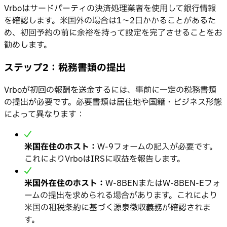
Vrboはサードパーティの決済処理業者を使用して銀行情報
を確認します。米国外の場合は1〜2日かかることがあるた
め、初回予約の前に余裕を持って設定を完了させることをお
勧めします。
ステップ2：税務書類の提出
Vrboが初回の報酬を送金するには、事前に一定の税務書類
の提出が必要です。必要書類は居住地や国籍・ビジネス形態
によって異なります：
米国在住のホスト：
W-9フォームの記入が必要です。
これによりVrboはIRSに収益を報告します。
米国外在住のホスト：
W-8BENまたはW-8BEN-Eフォ
ームの提出を求められる場合があります。これにより
米国の租税条約に基づく源泉徴収義務が確認されま
す。