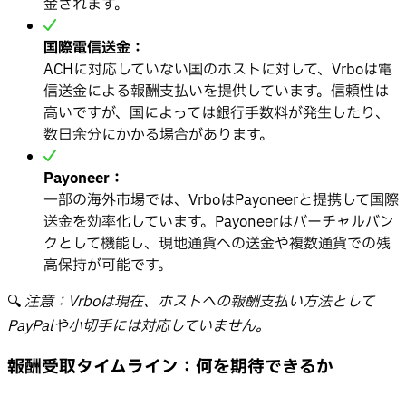
金されます。
国際電信送金：
ACHに対応していない国のホストに対して、Vrboは電
信送金による報酬支払いを提供しています。信頼性は
高いですが、国によっては銀行手数料が発生したり、
数日余分にかかる場合があります。
Payoneer：
一部の海外市場では、VrboはPayoneerと提携して国際
送金を効率化しています。Payoneerはバーチャルバン
クとして機能し、現地通貨への送金や複数通貨での残
高保持が可能です。
🔍
注意：Vrboは現在、ホストへの報酬支払い方法として
PayPalや小切手には対応していません。
報酬受取タイムライン：何を期待できるか