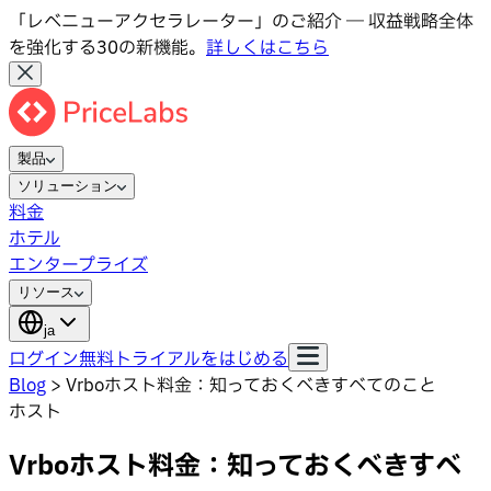
「レベニューアクセラレーター」のご紹介 ― 収益戦略全体
を強化する30の新機能。
詳しくはこちら
製品
ソリューション
料金
ホテル
エンタープライズ
リソース
ja
ログイン
無料トライアルをはじめる
Blog
>
Vrboホスト料金：知っておくべきすべてのこと
ホスト
Vrboホスト料金：知っておくべきすべ