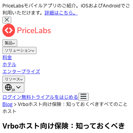
PriceLabsモバイルアプリのご紹介。iOSおよびAndroidでご
利用いただけます。
詳細はこちら。
製品
ソリューション
料金
ホテル
エンタープライズ
リソース
ja
ログイン
無料トライアルをはじめる
Blog
>
Vrboホスト向け保険：知っておくべきすべてのこと
ホスト
Vrboホスト向け保険：知っておくべき