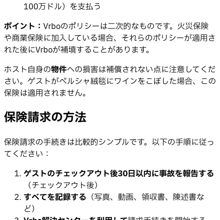
100万ドル）を支払う
ポイント：
Vrboのポリシーは二次的なものです。火災保険
や商業保険に加入している場合、それらのポリシーが適用さ
れた後にVrboが補填することがあります。
ホスト自身の
物件
への損害は補償されない点に注意してくだ
さい。ゲストがペルシャ絨毯にワインをこぼした場合、この
保険は適用されません。
保険請求の方法
保険請求の手続きは比較的シンプルです。以下の手順に従っ
てください：
ゲストのチェックアウト後30日以内に事故を報告する
（チェックアウト後）
すべてを記録する
（写真、動画、領収書、陳述書な
ど）