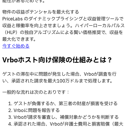
能性があるためです。
物件の収益ポテンシャルを最大化する
PriceLabs のダイナミックプライシングと収益管理ツールで
収益と稼働率を向上させましょう。ハイパーローカルパルス
（HLP）の独自アルゴリズムによる賢い価格推奨で、収益を
最大化できます。
今すぐ始める
Vrboホスト向け保険の仕組みとは？
ゲストの滞在中に問題が発生した場合、Vrboが調査を行
い、承認された請求を最大100万ドルまで処理します。
一般的な流れは次のとおりです：
ゲストが負傷するか、第三者の財産が損害を受ける
Vrboに問題を報告する
Vrboが請求を審査し、補償対象かどうかを判断する
承認された場合、Vrboが弁護士費用と損害賠償（最大