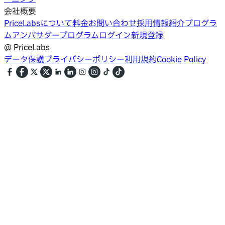
会社概要
PriceLabsについて
料金
お問い合わせ
採用情報
紹介プログラ
ム
アンバサダープログラム
ログイン
新規登録
@
PriceLabs
データ保護
プライバシーポリシー
利用規約
Cookie Policy