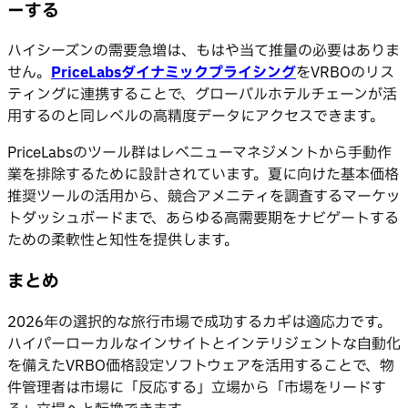
ーする
ハイシーズンの需要急増は、もはや当て推量の必要はありま
せん。
PriceLabsダイナミックプライシング
をVRBOのリス
ティングに連携することで、グローバルホテルチェーンが活
用するのと同レベルの高精度データにアクセスできます。
PriceLabsのツール群はレベニューマネジメントから手動作
業を排除するために設計されています。夏に向けた基本価格
推奨ツールの活用から、競合アメニティを調査するマーケッ
トダッシュボードまで、あらゆる高需要期をナビゲートする
ための柔軟性と知性を提供します。
まとめ
2026年の選択的な旅行市場で成功するカギは適応力です。
ハイパーローカルなインサイトとインテリジェントな自動化
を備えたVRBO価格設定ソフトウェアを活用することで、物
件管理者は市場に「反応する」立場から「市場をリードす