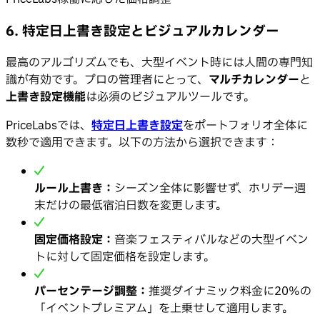
6. 特定日上書き設定とビジュアルカレンダー
最高のアルゴリズムでも、大型イベント時には人間の専門知
識が有効です。プロの管理者にとって、
マルチカレンダー
と
上書き設定機能
は必須のビジュアルツールです。
PriceLabsでは、
特定日上書き設定
をポートフォリオ全体に
数秒で適用できます。以下の方法から選択できます：
ルール上書き：
シーズン全体に影響せず、ホリデー週
末だけの最低宿泊日数を変更します。
固定価格設定：
音楽フェスティバルなどの大型イベン
トに対して固定価格を設定します。
パーセンテージ調整：
推奨ダイナミック料金に20%の
「イベントプレミアム」を上乗せして適用します。