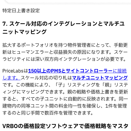
特定日上書き設定
7. スケール対応のインテグレーションとマルチユ
ニットマッピング
拡大するポートフォリオを持つ物件管理者にとって、手動更
新はヒューマンエラーと収益損失の原因になります。スケー
ラビリティには深い双方向インテグレーションが必要です。
PriceLabsは
150以上のPMSとサイトコントローラー
に接続
します。
スケール対応の切り札は
マルチユニットマッピング
です。この機能により、「子」リスティングを「親」リステ
ィングにマッピングできます。親の戦略や価格上書きを更新
すると、すべての子ユニットに自動的に反映されます。同一
建物内の同等ユニット間の料金均一性を確保し、1件を管理
するのと同じ手間で数百件を管理できます。
VRBOの価格設定ソフトウェアで価格戦略をマスタ