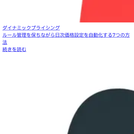
ダイナミックプライシング
ルール管理を保ちながら日次価格設定を自動化する7つの方
法
続きを読む