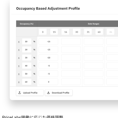
PriceLabs稼働に応じた価格調整