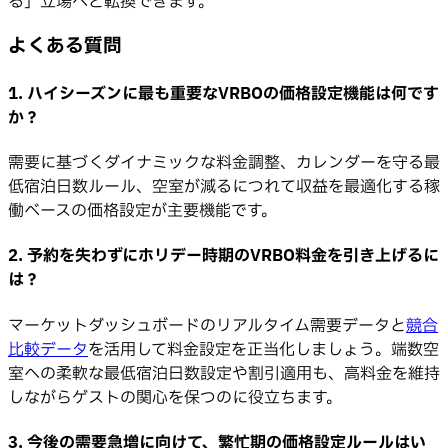
る」立場へと転換できます。
よくある質問
1. ハイシーズンに最も重要なVRBOの価格設定機能は何です
か？
需要に基づくダイナミックな料金調整、カレンダーを守る最
低宿泊日数ルール、空室が減るにつれて収益を最適化する稼
働ベースの価格設定が主要機能です。
2. 予約を失わずにホリデー時期のVRBO料金を引き上げるに
は？
マーケットダッシュボードのリアルタイム需要データと
競合
比較データ
を活用して料金設定を正当化しましょう。端数空
室への柔軟な最低宿泊日数設定や割引適用も、高料金を維持
しながらゲストの関心を保つのに役立ちます。
3. 今後の需要急増に向けて、繁忙期の価格設定ルールはい