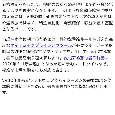
価格設定を誤ったり、機動力のある競合他社に予約を奪われ
るリスクも現実に存在します。このような変動を確実に乗り
越えるには、VRBO向け価格設定ソフトウェアの導入がもは
や選択肢ではなく、料金自動化・需要確保・収益保護の基盤
となるツールです。
市場を本当に制するためには、静的な季節ルールを超えた高
度な
ダイナミックプライシングツール
が必要です。データ駆
動型のVRBO価格設定ソフトウェアを活用して、変化する旅
行者の行動を乗り越えましょう。
変化する
旅行者の行動
—
2026年の「新常態」となった短い予約リードタイムなど、
複雑な市場の動きにも対応できます。
VRBO価格設定ソフトウェアでハイシーズンの需要急増を効
率的に対処するための、最も重要な7つの機能を紹介しま
す。