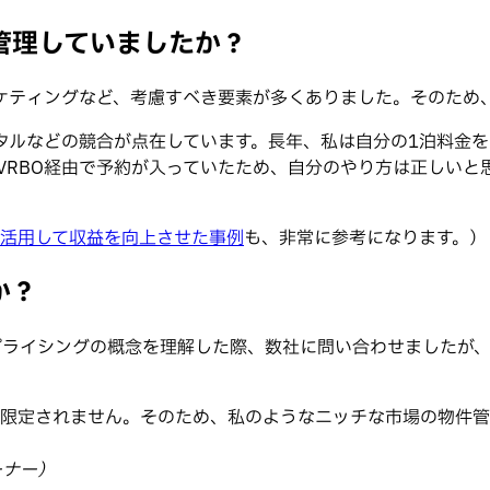
に管理していましたか？
ケティングなど、考慮すべき要素が多くありました。そのため
タルなどの競合が点在しています。長年、私は自分の1泊料金を
bやVRBO経由で予約が入っていたため、自分のやり方は正しい
グを活用して収益を向上させた事例
も、非常に参考になります。）
か？
ナミックプライシングの概念を理解した際、数社に問い合わせました
光地に限定されません。そのため、私のようなニッチな市場の物
 オーナー）