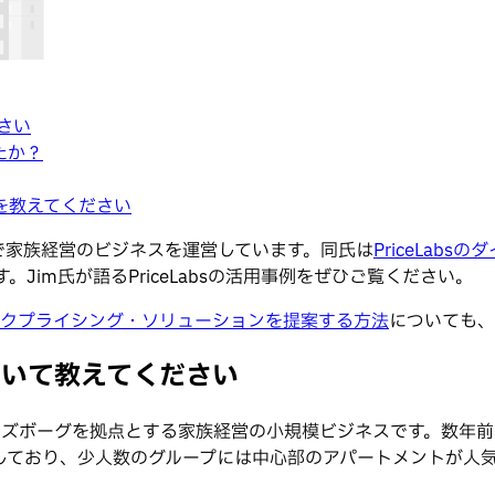
ださい
たか？
想を教えてください
地域で家族経営のビジネスを運営しています。同氏は
PriceLab
す。Jim氏が語るPriceLabsの活用事例をぜひご覧ください。
ナミックプライシング・ソリューションを提案する方法
についても、
の物件について教えてください
ンズボーグを拠点とする家族経営の小規模ビジネスです。数年前
しており、少人数のグループには中心部のアパートメントが人気