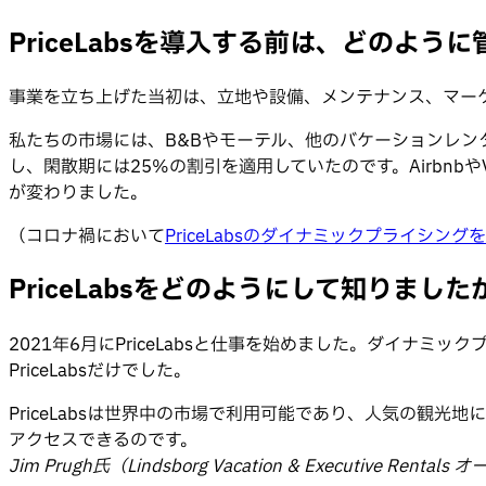
PriceLabsを導入する前は、どのよう
事業を立ち上げた当初は、立地や設備、メンテナンス、マー
私たちの市場には、B&Bやモーテル、他のバケーションレン
し、閑散期には25%の割引を適用していたのです。Airbn
が変わりました。
（コロナ禍において
PriceLabsのダイナミックプライシン
PriceLabsをどのようにして知りました
2021年6月にPriceLabsと仕事を始めました。ダイ
PriceLabsだけでした。
PriceLabsは世界中の市場で利用可能であり、人気の観
アクセスできるのです。
Jim Prugh氏（Lindsborg Vacation & Executive Rentals