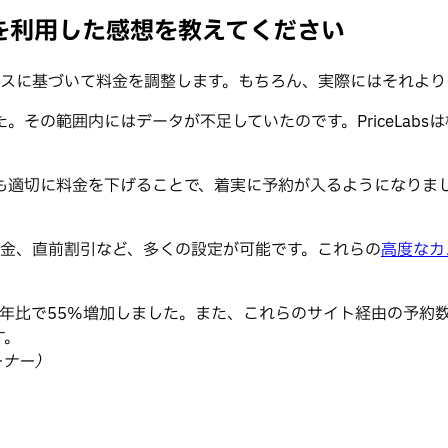
ングを利用した感想を教えてください
バランスに基づいて料金を調整します。もちろん、実際にはそれよ
その範囲内にはデータが不足していたのです。PriceLabs
も適切に料金を下げることで、着実に予約が入るようになりま
末料金、直前割引など、多くの設定が可能です。これらの
高度なカ
せた収益は前年比で55%増加しました。また、これらのサイト経由の
す。
 オーナー）