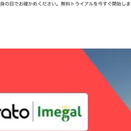
かご自身の目でお確かめください。無料トライアルを今すぐ開始し