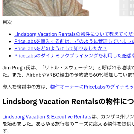
目次
Lindsborg Vacation Rentalsの物件について教えてく
PriceLabsを導入する前は、どのように管理していまし
PriceLabsをどのようにして知りましたか？
PriceLabsのダイナミックプライシングを利用した感
Jim Prugh氏は、「リトル・スウェーデン」と呼ばれる
た。また、AirbnbやVRBO経由の予約数も60%増加していま
導入を検討中の方は、
物件オーナーにPriceLabsのダイ
Lindsborg Vacation Rentals
Lindsborg Vacation & Executive Rentals
は、カンザス州リ
を始めました。あらゆる旅行者のニーズに応える物件を提供
す。