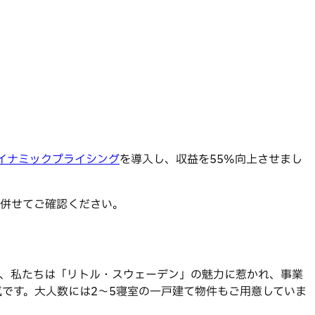
sのダイナミックプライシング
を導入し、収益を55%向上させまし
併せてご確認ください。
、私たちは「リトル・スウェーデン」の魅力に惹かれ、事業
です。大人数には2〜5寝室の一戸建て物件もご用意していま