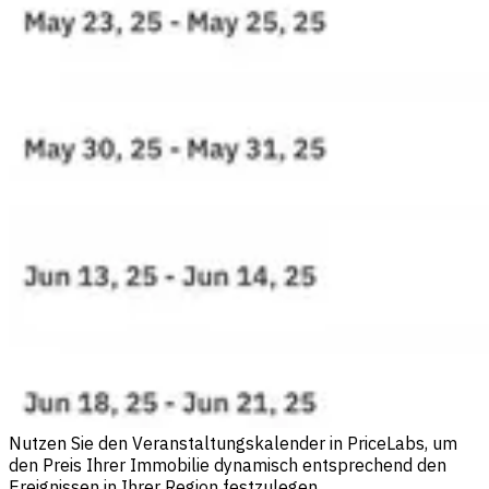
Nutzen Sie den Veranstaltungskalender in PriceLabs, um
den Preis Ihrer Immobilie dynamisch entsprechend den
Ereignissen in Ihrer Region festzulegen