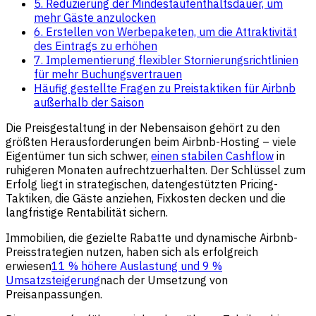
5. Reduzierung der Mindestaufenthaltsdauer, um
mehr Gäste anzulocken
6. Erstellen von Werbepaketen, um die Attraktivität
des Eintrags zu erhöhen
7. Implementierung flexibler Stornierungsrichtlinien
für mehr Buchungsvertrauen
Häufig gestellte Fragen zu Preistaktiken für Airbnb
außerhalb der Saison
Die Preisgestaltung in der Nebensaison gehört zu den
größten Herausforderungen beim Airbnb-Hosting – viele
Eigentümer tun sich schwer,
einen stabilen Cashflow
in
ruhigeren Monaten aufrechtzuerhalten. Der Schlüssel zum
Erfolg liegt in strategischen, datengestützten Pricing-
Taktiken, die Gäste anziehen, Fixkosten decken und die
langfristige Rentabilität sichern.
Immobilien, die gezielte Rabatte und dynamische Airbnb-
Preisstrategien nutzen, haben sich als erfolgreich
erwiesen
11 % höhere Auslastung und 9 %
Umsatzsteigerung
nach der Umsetzung von
Preisanpassungen.