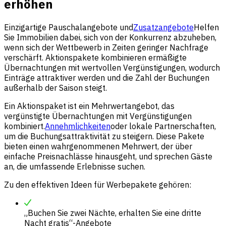
erhöhen
Einzigartige Pauschalangebote und
Zusatzangebote
Helfen
Sie Immobilien dabei, sich von der Konkurrenz abzuheben,
wenn sich der Wettbewerb in Zeiten geringer Nachfrage
verschärft. Aktionspakete kombinieren ermäßigte
Übernachtungen mit wertvollen Vergünstigungen, wodurch
Einträge attraktiver werden und die Zahl der Buchungen
außerhalb der Saison steigt.
Ein Aktionspaket ist ein Mehrwertangebot, das
vergünstigte Übernachtungen mit Vergünstigungen
kombiniert.
Annehmlichkeiten
oder lokale Partnerschaften,
um die Buchungsattraktivität zu steigern. Diese Pakete
bieten einen wahrgenommenen Mehrwert, der über
einfache Preisnachlässe hinausgeht, und sprechen Gäste
an, die umfassende Erlebnisse suchen.
Zu den effektiven Ideen für Werbepakete gehören:
„Buchen Sie zwei Nächte, erhalten Sie eine dritte
Nacht gratis“-Angebote