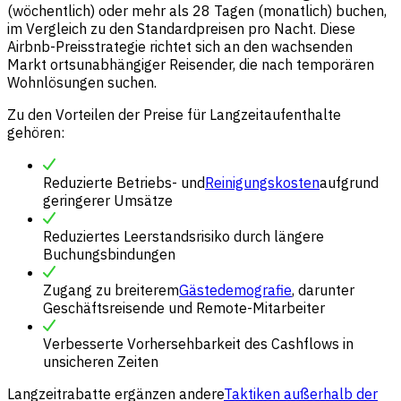
(wöchentlich) oder mehr als 28 Tagen (monatlich) buchen,
im Vergleich zu den Standardpreisen pro Nacht. Diese
Airbnb-Preisstrategie richtet sich an den wachsenden
Markt ortsunabhängiger Reisender, die nach temporären
Wohnlösungen suchen.
Zu den Vorteilen der Preise für Langzeitaufenthalte
gehören:
Reduzierte Betriebs- und
Reinigungskosten
aufgrund
geringerer Umsätze
Reduziertes Leerstandsrisiko durch längere
Buchungsbindungen
Zugang zu breiterem
Gästedemografie
, darunter
Geschäftsreisende und Remote-Mitarbeiter
Verbesserte Vorhersehbarkeit des Cashflows in
unsicheren Zeiten
Langzeitrabatte ergänzen andere
Taktiken außerhalb der