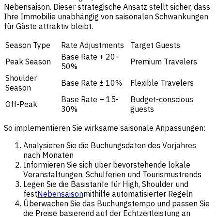
Nebensaison. Dieser strategische Ansatz stellt sicher, dass
Ihre Immobilie unabhängig von saisonalen Schwankungen
für Gäste attraktiv bleibt.
Season Type
Rate Adjustments
Target Guests
Base Rate + 20-
Peak Season
Premium Travelers
50%
Shoulder
Base Rate ± 10%
Flexible Travelers
Season
Base Rate – 15-
Budget-conscious
Off-Peak
30%
guests
So implementieren Sie wirksame saisonale Anpassungen:
Analysieren Sie die Buchungsdaten des Vorjahres
nach Monaten
Informieren Sie sich über bevorstehende lokale
Veranstaltungen, Schulferien und Tourismustrends
Legen Sie die Basistarife für High, Shoulder und
fest
Nebensaison
mithilfe automatisierter Regeln
Überwachen Sie das Buchungstempo und passen Sie
die Preise basierend auf der Echtzeitleistung an