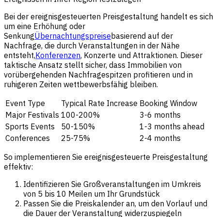
Bei der ereignisgesteuerten Preisgestaltung handelt es sich
um eine Erhöhung oder
Senkung
Übernachtungspreise
basierend auf der
Nachfrage, die durch Veranstaltungen in der Nähe
entsteht,
Konferenzen
, Konzerte und Attraktionen. Dieser
taktische Ansatz stellt sicher, dass Immobilien von
vorübergehenden Nachfragespitzen profitieren und in
ruhigeren Zeiten wettbewerbsfähig bleiben.
Event Type
Typical Rate Increase
Booking Window
Major Festivals
100-200%
3-6 months
Sports Events
50-150%
1-3 months ahead
Conferences
25-75%
2-4 months
So implementieren Sie ereignisgesteuerte Preisgestaltung
effektiv:
Identifizieren Sie Großveranstaltungen im Umkreis
von 5 bis 10 Meilen um Ihr Grundstück
Passen Sie die Preiskalender an, um den Vorlauf und
die Dauer der Veranstaltung widerzuspiegeln