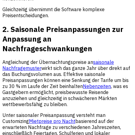
Gleichzeitig übernimmt die Software komplexe
Preisentscheidungen.
2. Saisonale Preisanpassungen zur
Anpassung an
Nachfrageschwankungen
Angleichung der Übernachtungspreise an
saisonale
Nachfragemuster
wirkt sich das ganze Jahr über direkt auf
das Buchungsvolumen aus. Effektive saisonale
Preisanpassungen können eine Senkung der Tarife um bis
zu 30 % im Laufe der Zeit beinhalten
Nebenzeiten
, was es
Gastgebern ermöglicht, preisbewusste Reisende
anzuziehen und gleichzeitig in schwächeren Märkten
wettbewerbsfähig zu bleiben.
Unter saisonaler Preisanpassung versteht man
Customizing
Mietpreise pro Nacht
basierend auf der
erwarteten Nachfrage zu verschiedenen Jahreszeiten,
einschließlich Feiertagen, Schulferien und lokaler