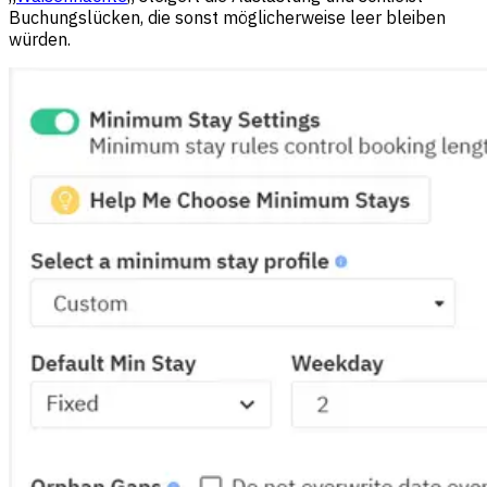
Buchungslücken, die sonst möglicherweise leer bleiben
würden.