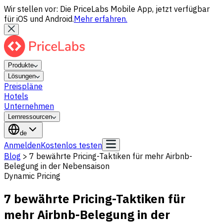
Wir stellen vor: Die PriceLabs Mobile App, jetzt verfügbar
für iOS und Android.
Mehr erfahren.
Produkte
Lösungen
Preispläne
Hotels
Unternehmen
Lernressourcen
de
Anmelden
Kostenlos testen
Blog
>
7 bewährte Pricing-Taktiken für mehr Airbnb-
Belegung in der Nebensaison
Dynamic Pricing
7 bewährte Pricing-Taktiken für
mehr Airbnb-Belegung in der