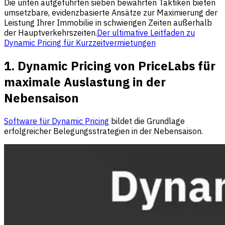
Die unten aufgeführten sieben bewährten Taktiken bieten
umsetzbare, evidenzbasierte Ansätze zur Maximierung der
Leistung Ihrer Immobilie in schwierigen Zeiten außerhalb
der Hauptverkehrszeiten.
Der ultimative Leitfaden zu
Dynamic Pricing für Kurzzeitvermietungen
1. Dynamic Pricing von PriceLabs für
maximale Auslastung in der
Nebensaison
Software für Dynamic Pricing
bildet die Grundlage
erfolgreicher Belegungsstrategien in der Nebensaison.