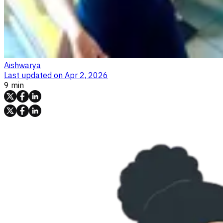
Aishwarya
Last updated on
Apr 2, 2026
9 min