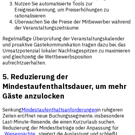
Nutzen Sie automatisierte Tools zur
Ereigniserkennung, um Preiserhöhungen zu
rationalisieren
Überwachen Sie die Preise der Mitbewerber während
der Veranstaltungszeiträume
Regelmäßige Überprüfung der Veranstaltungskalender
und proaktive Gästekommunikation tragen dazu bei, das
Umsatzpotenzial lokaler Nachfragespitzen zu maximieren
und gleichzeitig die Wettbewerbsposition
aufrechtzuerhalten.
5. Reduzierung der
Mindestaufenthaltsdauer, um mehr
Gäste anzulocken
Senkung
Mindestaufenthaltsanforderungen
in ruhigeren
Zeiten eröffnet neue Buchungssegmente, insbesondere
Last-Minute-Reisende, die einen Kurzurlaub suchen.
Reduzierung der Mindestbeträge oder Anpassung für
„
Waisennächte
„ steigert die Auslastung und schließt