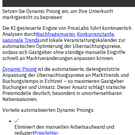
Setzen Sie Dynamic Pricing ein, um Ihre Unterkunft
marktgerecht zu bepreisen
Die KI-gesteuerte Engine von PriceLabs führt kontinuierlich
Analysen durch
Nachfragemuster
,
Konkurrenztarife
,
saisonale Trends
und lokale Veranstaltungskalender zur
automatischen Optimierung der Übernachtungspreise,
sodass sich Gastgeber ohne ständige manuelle Eingriffe
schnell an Marktveränderungen anpassen können.
Dynamic Pricing
ist die automatisierte, datengestützte
Anpassung der Übernachtungspreise an Markttrends und
Buchungstempo in Echtzeit – so maximieren Gastgeber
Buchungen und Umsatz. Dieser Ansatz schlägt statische
Preismodelle deutlich, besonders in unvorhersehbaren
Nebensaisonen.
Vorteile automatisierten Dynamic Pricings:
Eliminiert den manuellen Arbeitsaufwand und
reduziert
Preisfehler