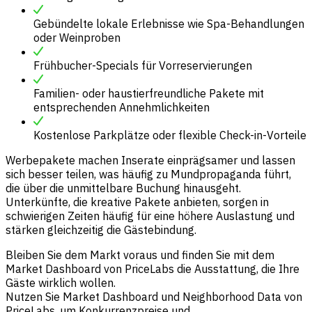
Gebündelte lokale Erlebnisse wie Spa-Behandlungen
oder Weinproben
Frühbucher-Specials für Vorreservierungen
Familien- oder haustierfreundliche Pakete mit
entsprechenden Annehmlichkeiten
Kostenlose Parkplätze oder flexible Check-in-Vorteile
Werbepakete machen Inserate einprägsamer und lassen
sich besser teilen, was häufig zu Mundpropaganda führt,
die über die unmittelbare Buchung hinausgeht.
Unterkünfte, die kreative Pakete anbieten, sorgen in
schwierigen Zeiten häufig für eine höhere Auslastung und
stärken gleichzeitig die Gästebindung.
Bleiben Sie dem Markt voraus und finden Sie mit dem
Market Dashboard von PriceLabs die Ausstattung, die Ihre
Gäste wirklich wollen.
Nutzen Sie Market Dashboard und Neighborhood Data von
PriceLabs, um Konkurrenzpreise und